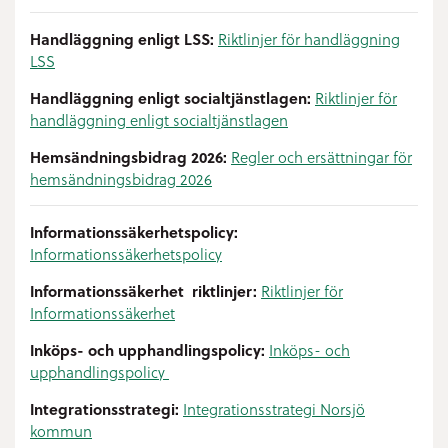
Handläggning enligt LSS:
Riktlinjer för handläggning
LSS
Handläggning enligt socialtjänstlagen:
Riktlinjer för
handläggning enligt socialtjänstlagen
Hemsändningsbidrag 2026:
Regler och ersättningar för
hemsändningsbidrag 2026
Informationssäkerhetspolicy:
Informationssäkerhetspolicy
Informationssäkerhet riktlinjer:
Riktlinjer för
Informationssäkerhet
Inköps- och upphandlingspolicy:
Inköps- och
upphandlingspolicy
Integrationsstrategi:
Integrationsstrategi Norsjö
kommun