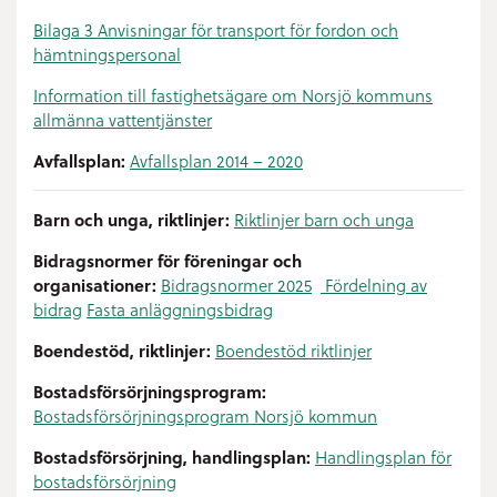
Bilaga 3 Anvisningar för transport för fordon och
hämtningspersonal
Information till fastighetsägare om Norsjö kommuns
allmänna vattentjänster
Avfallsplan:
Avfallsplan 2014 – 2020
Barn och unga, riktlinjer:
Riktlinjer barn och unga
Bidragsnormer för föreningar och
organisationer:
Bidragsnormer 2025
Fördelning av
bidrag
Fasta anläggningsbidrag
Boendestöd, riktlinjer:
Boendestöd riktlinjer
Bostadsförsörjningsprogram:
Bostadsförsörjningsprogram Norsjö kommun
Bostadsförsörjning, handlingsplan:
H
andlingsplan
för
bostadsförsörjn
ing