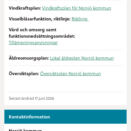
Vindkraftsplan:
Vindkraftsplan för Norsjö kommun
Visselblåsarfunktion, riktlinje:
Riktlinje
Vård och omsorg samt
funktionsnedsättningsområdet:
Tillämpningsanvisningar
Äldreomsorgsplan:
Lokal äldreplan Norsjö kommun
Översiktsplan:
Översiktsplan Norsjö kommun
Senast ändrad 17 juni 2026
Kontaktinformation
Norsjö kommun