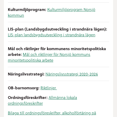
Kulturmiljöprogram:
Kulturmiljöprogram Norsjö
kommun
LIS-plan (Landsbygdsutveckling i strandnära lägen):
LIS-plan landsbygdsutveckling i strandnära lägen
Mål och riktlinjer för kommunens minoritetspolitiska
arbete:
Mål och riktlinjer för Norsjö kommuns
minoritetspolitiska arbete
Näringslivsstrategi:
Näringslivsstrategi 2020-2026
OB-barnomsorg:
Riktlinjer
Ordningsföreskrifter:
Allmänna lokala
ordningsföreskrifter
Bilaga till ordningsföreskrifter, alkoholförtäring på