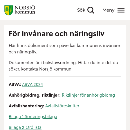
Sök
Meny
Visa sökfält
Visa meny
För invånare och näringsliv
Här finns dokument som påverkar kommunens invånare
och näringsliv.
Dokumenten är i bokstavsordning. Hittar du inte det du
söker, kontakta Norsjö kommun.
ABVA:
ABVA 2024
Anhörigbidrag, riktlinjer:
Riktlinjer för anhörigbidrag
Avfallshantering:
Avfallsföreskrifter
Bilaga 1 Sorteringsbilaga
Bilaga 2 Ordlista