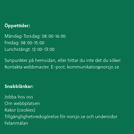
Öppettider:
Måndag-Torsdag: 08:00-16:00
Fredag: 08:00-15:00
Lunchstängt: 12:00-13:00
Synpunkter på hemsidan, eller hittar du inte det du söker:
Kontakta webbmaster. E-post:
kommunikator@norsjo.se
Snabblänkar:
Jobba hos oss
Om webbplatsen
Kakor (cookies)
Tillgänglighetsredogörelse för norsjo.se och undersidor
Felanmälan