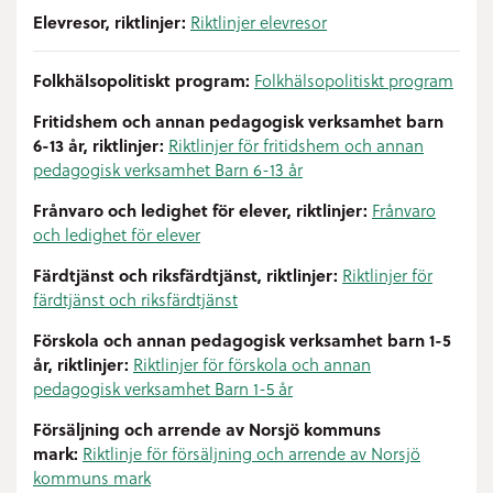
Elevresor, riktlinjer:
Riktlinjer elevresor
Folkhälsopolitiskt program:
Folkhälsopolitiskt program
Fritidshem och annan pedagogisk verksamhet barn
6-13 år, riktlinjer:
Riktlinjer för fritidshem och annan
pedagogisk verksamhet Barn 6-13 år
Frånvaro och ledighet för elever, riktlinjer:
Frånvaro
och ledighet för elever
Färdtjänst och riksfärdtjänst, riktlinjer:
Riktlinjer för
färdtjänst och riksfärdtjänst
Förskola och annan pedagogisk verksamhet barn 1-5
år, riktlinjer:
Riktlinjer för förskola och annan
pedagogisk verksamhet Barn 1-5 år
Försäljning och arrende av Norsjö kommuns
mark:
Riktlinje för försäljning och arrende av Norsjö
kommuns mark