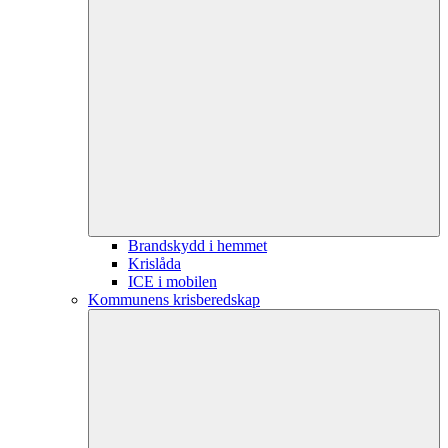
Brandskydd i hemmet
Krislåda
ICE i mobilen
Kommunens krisberedskap