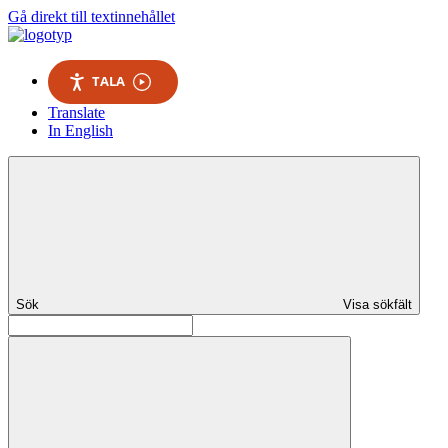
Gå direkt till textinnehållet
TALA
Translate
In English
Sök
Visa sökfält