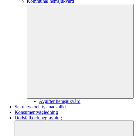
Kommunal hemsjukvård
Avgifter hemsjukvård
Sekretess och tystnadsplikt
Konsumentvägledning
Dödsfall och begravning