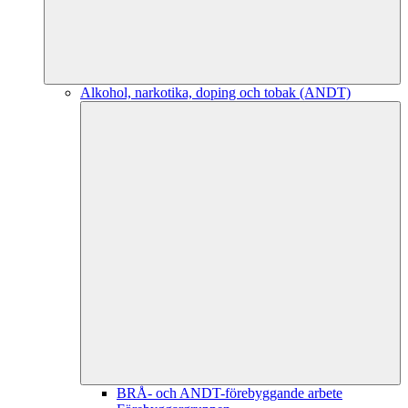
Alkohol, narkotika, doping och tobak (ANDT)
BRÅ- och ANDT-förebyggande arbete