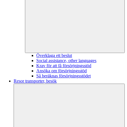
Överklaga ett beslut
Social assistance, other languages
Krav för att få försörjningsstöd
Ansöka om försörjningsstöd
Så beräknas försörjningsstödet
Resor transporter, besök