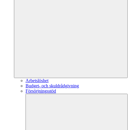
Arbetslöshet
Budget- och skuldrådgivning
Försörjningsstöd