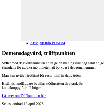
Krishjälp från POSOM
Demensdagvård, träffpunkten
Syftet med dagverksamheten är att ge en meningsfull dag samt att ge
stimulans för att öka möjligheten att bo kvar i det egna hemmet.
Man kan nyttja färdtjänst för resor till/från dagvården.
Biståndshandläggare beviljar stödinsatsen dagvård. Se
kontaktuppgifter till höger.
Läs mer om Träffpunkten här
Senast ändrad 13 april 2026