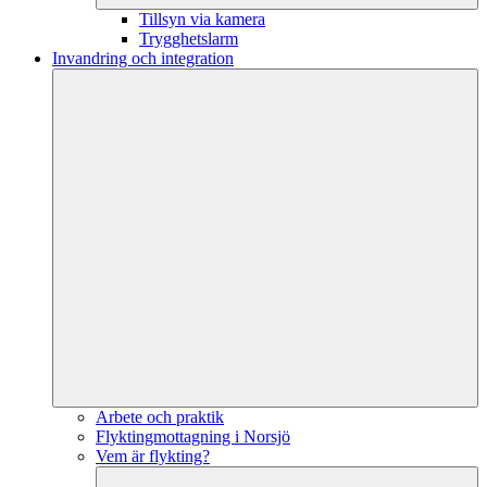
Tillsyn via kamera
Trygghetslarm
Invandring och integration
Arbete och praktik
Flyktingmottagning i Norsjö
Vem är flykting?