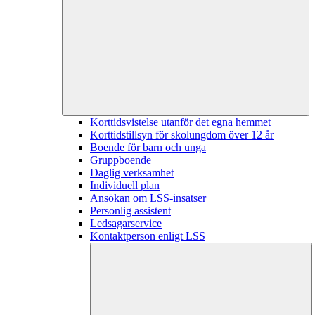
Korttidsvistelse utanför det egna hemmet
Korttidstillsyn för skolungdom över 12 år
Boende för barn och unga
Gruppboende
Daglig verksamhet
Individuell plan
Ansökan om LSS-insatser
Personlig assistent
Ledsagarservice
Kontaktperson enligt LSS