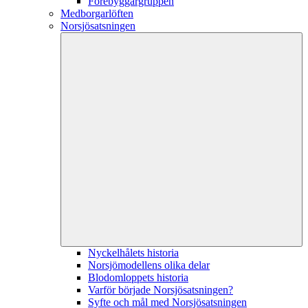
Förebyggargruppen
Medborgarlöften
Norsjösatsningen
Nyckelhålets historia
Norsjömodellens olika delar
Blodomloppets historia
Varför började Norsjösatsningen?
Syfte och mål med Norsjösatsningen