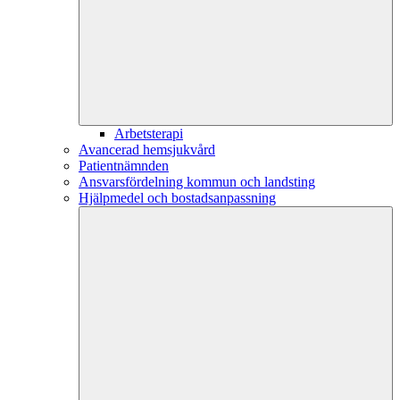
Arbetsterapi
Avancerad hemsjukvård
Patientnämnden
Ansvarsfördelning kommun och landsting
Hjälpmedel och bostadsanpassning