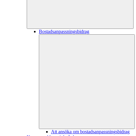
Bostadsanpassningsbidrag
Att ansöka om bostadsanpassningsbidrag