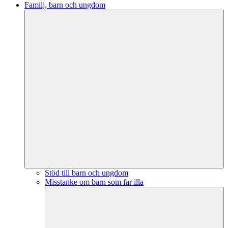
Familj, barn och ungdom
Stöd till barn och ungdom
Misstanke om barn som far illa