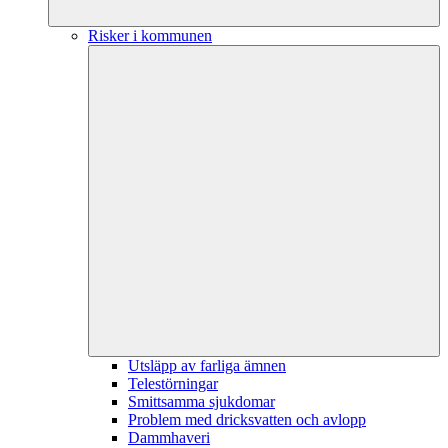
Risker i kommunen
Utsläpp av farliga ämnen
Telestörningar
Smittsamma sjukdomar
Problem med dricksvatten och avlopp
Dammhaveri