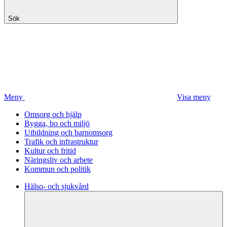
Sök
Meny
Visa meny
Omsorg och hjälp
Bygga, bo och miljö
Utbildning och barnomsorg
Trafik och infrastruktur
Kultur och fritid
Näringsliv och arbete
Kommun och politik
Hälso- och sjukvård