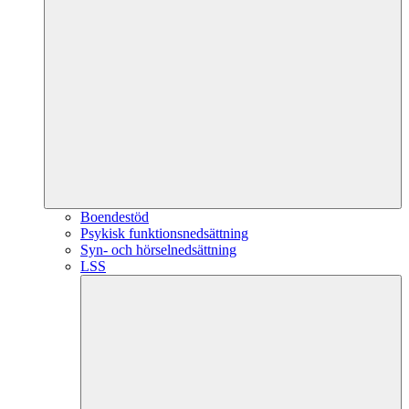
Boendestöd
Psykisk funktionsnedsättning
Syn- och hörselnedsättning
LSS