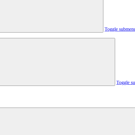
Toggle submen
Toggle s