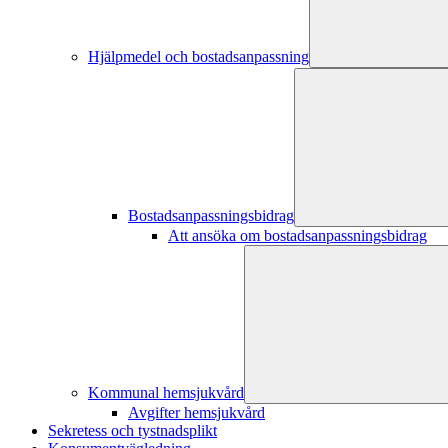
Hjälpmedel och bostadsanpassning
Bostadsanpassningsbidrag
Att ansöka om bostadsanpassningsbidrag
Kommunal hemsjukvård
Avgifter hemsjukvård
Sekretess och tystnadsplikt