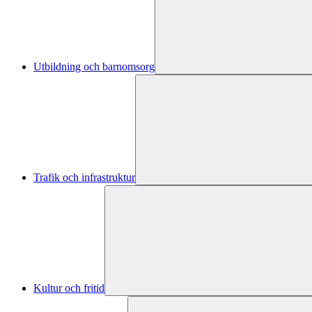
Utbildning och barnomsorg
Trafik och infrastruktur
Kultur och fritid