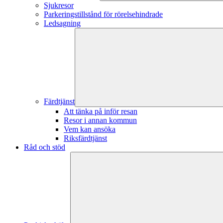
Sjukresor
Parkeringstillstånd för rörelsehindrade
Ledsagning
Färdtjänst
Att tänka på inför resan
Resor i annan kommun
Vem kan ansöka
Riksfärdtjänst
Råd och stöd