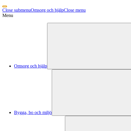
Close submenu
Omsorg och hjälp
Close menu
Menu
Omsorg och hjälp
Bygga, bo och miljö