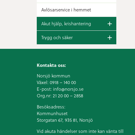
Avlösarservice i hemmet
Akut hjälp, krishantering
Trygg och säker
Kontakta oss:
Norsjö kommun
Växel:
0918 – 140 00
E-post:
info@norsjo.se
Org.nr: 21 20 00 – 2858
Besöksadress:
Kommunhuset
Storgatan 67, 935 81, Norsjö
Vid akuta händelser som inte kan vänta till