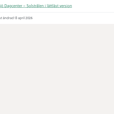
jö Dagcenter – Solstrålen i lättläst version
t ändrad 13 april 2026