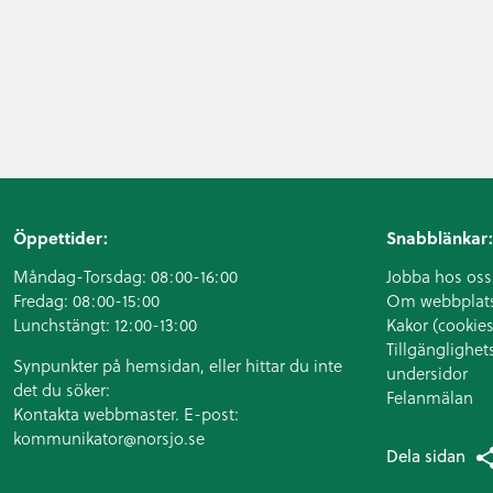
Öppettider:
Snabblänkar:
Måndag-Torsdag: 08:00-16:00
Jobba hos oss
Fredag: 08:00-15:00
Om webbplat
Lunchstängt: 12:00-13:00
Kakor (cookies
Tillgänglighet
Synpunkter på hemsidan, eller hittar du inte
undersidor
det du söker:
Felanmälan
Kontakta webbmaster. E-post:
kommunikator@norsjo.se
Dela sidan