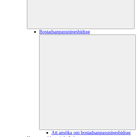
Bostadsanpassningsbidrag
Att ansöka om bostadsanpassningsbidrag