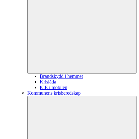
Brandskydd i hemmet
Krislåda
ICE i mobilen
Kommunens krisberedskap