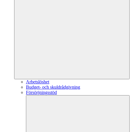
Arbetslöshet
Budget- och skuldrådgivning
Försörjningsstöd