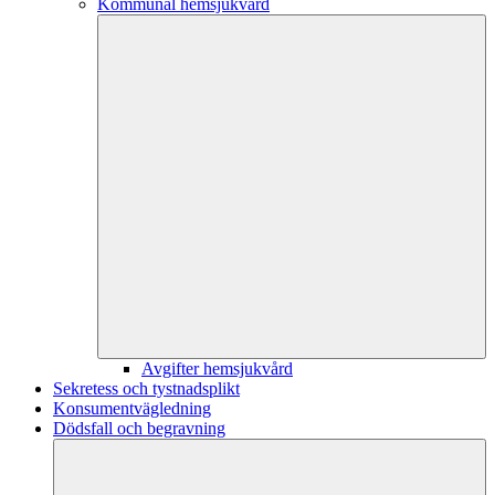
Kommunal hemsjukvård
Avgifter hemsjukvård
Sekretess och tystnadsplikt
Konsumentvägledning
Dödsfall och begravning