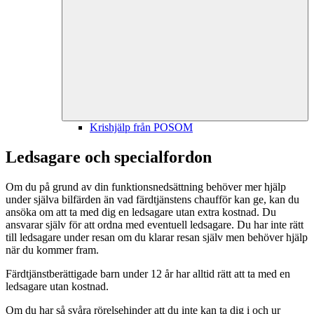
Krishjälp från POSOM
Ledsagare och specialfordon
Om du på grund av din funktionsnedsättning behöver mer hjälp
under själva bilfärden än vad färdtjänstens chaufför kan ge, kan du
ansöka om att ta med dig en ledsagare utan extra kostnad. Du
ansvarar själv för att ordna med eventuell ledsagare. Du har inte rätt
till ledsagare under resan om du klarar resan själv men behöver hjälp
när du kommer fram.
Färdtjänstberättigade barn under 12 år har alltid rätt att ta med en
ledsagare utan kostnad.
Om du har så svåra rörelsehinder att du inte kan ta dig i och ur