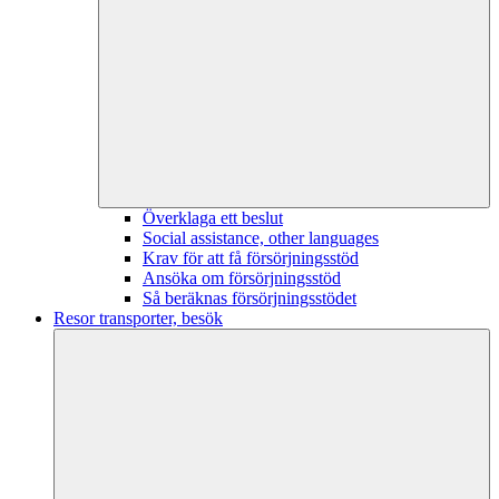
Överklaga ett beslut
Social assistance, other languages
Krav för att få försörjningsstöd
Ansöka om försörjningsstöd
Så beräknas försörjningsstödet
Resor transporter, besök