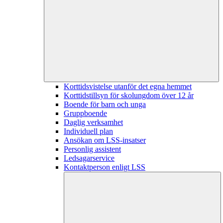
Korttidsvistelse utanför det egna hemmet
Korttidstillsyn för skolungdom över 12 år
Boende för barn och unga
Gruppboende
Daglig verksamhet
Individuell plan
Ansökan om LSS-insatser
Personlig assistent
Ledsagarservice
Kontaktperson enligt LSS