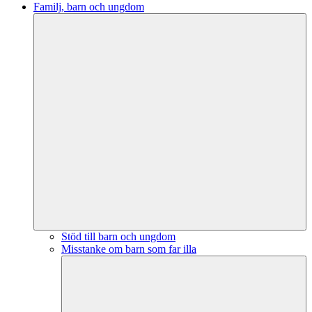
Familj, barn och ungdom
Stöd till barn och ungdom
Misstanke om barn som far illa