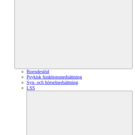
Boendestöd
Psykisk funktionsnedsättning
Syn- och hörselnedsättning
LSS