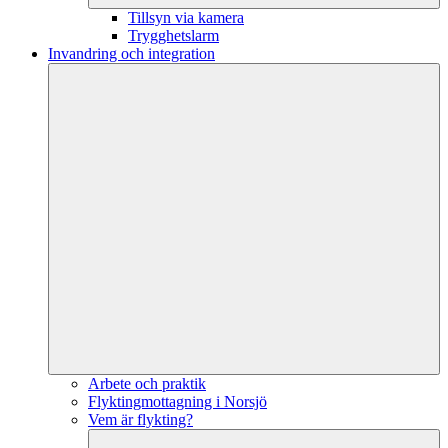
Tillsyn via kamera
Trygghetslarm
Invandring och integration
Arbete och praktik
Flyktingmottagning i Norsjö
Vem är flykting?