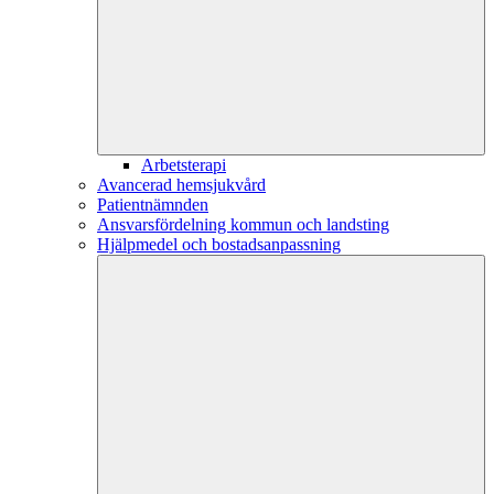
Arbetsterapi
Avancerad hemsjukvård
Patientnämnden
Ansvarsfördelning kommun och landsting
Hjälpmedel och bostadsanpassning