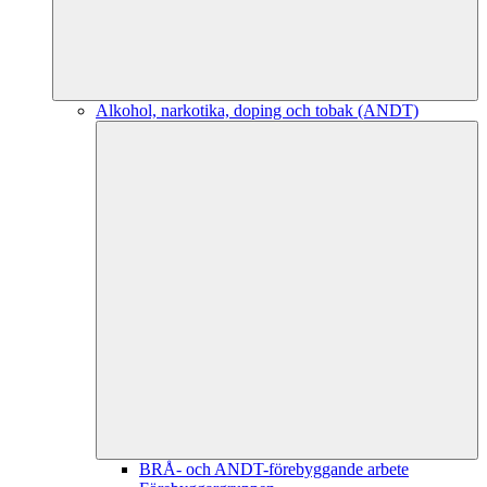
Alkohol, narkotika, doping och tobak (ANDT)
BRÅ- och ANDT-förebyggande arbete