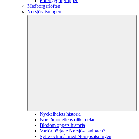
Förebyggargruppen
Medborgarlöften
Norsjösatsningen
Nyckelhålets historia
Norsjömodellens olika delar
Blodomloppets historia
Varför började Norsjösatsningen?
Syfte och mål med Norsjösatsningen