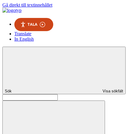
Gå direkt till textinnehållet
TALA
Translate
In English
Sök
Visa sökfält