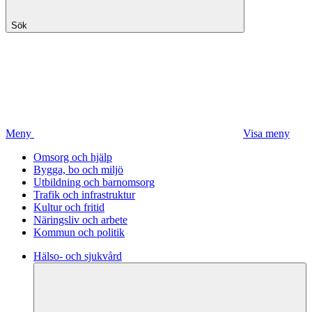
Sök
Meny
Visa meny
Omsorg och hjälp
Bygga, bo och miljö
Utbildning och barnomsorg
Trafik och infrastruktur
Kultur och fritid
Näringsliv och arbete
Kommun och politik
Hälso- och sjukvård