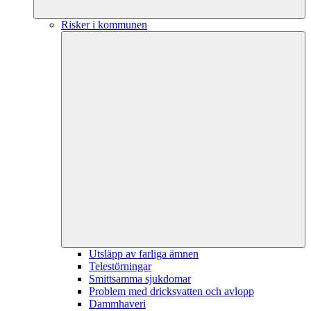
Risker i kommunen
Utsläpp av farliga ämnen
Telestörningar
Smittsamma sjukdomar
Problem med dricksvatten och avlopp
Dammhaveri