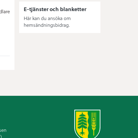
E-tjänster och blanketter
dlare
Här kan du ansöka om
hemsändningsbidrag.
sen
)