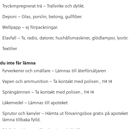
Tryckimpregnerat trä – Trallvirke och dylikt.
Deponi – Glas, porslin, betong, gullfiber.
Wellpapp – ej förpackningar.
Elavfall – Tv, radio, datorer, hushållsmaskiner, glödlampor, lysrör.
Textilier
du inte får lämna
Fyrverkerier och smällare – Lämnas till återförsäljaren
Vapen och ammunition – Ta kontakt med polisen , 114 14
Sprängämnen – Ta kontakt med polisen , 114 14
Läkemedel – Lämnas till apoteket
Sprutor och kanyler – Hämta ut förvaringsbox gratis på apoteket
lämna tillbaka fylld.