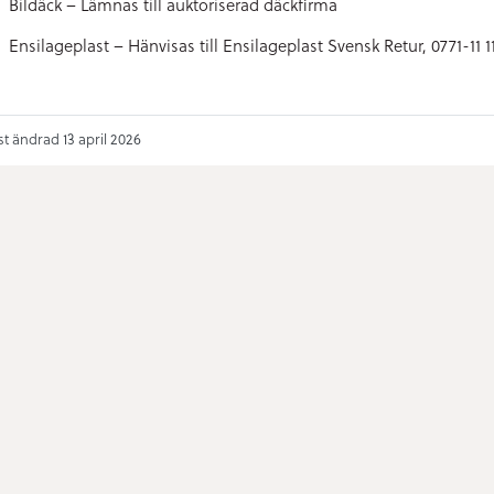
Bildäck – Lämnas till auktoriserad däckfirma
Ensilageplast – Hänvisas till Ensilageplast Svensk Retur, 0771-11 1
t ändrad 13 april 2026