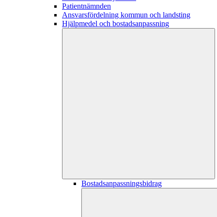
Patientnämnden
Ansvarsfördelning kommun och landsting
Hjälpmedel och bostadsanpassning
Bostadsanpassningsbidrag