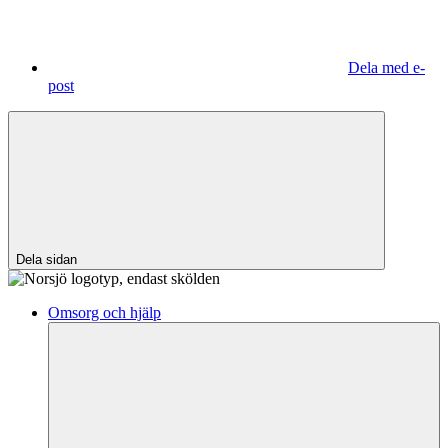
Dela med e-
post
Dela sidan
Omsorg och hjälp