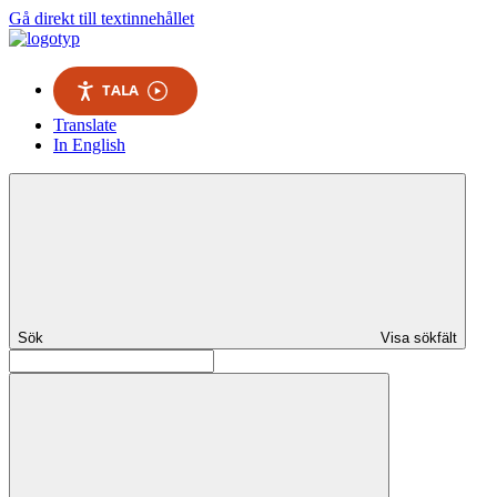
Gå direkt till textinnehållet
TALA
Translate
In English
Sök
Visa sökfält