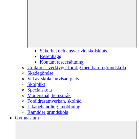
Säkerhet och ansvar vid skolskjuts.
Resetillägg
Kontant reseersättning
Unikum – verktyget för dig med barn i grundskola
Skadegörelse
Val av skola, anvisad plats
Skolplikt
Specialskola
Modersmål, hemspråk
Föräldrasamverkan, skolråd
Likabehandling, mobbning
Ramtider grundskola
Gymnasium