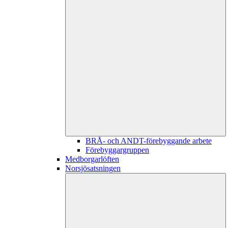
BRÅ- och ANDT-förebyggande arbete
Förebyggargruppen
Medborgarlöften
Norsjösatsningen