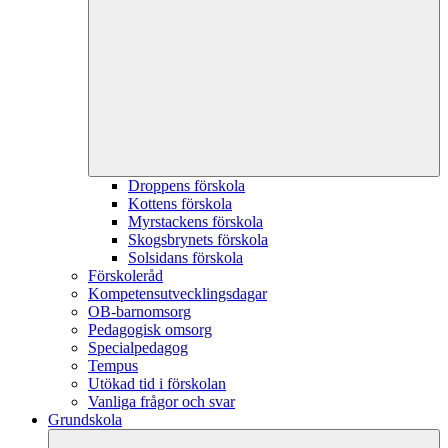
Droppens förskola
Kottens förskola
Myrstackens förskola
Skogsbrynets förskola
Solsidans förskola
Förskoleråd
Kompetensutvecklingsdagar
OB-barnomsorg
Pedagogisk omsorg
Specialpedagog
Tempus
Utökad tid i förskolan
Vanliga frågor och svar
Grundskola