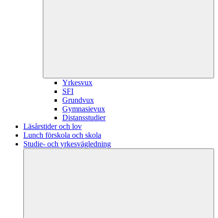
Yrkesvux
SFI
Grundvux
Gymnasievux
Distansstudier
Läsårstider och lov
Lunch förskola och skola
Studie- och yrkesvägledning