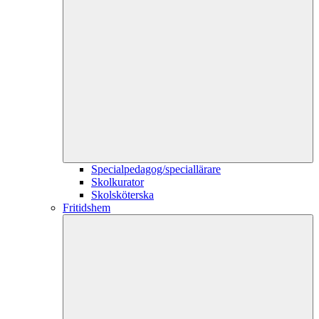
Specialpedagog/speciallärare
Skolkurator
Skolsköterska
Fritidshem