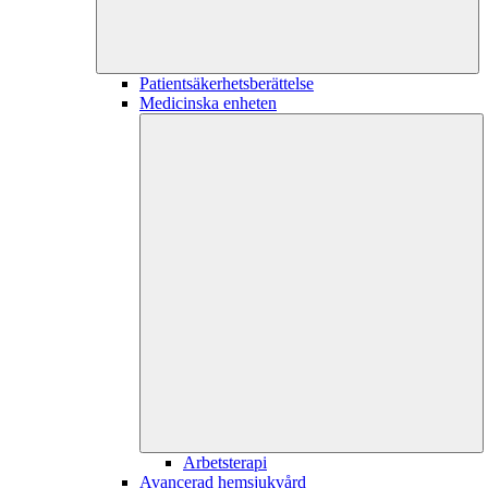
Patientsäkerhetsberättelse
Medicinska enheten
Arbetsterapi
Avancerad hemsjukvård