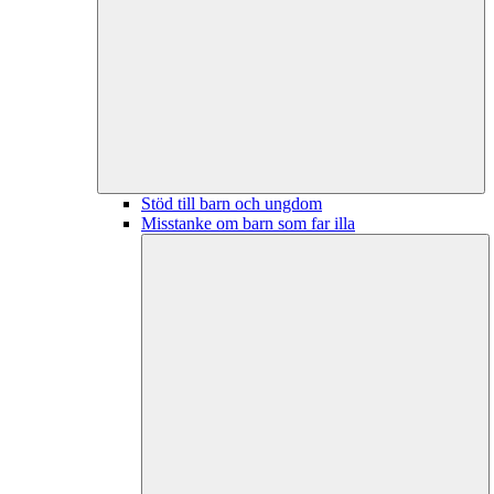
Stöd till barn och ungdom
Misstanke om barn som far illa