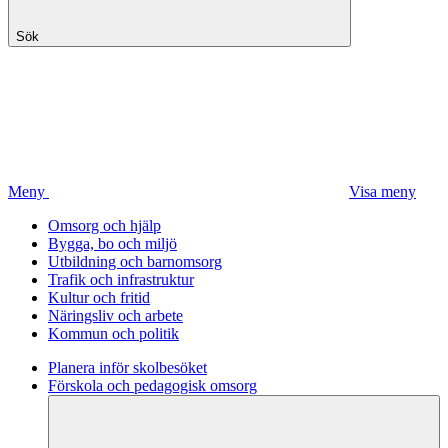
Sök
Meny
Visa meny
Omsorg och hjälp
Bygga, bo och miljö
Utbildning och barnomsorg
Trafik och infrastruktur
Kultur och fritid
Näringsliv och arbete
Kommun och politik
Planera inför skolbesöket
Förskola och pedagogisk omsorg