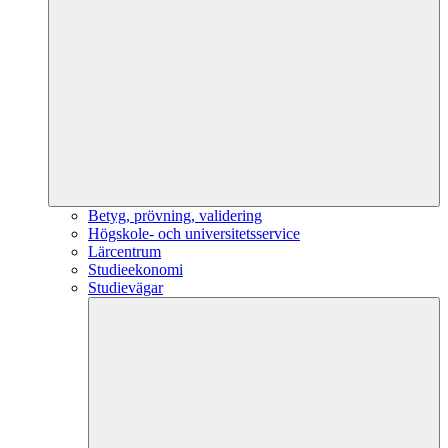
Betyg, prövning, validering
Högskole- och universitetsservice
Lärcentrum
Studieekonomi
Studievägar