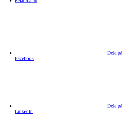
Felanmälan
Dela på
Facebook
Dela på
LinkedIn