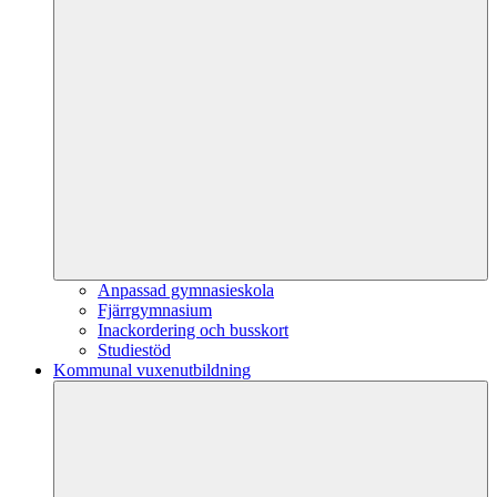
Anpassad gymnasieskola
Fjärrgymnasium
Inackordering och busskort
Studiestöd
Kommunal vuxenutbildning