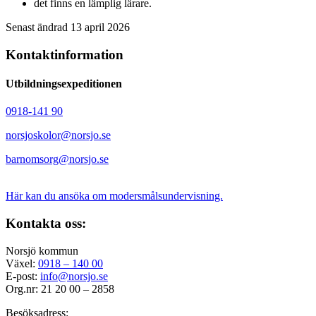
det finns en lämplig lärare.
Senast ändrad 13 april 2026
Kontaktinformation
Utbildningsexpeditionen
0918-141 90
norsjoskolor@
norsjo.se
barnomsorg@
norsjo.se
Här kan du ansöka om modersmålsundervisning.
Kontakta oss:
Norsjö kommun
Växel:
0918 – 140 00
E-post:
info@norsjo.se
Org.nr: 21 20 00 – 2858
Besöksadress: