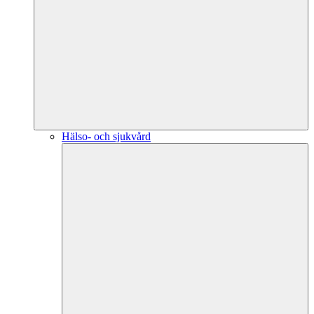
Hälso- och sjukvård