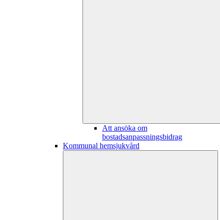
Att ansöka om
bostadsanpassningsbidrag
Kommunal hemsjukvård