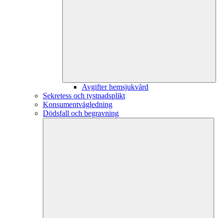
Avgifter hemsjukvård
Sekretess och tystnadsplikt
Konsumentvägledning
Dödsfall och begravning