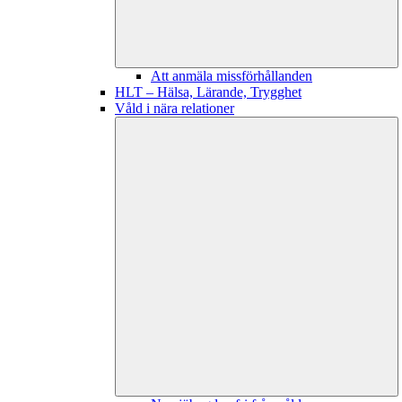
Att anmäla missförhållanden
HLT – Hälsa, Lärande, Trygghet
Våld i nära relationer