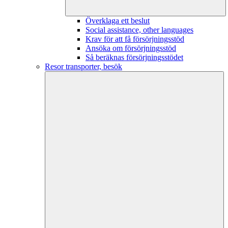
Överklaga ett beslut
Social assistance, other languages
Krav för att få försörjningsstöd
Ansöka om försörjningsstöd
Så beräknas försörjningsstödet
Resor transporter, besök