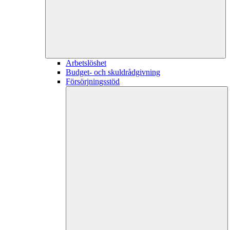
Arbetslöshet
Budget- och skuldrådgivning
Försörjningsstöd