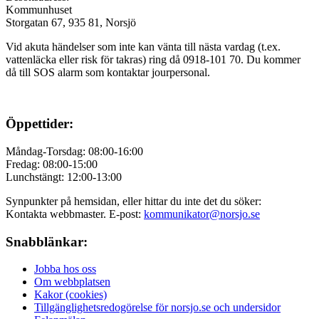
Kommunhuset
Storgatan 67, 935 81, Norsjö
Vid akuta händelser som inte kan vänta till nästa vardag (t.ex.
vattenläcka eller
risk för takras
) ring då 0918-101 70. Du kommer
då till SOS alarm som kontaktar jourpersonal.
Öppettider:
Måndag-Torsdag: 08:00-16:00
Fredag: 08:00-15:00
Lunchstängt: 12:00-13:00
Synpunkter på hemsidan, eller hittar du inte det du söker:
Kontakta webbmaster. E-post:
kommunikator@norsjo.se
Snabblänkar:
Jobba hos oss
Om webbplatsen
Kakor (cookies)
Tillgänglighetsredogörelse för norsjo.se och undersidor