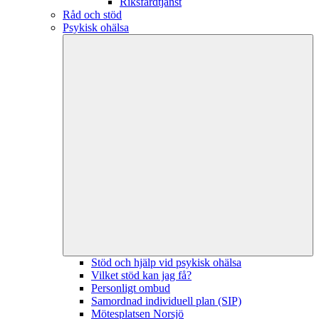
Riksfärdtjänst
Råd och stöd
Psykisk ohälsa
Stöd och hjälp vid psykisk ohälsa
Vilket stöd kan jag få?
Personligt ombud
Samordnad individuell plan (SIP)
Mötesplatsen Norsjö