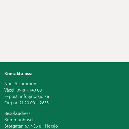
Kontakta oss:
Norsjö kommun
Växel:
0918 – 140 00
E-post:
info@norsjo.se
Org.nr: 21 20 00 – 2858
Besöksadress:
Kommunhuset
Storgatan 67, 935 81, Norsjö