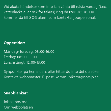
Vid akuta händelser som inte kan vänta till nästa vardag (t.ex.
vattenläcka eller
risk för takras
) ring då 0918-101 70. Du
kommer då till SOS alarm som kontaktar jourpersonal.
Öppettider:
Måndag-Torsdag: 08:00-16:00
Fredag: 08:00-15:00
Lunchstängt: 12:00-13:00
Synpunkter på hemsidan, eller hittar du inte det du söker:
Kontakta webbmaster. E-post:
kommunikator@norsjo.se
Snabblänkar:
Jobba hos oss
Om webbplatsen