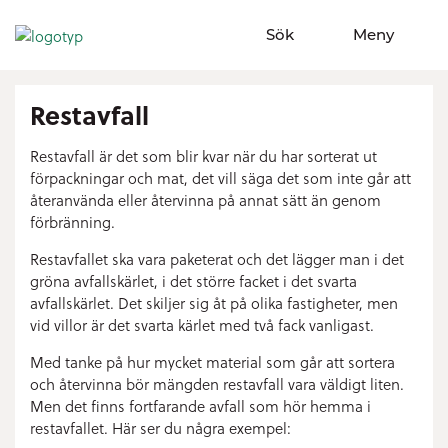
Sök
Meny
Visa sökfält
Visa meny
Restavfall
Restavfall är det som blir kvar när du har sorterat ut
förpackningar och mat, det vill säga det som inte går att
återanvända eller återvinna på annat sätt än genom
förbränning.
Restavfallet ska vara paketerat och det lägger man i det
gröna avfallskärlet, i det större facket i det svarta
avfallskärlet. Det skiljer sig åt på olika fastigheter, men
vid villor är det svarta kärlet med två fack vanligast.
Med tanke på hur mycket material som går att sortera
och återvinna bör mängden restavfall vara väldigt liten.
Men det finns fortfarande avfall som hör hemma i
restavfallet. Här ser du några exempel: