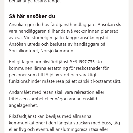
beräknat på resans längd.
Så här ansöker du
Ansökan gör du hos färdtjänsthandläggare. Ansökan ska
vara handläggaren tillhanda två veckor innan planerad
avresa. Vid storhelger gäller längre ansökningstid.
Ansökan utreds och beslutas av handläggare på
Socialkontoret, Norsjö kommun.
Enligt lagen om riksfärdtjänst SFS 1997:735 ska
kommunen lämna ersättning för reskostnader för
personer som till följd av stort och varaktigt
funktionshinder måste resa på ett särskilt kostsamt sätt.
Ändamålet med resan skall vara rekreation eller
fritidsverksamhet eller någon annan enskild
angelägenhet.
Riksfärdtjänst kan beviljas med allmänna
kommunikationer i den längsta sträckan med buss, tåg
eller flyg och eventuell anslutningsresa i taxi eller