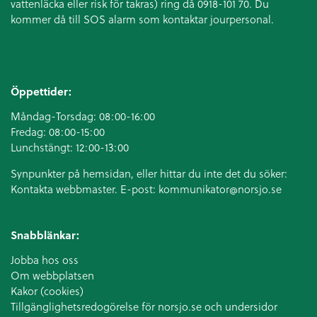
vattenläcka eller
risk för takras
) ring då 0918-101 70. Du
kommer då till SOS alarm som kontaktar jourpersonal.
Öppettider:
Måndag-Torsdag: 08:00-16:00
Fredag: 08:00-15:00
Lunchstängt: 12:00-13:00
Synpunkter på hemsidan, eller hittar du inte det du söker:
Kontakta webbmaster. E-post:
kommunikator@norsjo.se
Snabblänkar:
Jobba hos oss
Om webbplatsen
Kakor (cookies)
Tillgänglighetsredogörelse för norsjo.se och undersidor