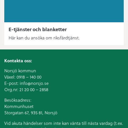
E-tjänster och blanketter
Här kan du ansöka om riksfärdtjänst.
Kontakta oss:
Norsjö kommun
Växel:
0918 – 140 00
E-post:
info@norsjo.se
Org.nr: 21 20 00 – 2858
Besöksadress:
Kommunhuset
Storgatan 67, 935 81, Norsjö
Vid akuta händelser som inte kan vänta till nästa vardag (t.ex.