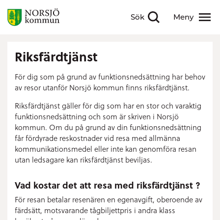
Sök
Meny
Visa sökfält
Visa meny
Riksfärdtjänst
För dig som på grund av funktionsnedsättning har behov
av resor utanför Norsjö kommun finns riksfärdtjänst.
Riksfärdtjänst gäller för dig som har en stor och varaktig
funktionsnedsättning och som är skriven i Norsjö
kommun. Om du på grund av din funktionsnedsättning
får fördyrade reskostnader vid resa med allmänna
kommunikationsmedel eller inte kan genomföra resan
utan ledsagare kan riksfärdtjänst beviljas.
Vad kostar det att resa med riksfärdtjänst ?
För resan betalar resenären en egenavgift, oberoende av
färdsätt, motsvarande tågbiljettpris i andra klass