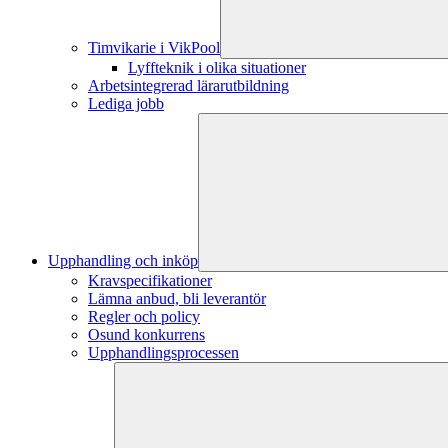
Timvikarie i VikPool
Lyffteknik i olika situationer
Arbetsintegrerad lärarutbildning
Lediga jobb
Upphandling och inköp
Kravspecifikationer
Lämna anbud, bli leverantör
Regler och policy
Osund konkurrens
Upphandlingsprocessen