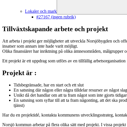
Lokaler och mark
#27167 (ingen rubrik)
Tillväxtskapande arbete och projekt
Att arbeta i projekt ger möjligheter att utveckla Norsjöbygden och off
insatser som annars inte hade varit möjligt.
Olika finansiärer har inriktning på olika ämnesområden, målgrupper o
Ett projekt är ett uppdrag som utförs av en tillfällig arbetsorganisation
Projekt är :
Tidsbegränsade, har en start och ett slut
En satsning där någon eller några tilldelar resurser av något slag
Unikt då det handlar om att ta fram något som inte gjorts tidigare
En satsning som syftar till att ta fram någonting, att det ska prod
tjänst)
Har du en projektidé, kontakta kommunens utvecklingsstrateg, kontaktu
Norsjö kommun arbetar på flera olika sätt med projekt. I vissa projek