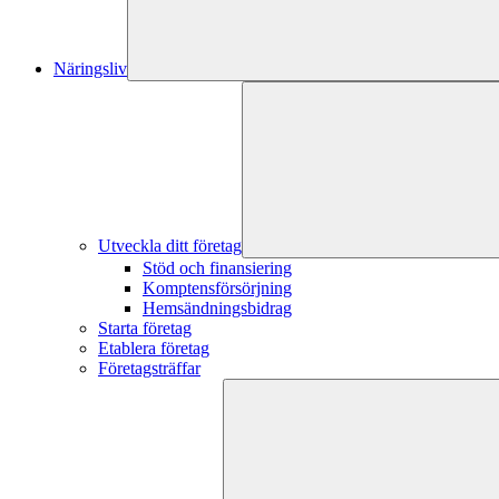
Näringsliv
Utveckla ditt företag
Stöd och finansiering
Komptensförsörjning
Hemsändningsbidrag
Starta företag
Etablera företag
Företagsträffar