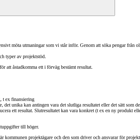
ensivt möta utmaningar som vi står inför. Genom att söka pengar från ol
ch typer av projektstöd.
 för att åstadkomma ett i förväg bestämt resultat.
, t ex finansiering
, det unika kan antingen vara det slutliga resultatet eller det sätt som d
ucera ett resultat. Slutresultatet kan vara konkret (t ex en ny produkt ell
ppgifter till höger.
t är kommunen projektägare och den som driver och ansvarar för projekte