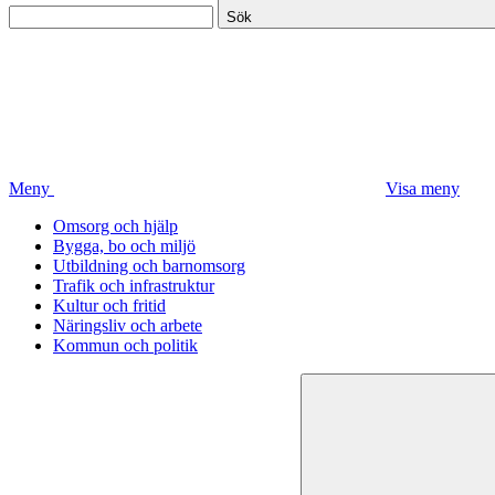
Sök
Meny
Visa meny
Omsorg och hjälp
Bygga, bo och miljö
Utbildning och barnomsorg
Trafik och infrastruktur
Kultur och fritid
Näringsliv och arbete
Kommun och politik