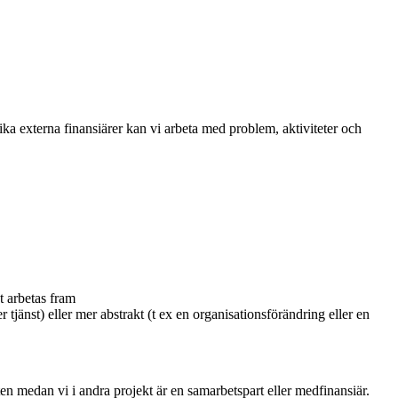
ika externa finansiärer kan vi arbeta med problem, aktiviteter och
et arbetas fram
er tjänst) eller mer abstrakt (t ex en organisationsförändring eller en
n medan vi i andra projekt är en samarbetspart eller medfinansiär.