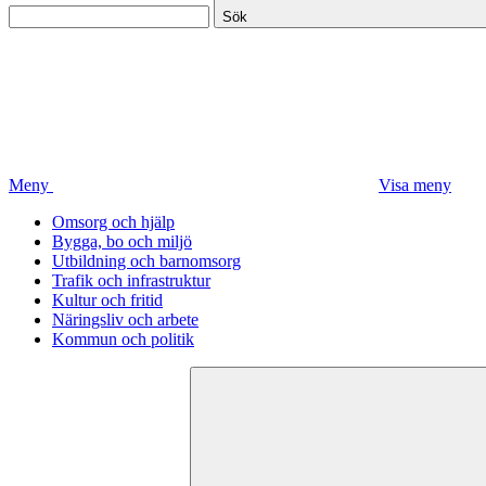
Sök
Meny
Visa meny
Omsorg och hjälp
Bygga, bo och miljö
Utbildning och barnomsorg
Trafik och infrastruktur
Kultur och fritid
Näringsliv och arbete
Kommun och politik