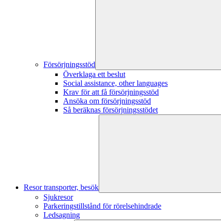
Försörjningsstöd
Överklaga ett beslut
Social assistance, other languages
Krav för att få försörjningsstöd
Ansöka om försörjningsstöd
Så beräknas försörjningsstödet
Resor transporter, besök
Sjukresor
Parkeringstillstånd för rörelsehindrade
Ledsagning