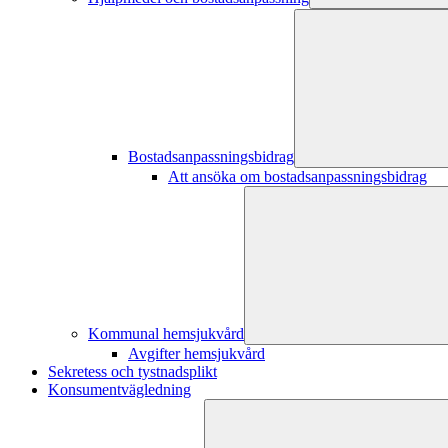
Bostadsanpassningsbidrag
Att ansöka om bostadsanpassningsbidrag
Kommunal hemsjukvård
Avgifter hemsjukvård
Sekretess och tystnadsplikt
Konsumentvägledning