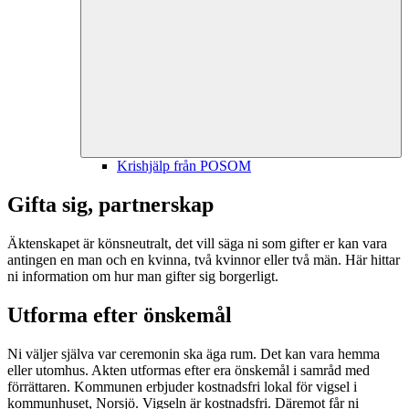
Krishjälp från POSOM
Gifta sig, partnerskap
Äktenskapet är könsneutralt, det vill säga ni som gifter er kan vara
antingen en man och en kvinna, två kvinnor eller två män. Här hittar
ni information om hur man gifter sig borgerligt.
Utforma efter önskemål
Ni väljer själva var ceremonin ska äga rum. Det kan vara hemma
eller utomhus. Akten utformas efter era önskemål i samråd med
förrättaren. Kommunen erbjuder kostnadsfri lokal för vigsel i
kommunhuset, Norsjö. Vigseln är kostnadsfri. Däremot får ni