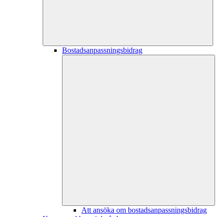
Bostadsanpassningsbidrag
Att ansöka om bostadsanpassningsbidrag