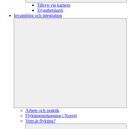
Tillsyn via kamera
Trygghetslarm
Invandring och integration
Arbete och praktik
Flyktingmottagning i Norsjö
Vem är flykting?