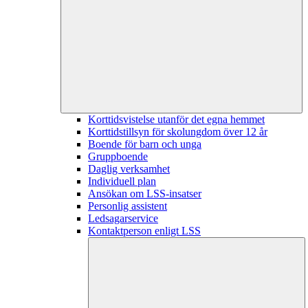
Korttidsvistelse utanför det egna hemmet
Korttidstillsyn för skolungdom över 12 år
Boende för barn och unga
Gruppboende
Daglig verksamhet
Individuell plan
Ansökan om LSS-insatser
Personlig assistent
Ledsagarservice
Kontaktperson enligt LSS