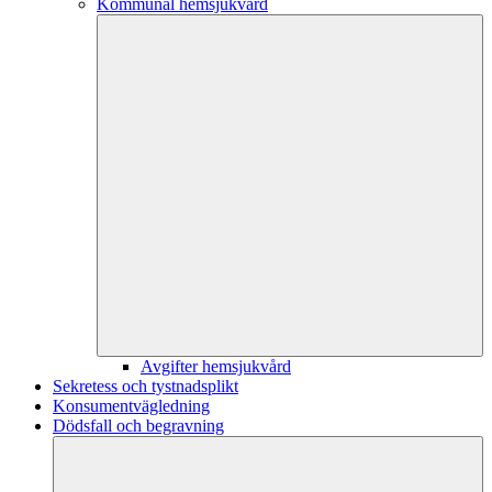
Kommunal hemsjukvård
Avgifter hemsjukvård
Sekretess och tystnadsplikt
Konsumentvägledning
Dödsfall och begravning