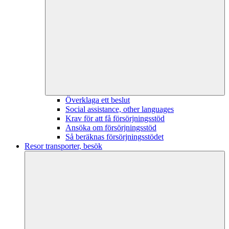
Överklaga ett beslut
Social assistance, other languages
Krav för att få försörjningsstöd
Ansöka om försörjningsstöd
Så beräknas försörjningsstödet
Resor transporter, besök