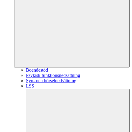
Boendestöd
Psykisk funktionsnedsättning
Syn- och hörselnedsättning
LSS