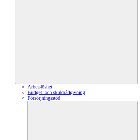
Arbetslöshet
Budget- och skuldrådgivning
Försörjningsstöd