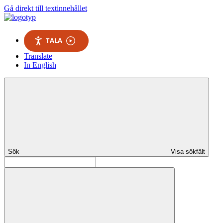
Gå direkt till textinnehållet
TALA
Translate
In English
Sök
Visa sökfält