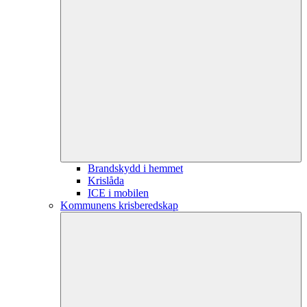
Brandskydd i hemmet
Krislåda
ICE i mobilen
Kommunens krisberedskap