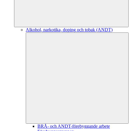
Alkohol, narkotika, doping och tobak (ANDT)
BRÅ- och ANDT-förebyggande arbete