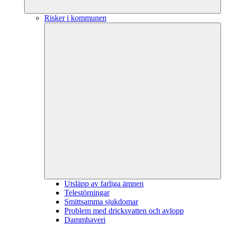
Risker i kommunen
Utsläpp av farliga ämnen
Telestörningar
Smittsamma sjukdomar
Problem med dricksvatten och avlopp
Dammhaveri