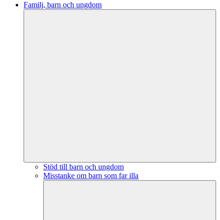
Familj, barn och ungdom
Stöd till barn och ungdom
Misstanke om barn som far illa