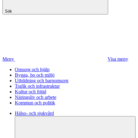
Sök
Meny
Visa meny
Omsorg och hjälp
Bygga, bo och miljö
Utbildning och barnomsorg
Trafik och infrastruktur
Kultur och fritid
Näringsliv och arbete
Kommun och politik
Hälso- och sjukvård