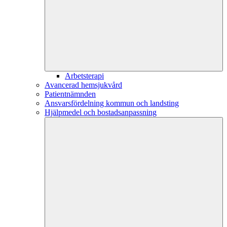
Arbetsterapi
Avancerad hemsjukvård
Patientnämnden
Ansvarsfördelning kommun och landsting
Hjälpmedel och bostadsanpassning