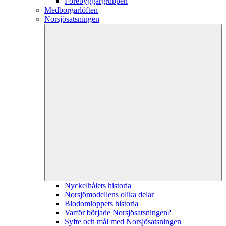
Förebyggargruppen
Medborgarlöften
Norsjösatsningen
Nyckelhålets historia
Norsjömodellens olika delar
Blodomloppets historia
Varför började Norsjösatsningen?
Syfte och mål med Norsjösatsningen