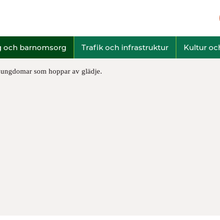
g och barnomsorg
Trafik och infrastruktur
Kultur och