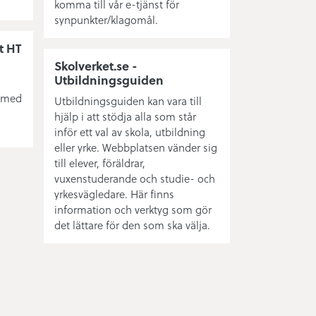
komma till vår e-tjänst för
synpunkter/klagomål.
t HT
Skolverket.se -
Utbildningsguiden
 med
Utbildningsguiden kan vara till
hjälp i att stödja alla som står
inför ett val av skola, utbildning
eller yrke. Webbplatsen vänder sig
till elever, föräldrar,
vuxenstuderande och studie- och
yrkesvägledare. Här finns
information och verktyg som gör
det lättare för den som ska välja.