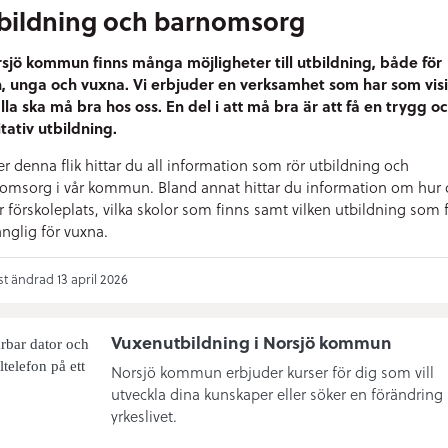
bildning och barnomsorg
rsjö kommun finns många möjligheter till utbildning, både för
, unga och vuxna. Vi erbjuder en verksamhet som har som vis
alla ska må bra hos oss. En del i att må bra är att få en trygg o
itativ utbildning.
r denna flik hittar du all information som rör utbildning och
omsorg i vår kommun. Bland annat hittar du information om hur
r förskoleplats, vilka skolor som finns samt vilken utbildning som 
änglig för vuxna.
t ändrad 13 april 2026
Vuxenutbildning i Norsjö kommun
Norsjö kommun erbjuder kurser för dig som vill
utveckla dina kunskaper eller söker en förändring 
yrkeslivet.