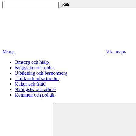
Sök
Meny
Visa meny
Omsorg och hjälp
Bygga, bo och miljö
Utbildning och barnomsorg
Trafik och infrastruktur
Kultur och fritid
Näringsliv och arbete
Kommun och politik