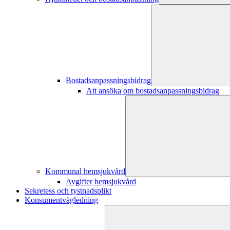
Bostadsanpassningsbidrag
Att ansöka om bostadsanpassningsbidrag
Kommunal hemsjukvård
Avgifter hemsjukvård
Sekretess och tystnadsplikt
Konsumentvägledning