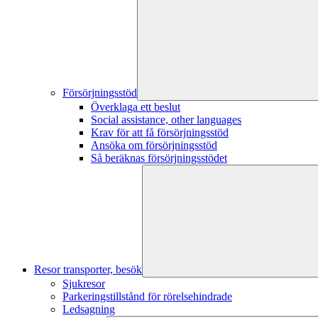
Försörjningsstöd
Överklaga ett beslut
Social assistance, other languages
Krav för att få försörjningsstöd
Ansöka om försörjningsstöd
Så beräknas försörjningsstödet
Resor transporter, besök
Sjukresor
Parkeringstillstånd för rörelsehindrade
Ledsagning