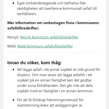
Eget omhändertagande och befrielse från
skyldigheten att överlämna kommunalt avfall till
renhållaren.
Mer information om undantagen finns i kommunens
avfallsföreskrifter;
Norsjö:
Norsjö kommuns avfallsföreskrifter
Malå:
Malå kommuns avfallsföreskrifter
Innan du söker, kom ihåg:
Att lägga avfall i ett annat sopkärl är inte grund för
dispens. Om man avser att lägga avfallet i ett
sopkärl på en annan fastighet kan det godtas
under vissa förhållanden. Det går inte att dela
sopkärl med en fastighet i en annan kommun.
För att få förlängt hämtningsintervall för
slamtömning krävs att anläggningen är