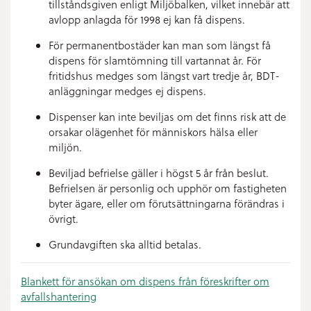
tillståndsgiven enligt Miljöbalken, vilket innebär att
avlopp anlagda för 1998 ej kan få dispens.
För permanentbostäder kan man som längst få
dispens för slamtömning till vartannat år. För
fritidshus medges som längst vart tredje år, BDT-
anläggningar medges ej dispens.
Dispenser kan inte beviljas om det finns risk att de
orsakar olägenhet för människors hälsa eller
miljön.
Beviljad befrielse gäller i högst 5 år från beslut.
Befrielsen är personlig och upphör om fastigheten
byter ägare, eller om förutsättningarna förändras i
övrigt.
Grundavgiften ska alltid betalas.
Blankett för ansökan om dispens från föreskrifter om
avfallshantering