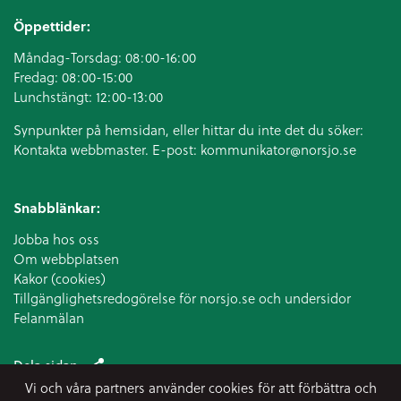
Öppettider:
Måndag-Torsdag: 08:00-16:00
Fredag: 08:00-15:00
Lunchstängt: 12:00-13:00
Synpunkter på hemsidan, eller hittar du inte det du söker:
Kontakta webbmaster. E-post:
kommunikator@norsjo.se
Snabblänkar:
Jobba hos oss
Om webbplatsen
Kakor (cookies)
Tillgänglighetsredogörelse för norsjo.se och undersidor
Felanmälan
Dela sidan
Vi och våra partners använder cookies för att förbättra och