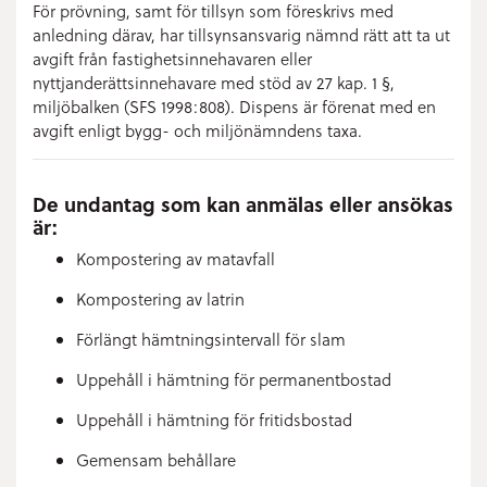
För prövning, samt för tillsyn som föreskrivs med
anledning därav, har tillsynsansvarig nämnd rätt att ta ut
avgift från fastighetsinnehavaren eller
nyttjanderättsinnehavare med stöd av 27 kap. 1 §,
miljöbalken (SFS 1998:808). Dispens är förenat med en
avgift enligt bygg- och miljönämndens taxa.
De undantag som kan anmälas eller ansökas
är:
Kompostering av matavfall
Kompostering av latrin
Förlängt hämtningsintervall för slam
Uppehåll i hämtning för permanentbostad
Uppehåll i hämtning för fritidsbostad
Gemensam behållare