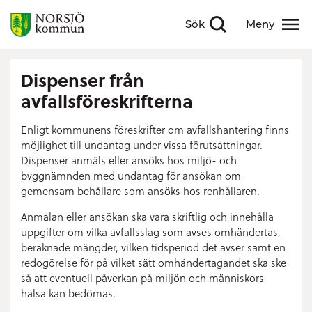
Sök
Meny
Visa sökfält
Visa meny
Dispenser från
avfallsföreskrifterna
Enligt kommunens föreskrifter om avfallshantering finns
möjlighet till undantag under vissa förutsättningar.
Dispenser anmäls eller ansöks hos miljö- och
byggnämnden med undantag för ansökan om
gemensam behållare som ansöks hos renhållaren.
Anmälan eller ansökan ska vara skriftlig och innehålla
uppgifter om vilka avfallsslag som avses omhändertas,
beräknade mängder, vilken tidsperiod det avser samt en
redogörelse för på vilket sätt omhändertagandet ska ske
så att eventuell påverkan på miljön och människors
hälsa kan bedömas.