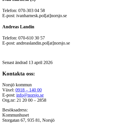
Telefon: 070-303 04 58
E-post: ivanharnesk.pol[at]norsjo.se
Andreas Landin
Telefon: 070-610 30 57
E-post: andreaslandin.pol[at]norsjo.se
Senast ändrad 13 april 2026
Kontakta oss:
Norsjö kommun
Växel:
0918 – 140 00
E-post:
info@norsjo.se
Org.nr: 21 20 00 – 2858
Besöksadress:
Kommunhuset
Storgatan 67, 935 81, Norsjö