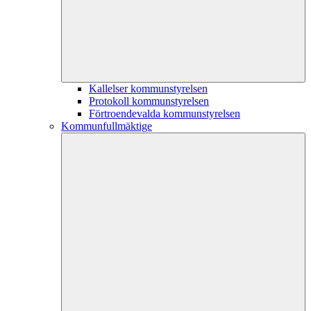
Kallelser kommunstyrelsen
Protokoll kommunstyrelsen
Förtroendevalda kommunstyrelsen
Kommunfullmäktige