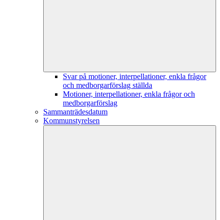
Svar på motioner, interpellationer, enkla frågor
och medborgarförslag ställda
Motioner, interpellationer, enkla frågor och
medborgarförslag
Sammanträdesdatum
Kommunstyrelsen