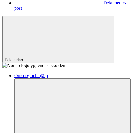
Dela med e-
post
Dela sidan
Omsorg och hjälp