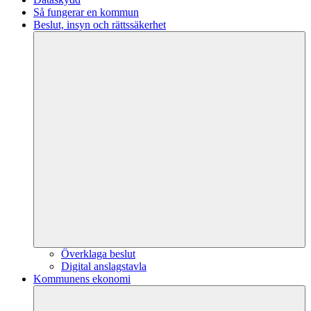
Så fungerar en kommun
Beslut, insyn och rättssäkerhet
Överklaga beslut
Digital anslagstavla
Kommunens ekonomi