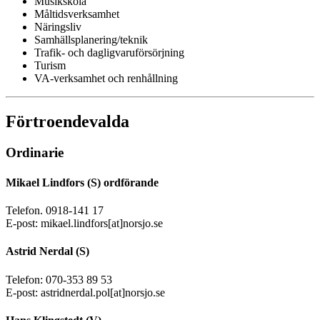
Musikskola
Måltidsverksamhet
Näringsliv
Samhällsplanering/teknik
Trafik- och dagligvaruförsörjning
Turism
VA-verksamhet och renhållning
Förtroendevalda
Ordinarie
Mikael Lindfors (S) ordförande
Telefon. 0918-141 17
E-post: mikael.lindfors[at]norsjo.se
Astrid Nerdal (S)
Telefon: 070-353 89 53
E-post: astridnerdal.pol[at]norsjo.se