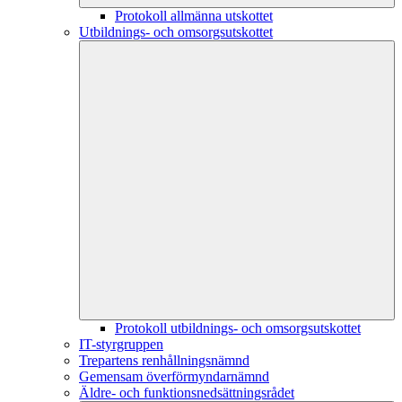
Protokoll allmänna utskottet
Utbildnings- och omsorgsutskottet
Protokoll utbildnings- och omsorgsutskottet
IT-styrgruppen
Trepartens renhållningsnämnd
Gemensam överförmyndarnämnd
Äldre- och funktionsnedsättningsrådet