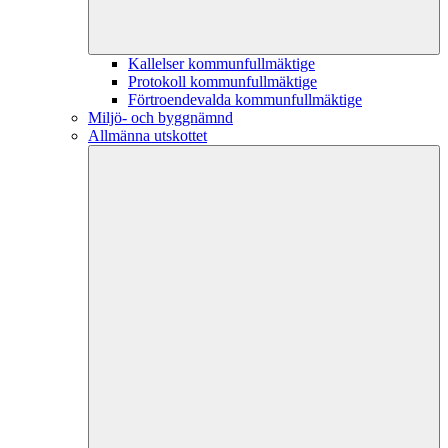
Kallelser kommunfullmäktige
Protokoll kommunfullmäktige
Förtroendevalda kommunfullmäktige
Miljö- och byggnämnd
Allmänna utskottet