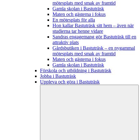
mötesplats med smak av framtid
Gamla skolan i Bastuträsk
Maten och gästerna i fokus
En mötesplats för alla
Hon kallar Bastuträsk sitt hem – även när
studierna tar henne vidare
Sandras engagemang gör Bastuträsk till en
attraktiv plats
Gårdsbutiken i Bastuträsk – en nygammal
mötesplats med smak av framtid
Maten och gästerna i fokus
Gamla skolan i Bastuträsk
Förskola och utbildning i Bastuträsk
Jobba i Bastuträsk
Uppleva och göra i Bastuträsk