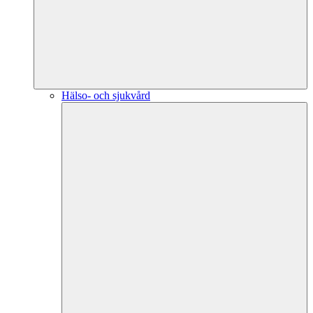
Hälso- och sjukvård