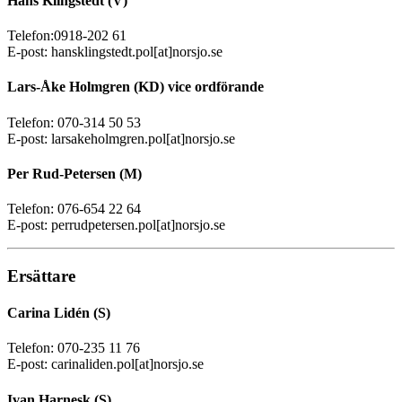
Hans Klingstedt (V)
Telefon:0918-202 61
E-post: hansklingstedt.pol[at]norsjo.se
Lars-Åke Holmgren (KD) vice ordförande
Telefon: 070-314 50 53
E-post: larsakeholmgren.pol[at]norsjo.se
Per Rud-Petersen (M)
Telefon: 076-654 22 64
E-post: perrudpetersen.pol[at]norsjo.se
Ersättare
Carina Lidén (S)
Telefon: 070-235 11 76
E-post: carinaliden.pol[at]norsjo.se
Ivan Harnesk (S)