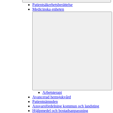
Patientsäkerhetsberättelse
Medicinska enheten
Arbetsterapi
Avancerad hemsjukvård
Patientnämnden
Ansvarsfördelning kommun och landsting
Hjälpmedel och bostadsanpassning