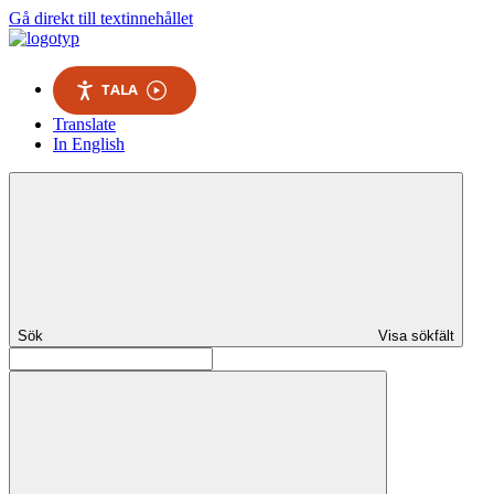
Gå direkt till textinnehållet
TALA
Translate
In English
Sök
Visa sökfält