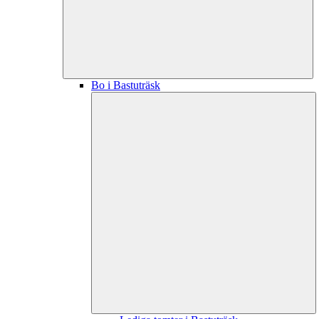
Bo i Bastuträsk