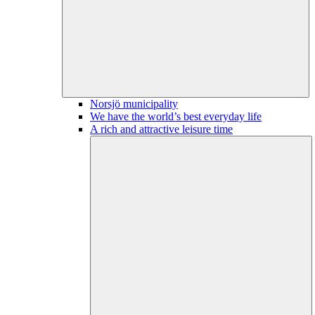
Norsjö municipality
We have the world’s best everyday life
A rich and attractive leisure time