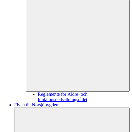
Reglemente för Äldre- och
funktionsnedsättningsrådet
Flytta till Norsjöbygden