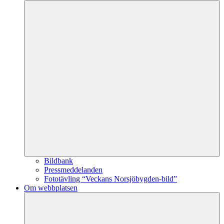
Bildbank
Pressmeddelanden
Fototävling “Veckans Norsjöbygden-bild”
Om webbplatsen