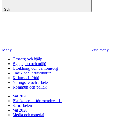
Sök
Meny
Visa meny
Omsorg och hjälp
Bygga, bo och miljö
Utbildning och barnomsorg
Trafik och infrastruktur
Kultur och fritid
Näringsliv och arbete
Kommun och politik
Val 2026
Blanketter till förtroendevalda
Samarbeten
Val 2026
Media och material