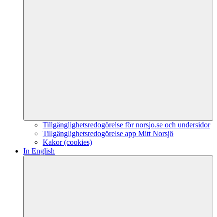
Tillgänglighetsredogörelse för norsjo.se och undersidor
Tillgänglighetsredogörelse app Mitt Norsjö
Kakor (cookies)
In English