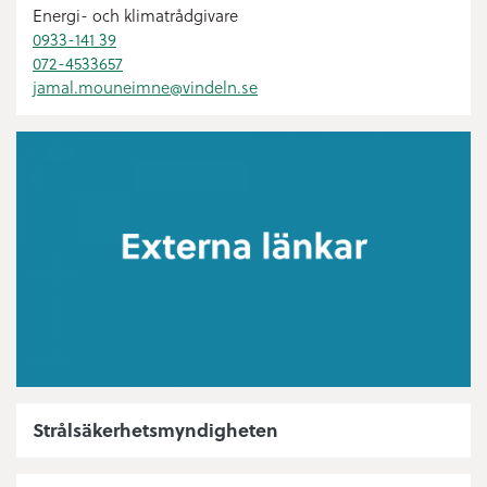
Energi- och klimatrådgivare
0933-141 39
072-4533657
jamal.mouneimne@
vindeln.se
Strålsäkerhetsmyndigheten