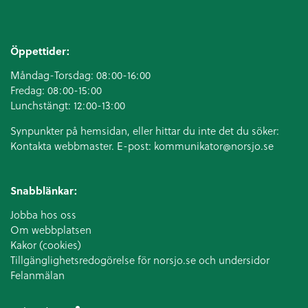
Öppettider:
Måndag-Torsdag: 08:00-16:00
Fredag: 08:00-15:00
Lunchstängt: 12:00-13:00
Synpunkter på hemsidan, eller hittar du inte det du söker:
Kontakta webbmaster. E-post:
kommunikator@norsjo.se
Snabblänkar:
Jobba hos oss
Om webbplatsen
Kakor (cookies)
Tillgänglighetsredogörelse för norsjo.se och undersidor
Felanmälan