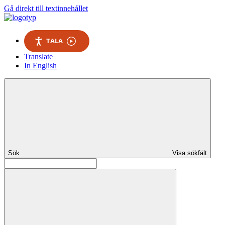
Gå direkt till textinnehållet
TALA
Translate
In English
Sök
Visa sökfält