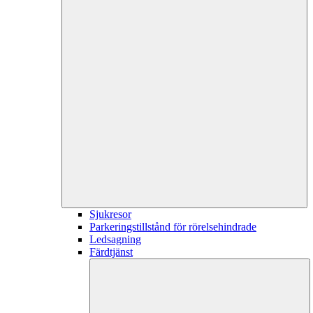
Sjukresor
Parkeringstillstånd för rörelsehindrade
Ledsagning
Färdtjänst