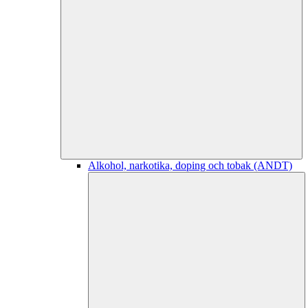
Alkohol, narkotika, doping och tobak (ANDT)