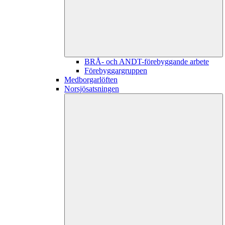
BRÅ- och ANDT-förebyggande arbete
Förebyggargruppen
Medborgarlöften
Norsjösatsningen