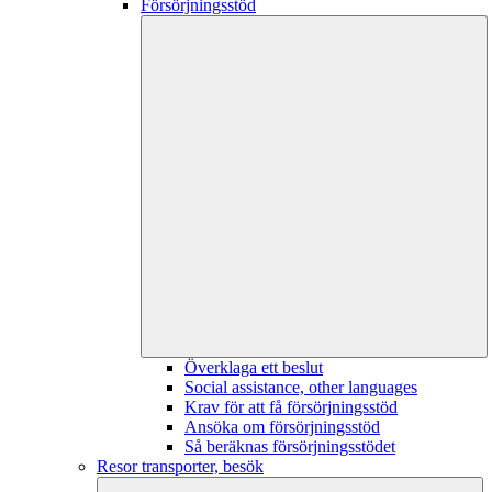
Försörjningsstöd
Överklaga ett beslut
Social assistance, other languages
Krav för att få försörjningsstöd
Ansöka om försörjningsstöd
Så beräknas försörjningsstödet
Resor transporter, besök