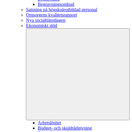
Begravningsombud
Satsning på högskoleutbildad personal
Omsorgens kvalitetsrapport
Nya socialtjänstlagen
Ekonomiskt stöd
Arbetslöshet
Budget- och skuldrådgivning