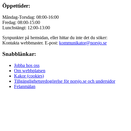
Öppettider:
Måndag-Torsdag: 08:00-16:00
Fredag: 08:00-15:00
Lunchstängt: 12:00-13:00
Synpunkter på hemsidan, eller hittar du inte det du söker:
Kontakta webbmaster. E-post:
kommunikator@norsjo.se
Snabblänkar:
Jobba hos oss
Om webbplatsen
Kakor (cookies)
Tillgänglighetsredogörelse för norsjo.se och undersidor
Felanmälan