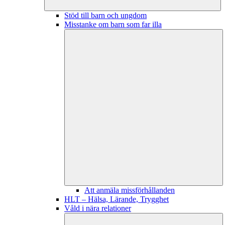
Stöd till barn och ungdom
Misstanke om barn som far illa
Att anmäla missförhållanden
HLT – Hälsa, Lärande, Trygghet
Våld i nära relationer