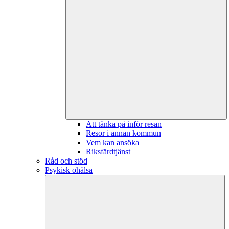
Att tänka på inför resan
Resor i annan kommun
Vem kan ansöka
Riksfärdtjänst
Råd och stöd
Psykisk ohälsa