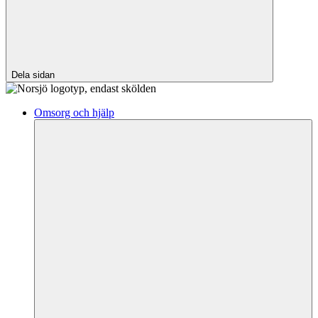
Dela sidan
Omsorg och hjälp