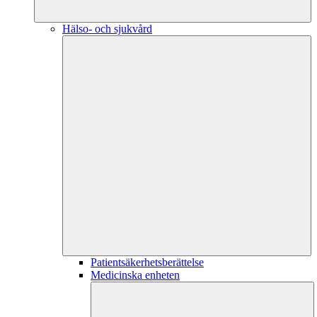
Hälso- och sjukvård
Patientsäkerhetsberättelse
Medicinska enheten