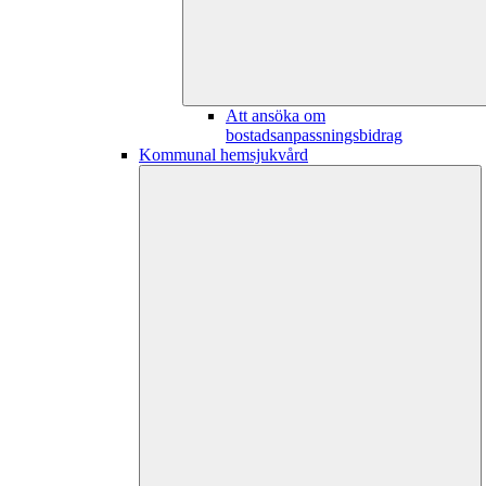
Att ansöka om
bostadsanpassningsbidrag
Kommunal hemsjukvård