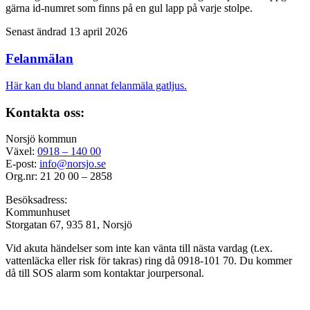
gärna id-numret som finns på en gul lapp på varje stolpe.
Senast ändrad 13 april 2026
Felanmälan
Här kan du bland annat felanmäla gatljus.
Kontakta oss:
Norsjö kommun
Växel:
0918 – 140 00
E-post:
info@norsjo.se
Org.nr: 21 20 00 – 2858
Besöksadress:
Kommunhuset
Storgatan 67, 935 81, Norsjö
Vid akuta händelser som inte kan vänta till nästa vardag (t.ex.
vattenläcka eller
risk för takras
) ring då 0918-101 70. Du kommer
då till SOS alarm som kontaktar jourpersonal.