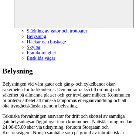
Städning av gator och trottoarer
Belysning
Häckar och buskage
Skyltar
Framkomlighet
Enskilda vägar
Belysning
Belysningen vid våra gator och gång- och cykelbanor ökar
säkerheten för trafikanterna. Den bidrar också till ordning och
säkerhet på allmänna platser och ger trevligare miljöer. Kommunen
prioriterar arbetet att minska lampornas energianvändning och att
öka trygghetskänslan genom belysning.
Tekniska förvaltningen ansvarar för drift och skötsel av samtliga
gatubelysningsanläggningar inom kommunen. Nattsläckning mellan
24.00-05.00 sker via tidstyrning, förutom Storgatan och
Kusforsvägen i Norsjö samhälle som på grund av inbrottsrisk är