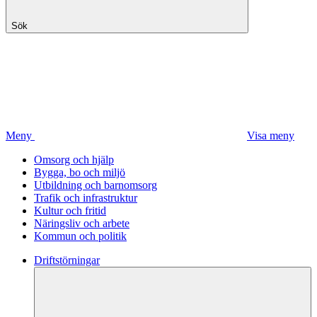
Sök
Meny
Visa meny
Omsorg och hjälp
Bygga, bo och miljö
Utbildning och barnomsorg
Trafik och infrastruktur
Kultur och fritid
Näringsliv och arbete
Kommun och politik
Driftstörningar