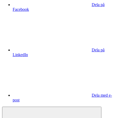
Dela på
Facebook
Dela på
LinkedIn
Dela med e-
post