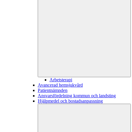
Arbetsterapi
Avancerad hemsjukvård
Patientnämnden
Ansvarsfördelning kommun och landsting
Hjälpmedel och bostadsanpassning