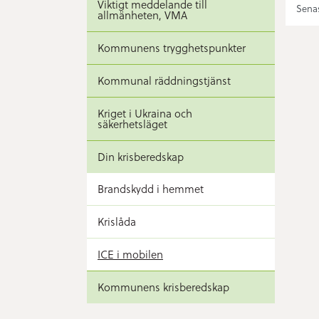
Viktigt meddelande till
Senas
allmänheten, VMA
Kommunens trygghetspunkter
Kommunal räddningstjänst
Kriget i Ukraina och
säkerhetsläget
Din krisberedskap
Brandskydd i hemmet
Krislåda
ICE i mobilen
Kommunens krisberedskap