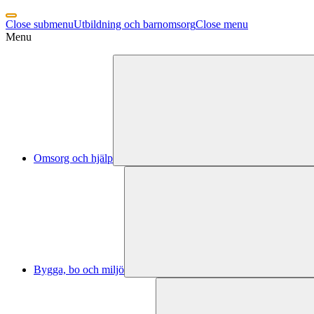
Close submenu
Utbildning och barnomsorg
Close menu
Menu
Omsorg och hjälp
Bygga, bo och miljö