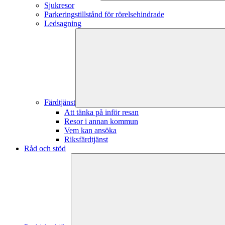
Sjukresor
Parkeringstillstånd för rörelsehindrade
Ledsagning
Färdtjänst
Att tänka på inför resan
Resor i annan kommun
Vem kan ansöka
Riksfärdtjänst
Råd och stöd