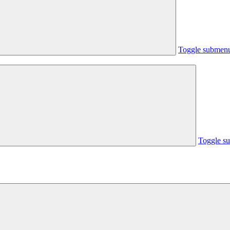
Toggle submen
Toggle s