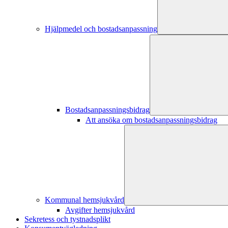
Hjälpmedel och bostadsanpassning
Bostadsanpassningsbidrag
Att ansöka om bostadsanpassningsbidrag
Kommunal hemsjukvård
Avgifter hemsjukvård
Sekretess och tystnadsplikt