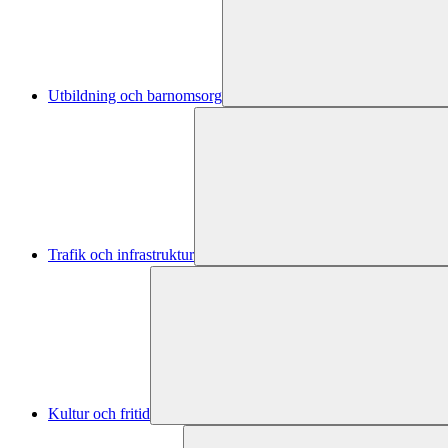
Utbildning och barnomsorg
Trafik och infrastruktur
Kultur och fritid