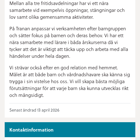
Mellan alla tre fritidsavdelningar har vi ett nära
samarbete vid exempelvis öppningar, stängningar och
lov samt olika gemensamma aktiviteter.
På Tranan anpassar vi verksamheten efter barngruppen
och sätter fokus på barnen och deras behov. Vi har ett
nära samarbete med lärare i båda årskurserna då vi
tycker att det är viktigt att täcka upp och arbeta med alla
händelser under hela dagen.
Vi strävar också efter en god relation med hemmet.
Målet är att både barn och vårdnadshavare ska känna sig
trygga i sin vistelse hos oss. Vi vill skapa bästa möjliga
förutsättningar för att varje barn ska kunna utvecklas rikt
och mångsidigt.
Senast ändrad 13 april 2026
Kontaktinformation