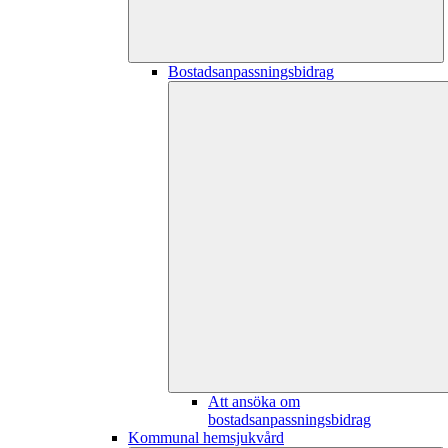
Bostadsanpassningsbidrag
Att ansöka om
bostadsanpassningsbidrag
Kommunal hemsjukvård