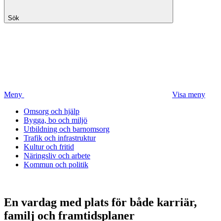
Sök
Meny
Visa meny
Omsorg och hjälp
Bygga, bo och miljö
Utbildning och barnomsorg
Trafik och infrastruktur
Kultur och fritid
Näringsliv och arbete
Kommun och politik
En vardag med plats för både karriär,
familj och framtidsplaner