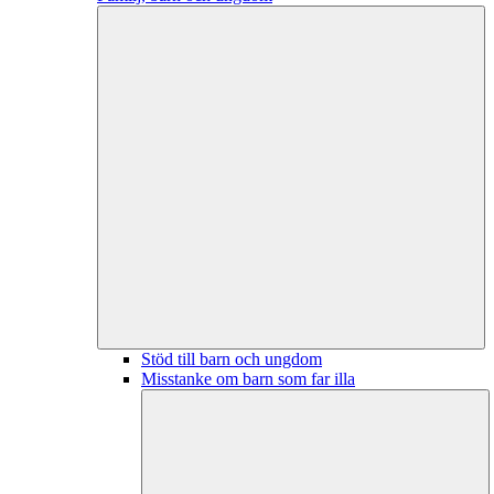
Stöd till barn och ungdom
Misstanke om barn som far illa