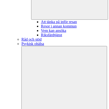
Att tänka på inför resan
Resor i annan kommun
Vem kan ansöka
Riksfärdtjänst
Råd och stöd
Psykisk ohälsa