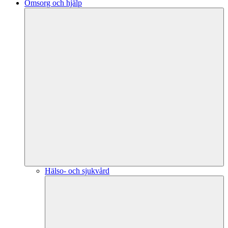
Omsorg och hjälp
Hälso- och sjukvård