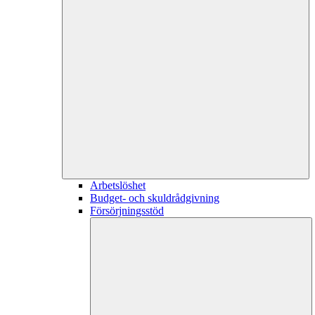
Arbetslöshet
Budget- och skuldrådgivning
Försörjningsstöd