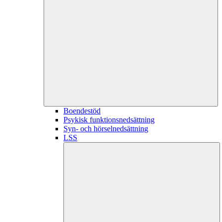
Boendestöd
Psykisk funktionsnedsättning
Syn- och hörselnedsättning
LSS