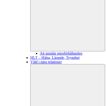
Att anmäla missförhållanden
HLT – Hälsa, Lärande, Trygghet
Våld i nära relationer