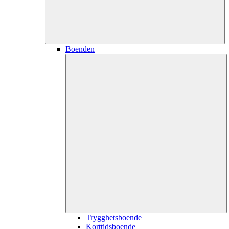
Boenden
Trygghetsboende
Korttidsboende