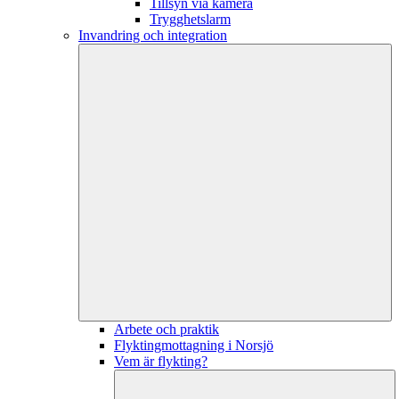
Tillsyn via kamera
Trygghetslarm
Invandring och integration
Arbete och praktik
Flyktingmottagning i Norsjö
Vem är flykting?