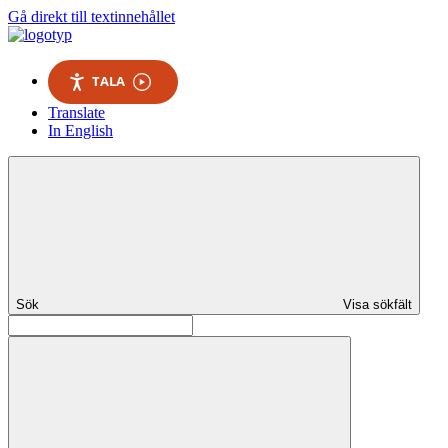
Gå direkt till textinnehållet
TALA
Translate
In English
Sök
Visa sökfält