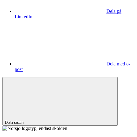
Dela på
LinkedIn
Dela med e-
post
Dela sidan