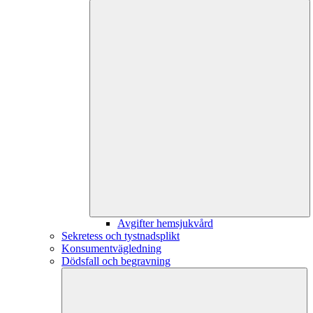
Avgifter hemsjukvård
Sekretess och tystnadsplikt
Konsumentvägledning
Dödsfall och begravning