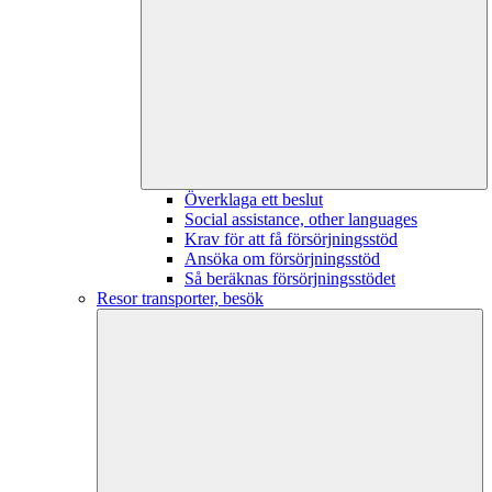
Överklaga ett beslut
Social assistance, other languages
Krav för att få försörjningsstöd
Ansöka om försörjningsstöd
Så beräknas försörjningsstödet
Resor transporter, besök