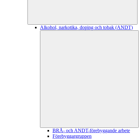
Alkohol, narkotika, doping och tobak (ANDT)
BRÅ- och ANDT-förebyggande arbete
Förebyggargruppen