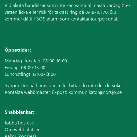
Vid akuta händelser som inte kan vänta till nästa vardag (t.ex.
vattenläcka eller
risk för takras
) ring då 0918-101 70. Du
kommer då till SOS alarm som kontaktar jourpersonal.
Öppettider:
Måndag-Torsdag: 08:00-16:00
Fredag: 08:00-15:00
Lunchstängt: 12:00-13:00
Synpunkter på hemsidan, eller hittar du inte det du söker:
Kontakta webbmaster. E-post:
kommunikator@norsjo.se
Snabblänkar:
Jobba hos oss
Om webbplatsen
Kakor (cookies)