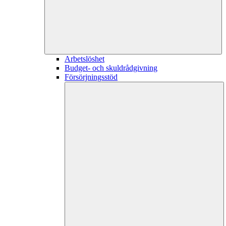
Arbetslöshet
Budget- och skuldrådgivning
Försörjningsstöd