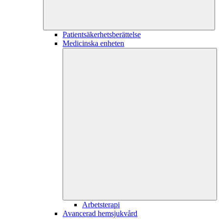
Patientsäkerhetsberättelse
Medicinska enheten
Arbetsterapi
Avancerad hemsjukvård