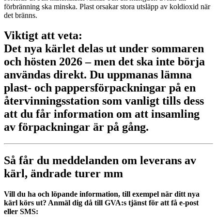
förbränning ska minska. Plast orsakar stora utsläpp av koldioxid när
det bränns.
Viktigt att veta:
Det nya kärlet delas ut under sommaren
och hösten 2026 – men det ska inte börja
användas direkt. Du uppmanas lämna
plast- och pappersförpackningar på en
återvinningsstation som vanligt tills dess
att du får information om att insamling
av förpackningar är på gång.
Så får du meddelanden om leverans av
kärl, ändrade turer mm
Vill du ha och löpande information, till exempel när ditt nya
kärl körs ut? Anmäl dig då till GVA:s tjänst för att få e-post
eller SMS: