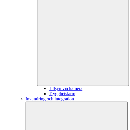
Tillsyn via kamera
Trygghetslarm
Invandring och integration