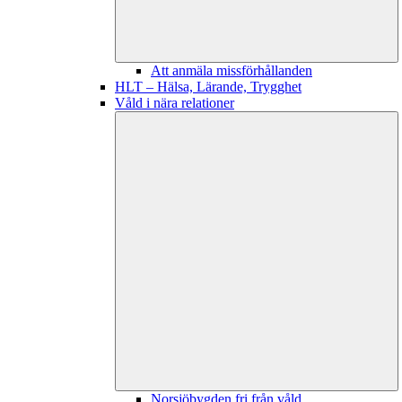
Att anmäla missförhållanden
HLT – Hälsa, Lärande, Trygghet
Våld i nära relationer
Norsjöbygden fri från våld