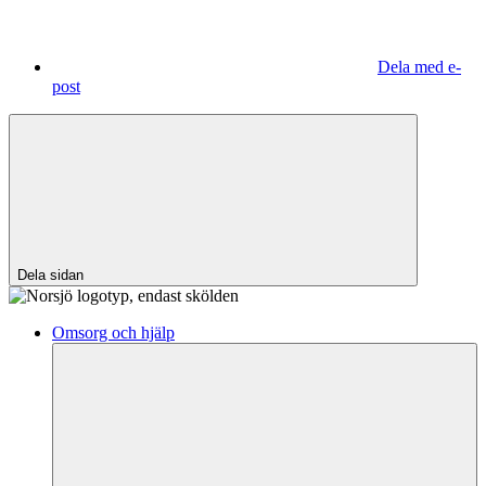
Dela med e-
post
Dela sidan
Omsorg och hjälp