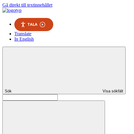
Gå direkt till textinnehållet
TALA
Translate
In English
Sök
Visa sökfält