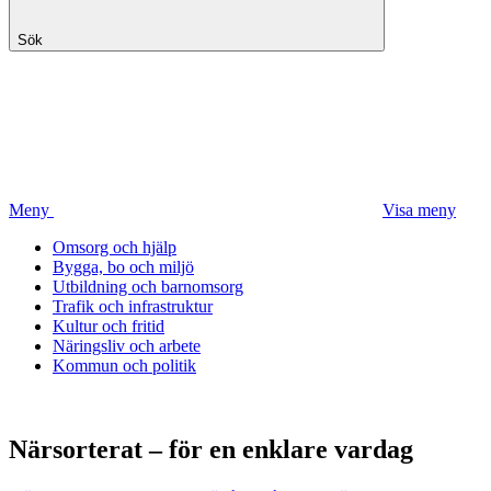
Sök
Meny
Visa meny
Omsorg och hjälp
Bygga, bo och miljö
Utbildning och barnomsorg
Trafik och infrastruktur
Kultur och fritid
Näringsliv och arbete
Kommun och politik
Närsorterat – för en enklare vardag