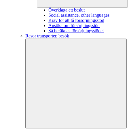
Överklaga ett beslut
Social assistance, other languages
Krav för att få försörjningsstöd
Ansöka om försörjningsstöd
Så beräknas försörjningsstödet
Resor transporter, besök