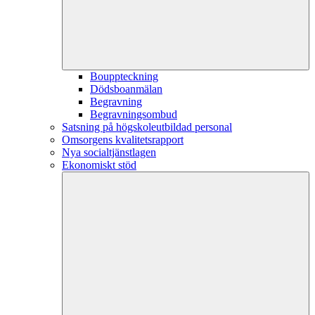
Bouppteckning
Dödsboanmälan
Begravning
Begravningsombud
Satsning på högskoleutbildad personal
Omsorgens kvalitetsrapport
Nya socialtjänstlagen
Ekonomiskt stöd