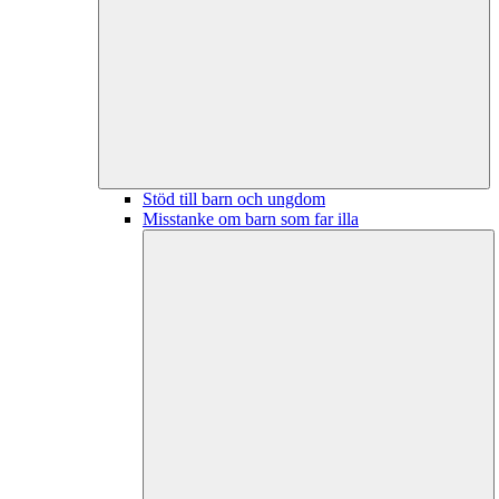
Stöd till barn och ungdom
Misstanke om barn som far illa