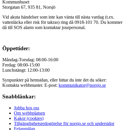
Kommunhuset
Storgatan 67, 935 81, Norsjö
Vid akuta händelser som inte kan vänta till nästa vardag (t.ex.
vattenläcka eller
risk för takras
) ring då 0918-101 70. Du kommer
då till SOS alarm som kontaktar jourpersonal.
Öppettider:
Måndag-Torsdag: 08:00-16:00
Fredag: 08:00-15:00
Lunchstängt: 12:00-13:00
Synpunkter på hemsidan, eller hittar du inte det du söker:
Kontakta webbmaster. E-post:
kommunikator@norsjo.se
Snabblänkar:
Jobba hos oss
Om webbplatsen
Kakor (cookies)
Tillgänglighetsredogörelse för norsjo.se och undersidor
Felanmälan