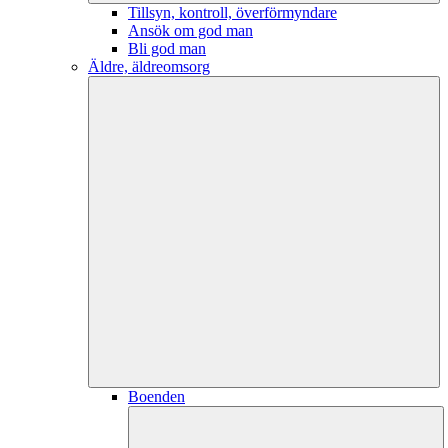
Tillsyn, kontroll, överförmyndare
Ansök om god man
Bli god man
Äldre, äldreomsorg
Boenden