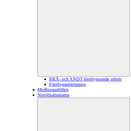
BRÅ- och ANDT-förebyggande arbete
Förebyggargruppen
Medborgarlöften
Norsjösatsningen