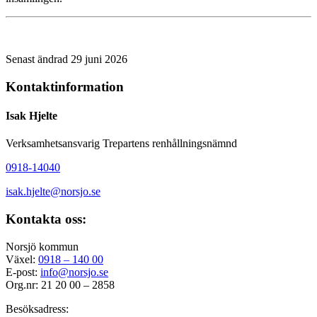
Senast ändrad 29 juni 2026
Kontaktinformation
Isak Hjelte
Verksamhetsansvarig Trepartens renhållningsnämnd
0918-14040
isak.hjelte@
norsjo.se
Kontakta oss:
Norsjö kommun
Växel:
0918 – 140 00
E-post:
info@norsjo.se
Org.nr: 21 20 00 – 2858
Besöksadress: