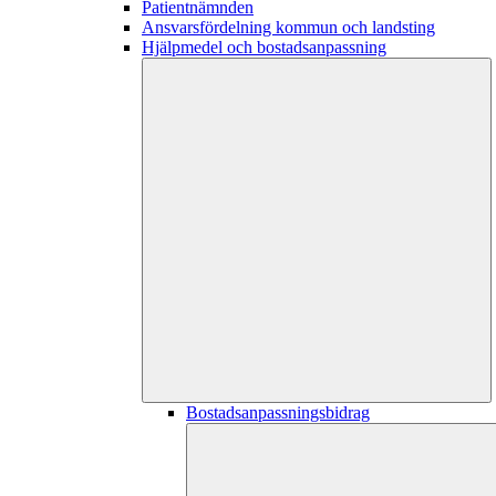
Patientnämnden
Ansvarsfördelning kommun och landsting
Hjälpmedel och bostadsanpassning
Bostadsanpassningsbidrag