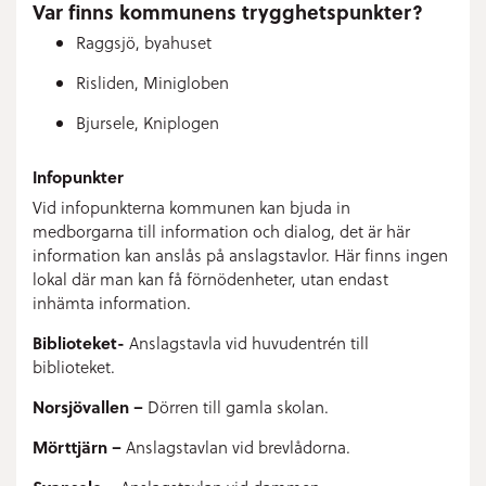
Var finns kommunens trygghetspunkter?
Raggsjö, byahuset
Risliden, Minigloben
Bjursele, Kniplogen
Infopunkter
Vid infopunkterna kommunen kan bjuda in
medborgarna till information och dialog, det är här
information kan anslås på anslagstavlor. Här finns ingen
lokal där man kan få förnödenheter, utan endast
inhämta information.
Biblioteket-
Anslagstavla vid huvudentrén till
biblioteket.
Norsjövallen –
Dörren till gamla skolan.
Mörttjärn –
Anslagstavlan vid brevlådorna.