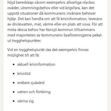
höjd beredskap såsom exempelvis allvarliga olyckor,
oväder, utrymningsbehov eller vid krigsfara, kan det
uppstå situationer då kommunens invånare behöver
hjälp. Det kan handla om att få krisinformation, leverans
av dricksvatten, mat, värme eller en plats att sova. För att
möta dessa behov har Norsjö kommun tillsammans
med majoriteten av kommunens byaföreningarna pekat
ut trygghetspunkter.
Vid en trygghetspunkt ska det exempelvis finnas
möjlighet till att få:
aktuell krisinformation
krisstöd
enklare sjukvård
vatten och förtäring
värma sig