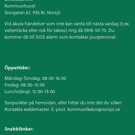
Kommunhuset
Storgatan 67, 935 81, Norsjö
Vid akuta händelser som inte kan vänta till nästa vardag (t.ex.
vattenläcka eller
risk för takras
) ring då 0918-101 70. Du
kommer då till SOS alarm som kontaktar jourpersonal.
Öppettider:
Måndag-Torsdag: 08:00-16:00
Fredag: 08:00-15:00
Lunchstängt: 12:00-13:00
Synpunkter på hemsidan, eller hittar du inte det du söker:
Kontakta webbmaster. E-post:
kommunikator@norsjo.se
Snabblänkar: