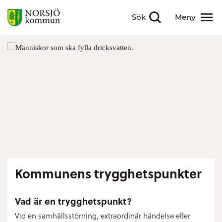
Sök
Meny
Visa sökfält
Visa meny
Kommunens trygghetspunkter
Vad är en trygghetspunkt?
Vid en samhällsstörning, extraordinär händelse eller