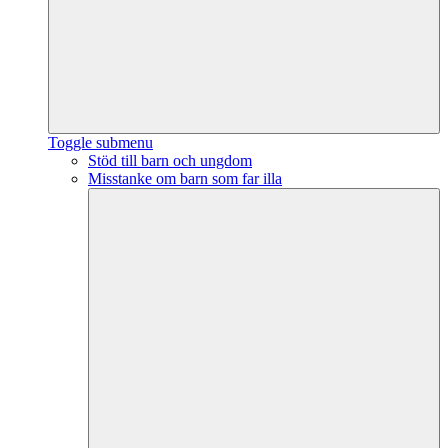
Toggle submenu
Stöd till barn och ungdom
Misstanke om barn som far illa