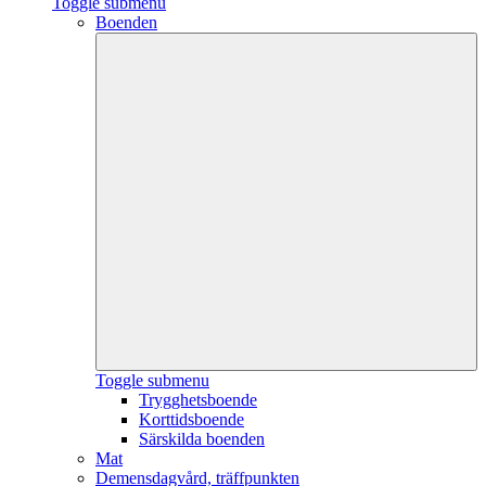
Toggle submenu
Boenden
Toggle submenu
Trygghetsboende
Korttidsboende
Särskilda boenden
Mat
Demensdagvård, träffpunkten