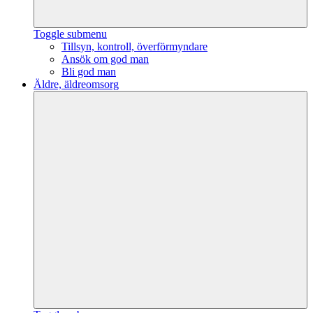
Toggle submenu
Tillsyn, kontroll, överförmyndare
Ansök om god man
Bli god man
Äldre, äldreomsorg