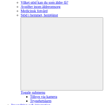
Vilket stöd kan du som äldre få?
Avgifter inom äldreomsorg
Medicinsk fotvård
Stöd i hemmet, hemtjänst
Toggle submenu
Tillsyn via kamera
Trygghetslarm