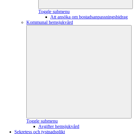
Toggle submenu
Att ansöka om bostadsanpassningsbidrag
Kommunal hemsjukvård
Toggle submenu
Avgifter hemsjukvård
Sekretess och tystnadsplikt