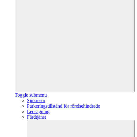
Toggle submenu
Sjukresor
Parkeringstillstånd för rörelsehindrade
Ledsagning
Färdtjänst