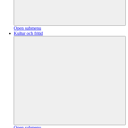
Open submenu
Kultur och fritid
Open submenu