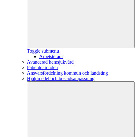
Toggle submenu
Arbetsterapi
Avancerad hemsjukvård
Patientnämnden
Ansvarsfördelning kommun och landsting
Hjälpmedel och bostadsanpassning