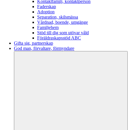
Kontaktfamilj, kontaktperson
Faderskap
Adoption
Separation, skilsmässa
Vårdnad, boende, umgänge
Familjehem
Stöd till dig som utövar våld
Föräldraskapsstöd ABC
Gifta sig, partnerskap
God man, förvaltare, förmyndare