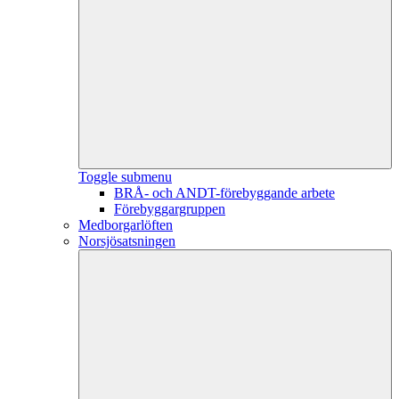
Toggle submenu
BRÅ- och ANDT-förebyggande arbete
Förebyggargruppen
Medborgarlöften
Norsjösatsningen