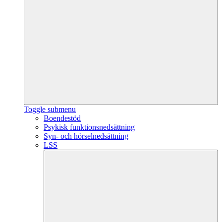
Toggle submenu
Boendestöd
Psykisk funktionsnedsättning
Syn- och hörselnedsättning
LSS