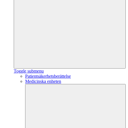
Toggle submenu
Patientsäkerhetsberättelse
Medicinska enheten