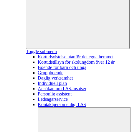
Toggle submenu
Korttidsvistelse utanför det egna hemmet
Korttidstillsyn för skolungdom över 12 år
Boende för barn och unga
Gruppboende
Daglig verksamhet
Individuell plan
Ansökan om LSS-insatser
Personlig assistent
Ledsagarservice
Kontaktperson enligt LSS