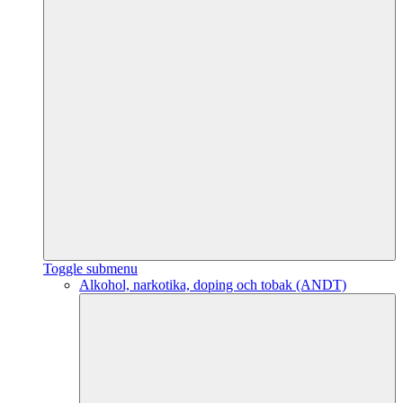
Toggle submenu
Alkohol, narkotika, doping och tobak (ANDT)