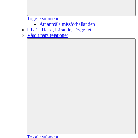
Toggle submenu
Att anmäla missförhållanden
HLT – Hälsa, Lärande, Trygghet
Våld i nära relationer
Toggle submenu