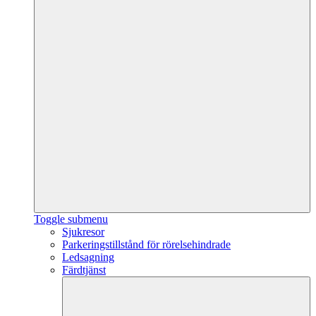
Toggle submenu
Sjukresor
Parkeringstillstånd för rörelsehindrade
Ledsagning
Färdtjänst