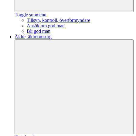
Toggle submenu
Tillsyn, kontroll, överförmyndare
Ansök om god man
Bli god man
Äldre, äldreomsorg