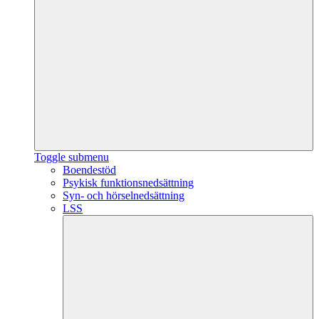
Toggle submenu
Boendestöd
Psykisk funktionsnedsättning
Syn- och hörselnedsättning
LSS