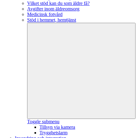
Vilket stöd kan du som äldre få?
Avgifter inom äldreomsorg
Medicinsk fotvård
Stöd i hemmet, hemtjänst
Toggle submenu
Tillsyn via kamera
Trygghetslarm