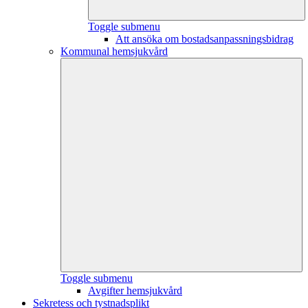
Toggle submenu
Att ansöka om bostadsanpassningsbidrag
Kommunal hemsjukvård
Toggle submenu
Avgifter hemsjukvård
Sekretess och tystnadsplikt