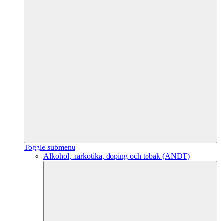
Toggle submenu
Alkohol, narkotika, doping och tobak (ANDT)