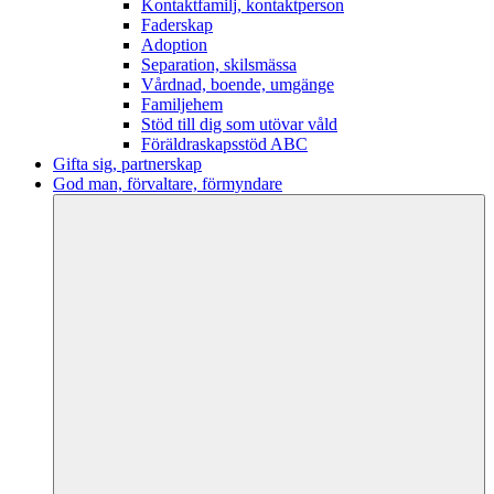
Kontaktfamilj, kontaktperson
Faderskap
Adoption
Separation, skilsmässa
Vårdnad, boende, umgänge
Familjehem
Stöd till dig som utövar våld
Föräldraskapsstöd ABC
Gifta sig, partnerskap
God man, förvaltare, förmyndare