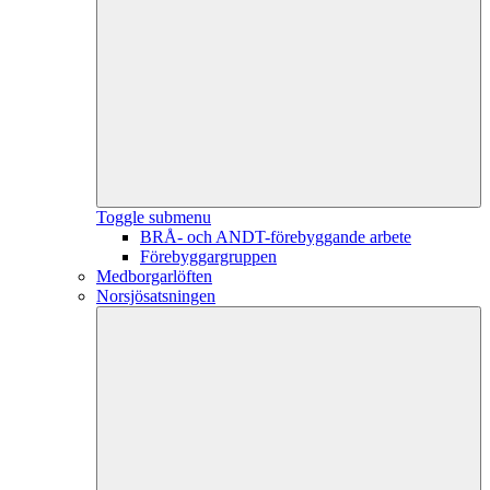
Toggle submenu
BRÅ- och ANDT-förebyggande arbete
Förebyggargruppen
Medborgarlöften
Norsjösatsningen