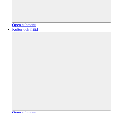
Open submenu
Kultur och fritid
Open submenu