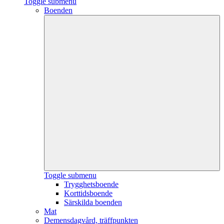
Toggle submenu
Boenden
Toggle submenu
Trygghetsboende
Korttidsboende
Särskilda boenden
Mat
Demensdagvård, träffpunkten