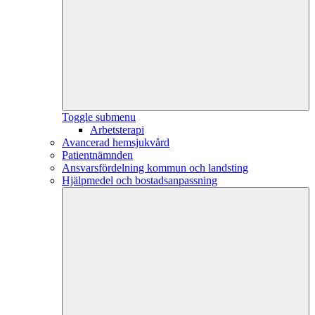
Toggle submenu
Arbetsterapi
Avancerad hemsjukvård
Patientnämnden
Ansvarsfördelning kommun och landsting
Hjälpmedel och bostadsanpassning