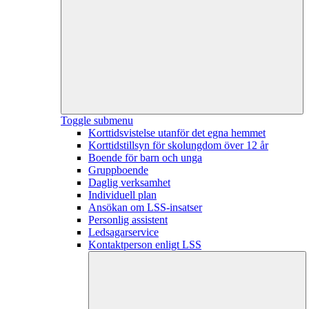
Toggle submenu
Korttidsvistelse utanför det egna hemmet
Korttidstillsyn för skolungdom över 12 år
Boende för barn och unga
Gruppboende
Daglig verksamhet
Individuell plan
Ansökan om LSS-insatser
Personlig assistent
Ledsagarservice
Kontaktperson enligt LSS