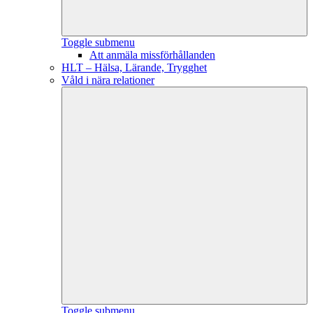
Toggle submenu
Att anmäla missförhållanden
HLT – Hälsa, Lärande, Trygghet
Våld i nära relationer
Toggle submenu