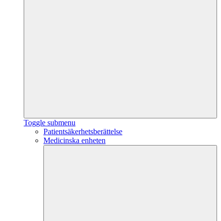
Toggle submenu
Patientsäkerhetsberättelse
Medicinska enheten