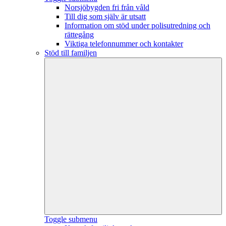
Norsjöbygden fri från våld
Till dig som själv är utsatt
Information om stöd under polisutredning och
rättegång
Viktiga telefonnummer och kontakter
Stöd till familjen
Toggle submenu