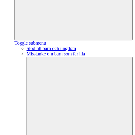
Toggle submenu
Stöd till barn och ungdom
Misstanke om barn som far illa