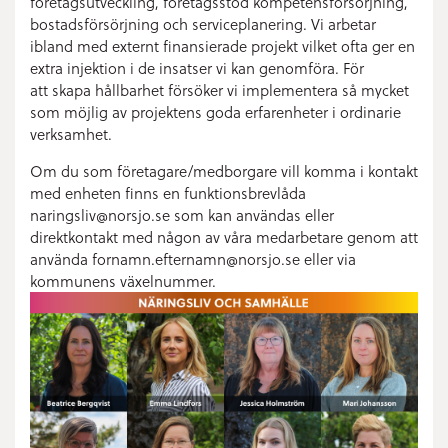
företagsutveckling, företagsstöd kompetensförsörjning,
bostadsförsörjning och serviceplanering.
Vi arbetar
ibland med externt finansierade projekt vilket ofta ger en
extra injektion i de insatser vi kan genomföra. För
att skapa hållbarhet försöker vi implementera så mycket
som möjlig av projektens goda erfarenheter i ordinarie
verksamhet.
Om du som företagare/medborgare vill komma i kontakt
med enheten finns en funktionsbrevlåda
naringsliv@norsjo.se som kan användas eller
direktkontakt med någon av våra medarbetare genom att
använda fornamn.efternamn@norsjo.se eller via
kommunens växelnummer.