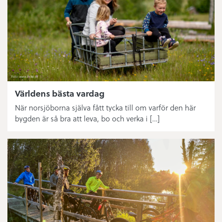
Världens bästa vardag
När norsjöborna själva fått tycka till om varför den här
bygden är så bra att leva, bo och verka i […]