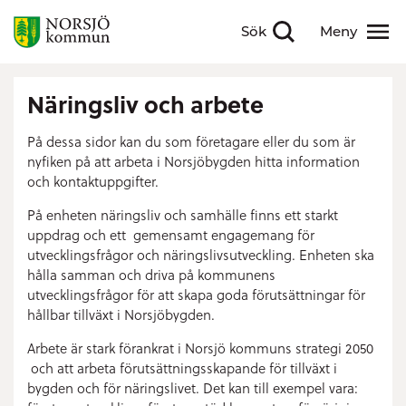
Sök
Meny
Visa sökfält
Visa meny
Näringsliv och arbete
På dessa sidor kan du som företagare eller du som är
nyfiken på att arbeta i Norsjöbygden hitta information
och kontaktuppgifter.
På enheten näringsliv och samhälle finns ett starkt
uppdrag och ett gemensamt engagemang för
utvecklingsfrågor och näringslivsutveckling. Enheten ska
hålla samman och driva på kommunens
utvecklingsfrågor för att skapa goda förutsättningar för
hållbar tillväxt i Norsjöbygden.
Arbete är stark förankrat i Norsjö kommuns strategi 2050
och att arbeta förutsättningsskapande för tillväxt i
bygden och för näringslivet.
Det kan till exempel vara: