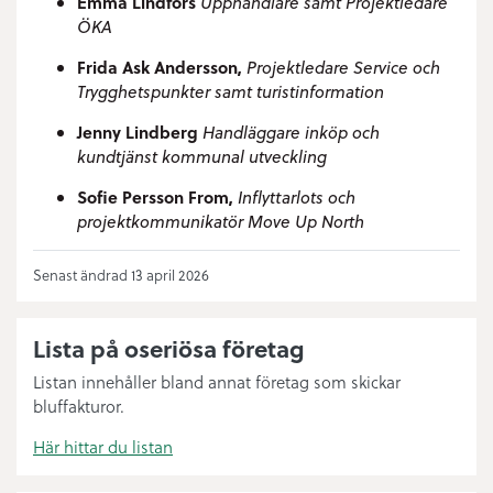
Emma Lindfors
Upphandlare samt Projektledare
ÖKA
Frida Ask Andersson,
Projektledare Service och
Trygghetspunkter samt turistinformation
Jenny Lindberg
Handläggare inköp och
kundtjänst kommunal utveckling
Sofie Persson From,
Inflyttarlots och
projektkommunikatör Move Up North
Senast ändrad 13 april 2026
Lista på oseriösa företag
Listan innehåller bland annat företag som skickar
bluffakturor.
Här hittar du listan