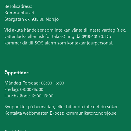
Besöksadress:
Kommunhuset
Storgatan 67, 935 81, Norsjö
Vid akuta händelser som inte kan vänta till nästa vardag (t.ex.
vattenläcka eller
risk för takras
) ring då 0918-101 70. Du
kommer då till SOS alarm som kontaktar jourpersonal.
Öppettider:
Måndag-Torsdag: 08:00-16:00
Fredag: 08:00-15:00
Lunchstängt: 12:00-13:00
Synpunkter på hemsidan, eller hittar du inte det du söker:
Kontakta webbmaster. E-post:
kommunikator@norsjo.se