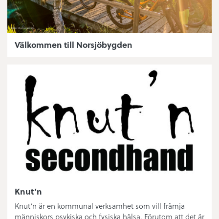
Välkommen till Norsjöbygden
Knut’n
Knut’n är en kommunal verksamhet som vill främja
människors psykiska och fysiska hälsa. Förutom att det är