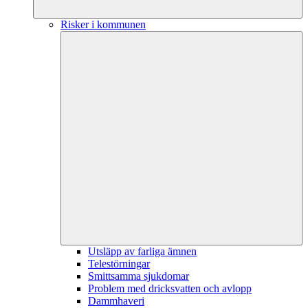
Risker i kommunen
Utsläpp av farliga ämnen
Telestörningar
Smittsamma sjukdomar
Problem med dricksvatten och avlopp
Dammhaveri