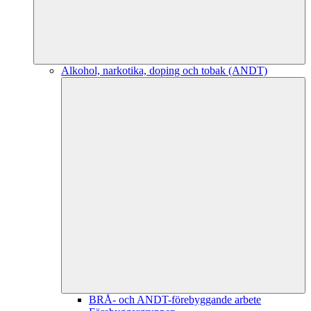
Alkohol, narkotika, doping och tobak (ANDT)
BRÅ- och ANDT-förebyggande arbete