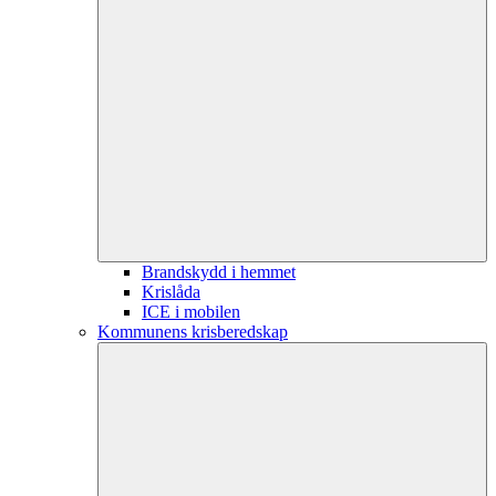
Brandskydd i hemmet
Krislåda
ICE i mobilen
Kommunens krisberedskap