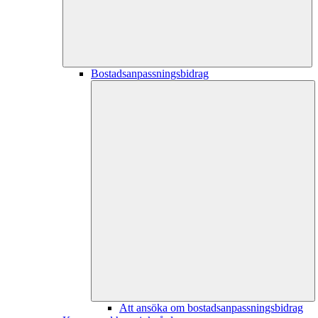
Bostadsanpassningsbidrag
Att ansöka om bostadsanpassningsbidrag