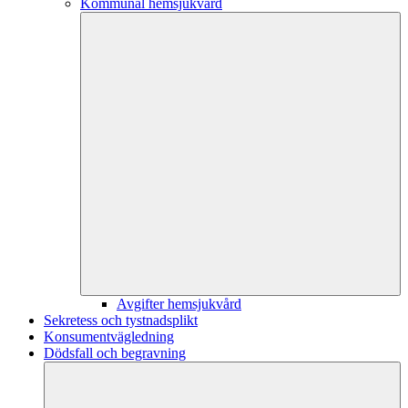
Kommunal hemsjukvård
Avgifter hemsjukvård
Sekretess och tystnadsplikt
Konsumentvägledning
Dödsfall och begravning