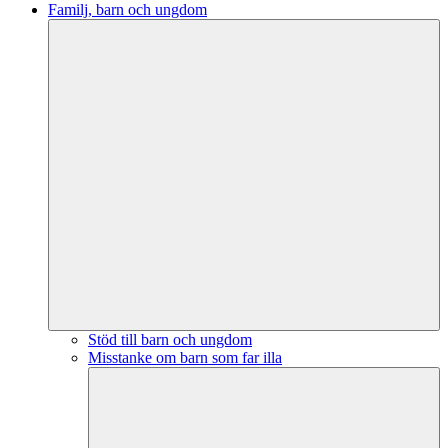
Familj, barn och ungdom
Stöd till barn och ungdom
Misstanke om barn som far illa