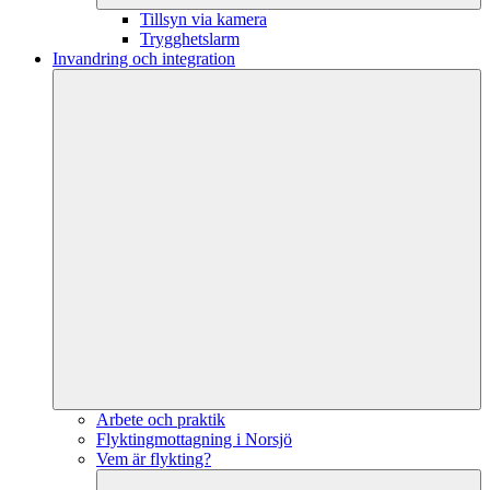
Tillsyn via kamera
Trygghetslarm
Invandring och integration
Arbete och praktik
Flyktingmottagning i Norsjö
Vem är flykting?