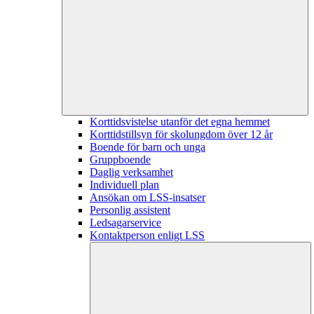
Korttidsvistelse utanför det egna hemmet
Korttidstillsyn för skolungdom över 12 år
Boende för barn och unga
Gruppboende
Daglig verksamhet
Individuell plan
Ansökan om LSS-insatser
Personlig assistent
Ledsagarservice
Kontaktperson enligt LSS