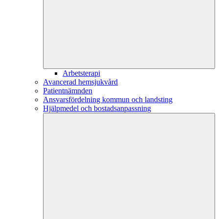
Arbetsterapi
Avancerad hemsjukvård
Patientnämnden
Ansvarsfördelning kommun och landsting
Hjälpmedel och bostadsanpassning