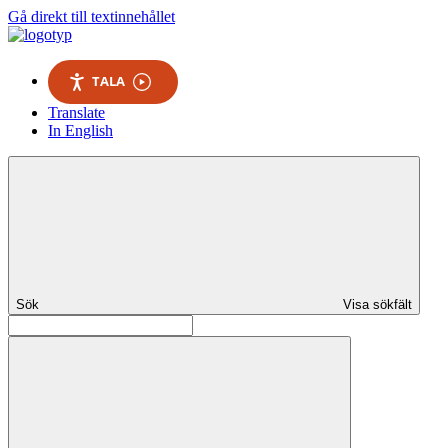
Gå direkt till textinnehållet
TALA
Translate
In English
Sök
Visa sökfält