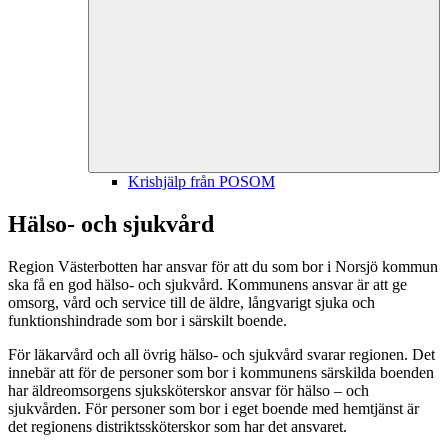
Krishjälp från POSOM
Hälso- och sjukvård
Region Västerbotten har ansvar för att du som bor i Norsjö kommun
ska få en god hälso- och sjukvård. Kommunens ansvar är att ge
omsorg, vård och service till de äldre, långvarigt sjuka och
funktionshindrade som bor i särskilt boende.
För läkarvård och all övrig hälso- och sjukvård svarar regionen. Det
innebär att för de personer som bor i kommunens särskilda boenden
har äldreomsorgens sjuksköterskor ansvar för hälso – och
sjukvården. För personer som bor i eget boende med hemtjänst är
det regionens distriktssköterskor som har det ansvaret.