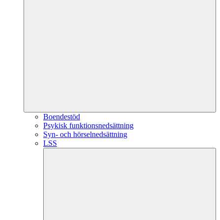
Boendestöd
Psykisk funktionsnedsättning
Syn- och hörselnedsättning
LSS