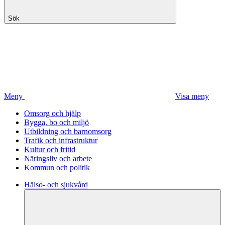
Sök
Meny
Visa meny
Omsorg och hjälp
Bygga, bo och miljö
Utbildning och barnomsorg
Trafik och infrastruktur
Kultur och fritid
Näringsliv och arbete
Kommun och politik
Hälso- och sjukvård