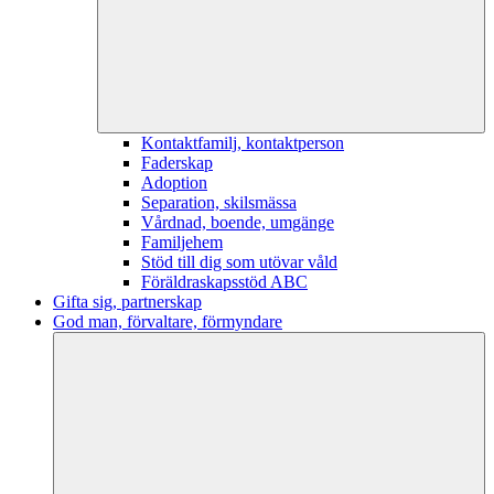
Kontaktfamilj, kontaktperson
Faderskap
Adoption
Separation, skilsmässa
Vårdnad, boende, umgänge
Familjehem
Stöd till dig som utövar våld
Föräldraskapsstöd ABC
Gifta sig, partnerskap
God man, förvaltare, förmyndare