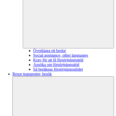
Överklaga ett beslut
Social assistance, other languages
Krav för att få försörjningsstöd
Ansöka om försörjningsstöd
Så beräknas försörjningsstödet
Resor transporter, besök