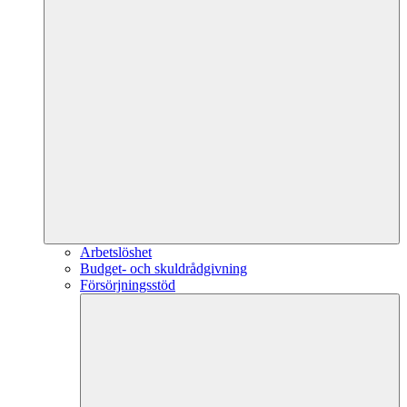
Arbetslöshet
Budget- och skuldrådgivning
Försörjningsstöd