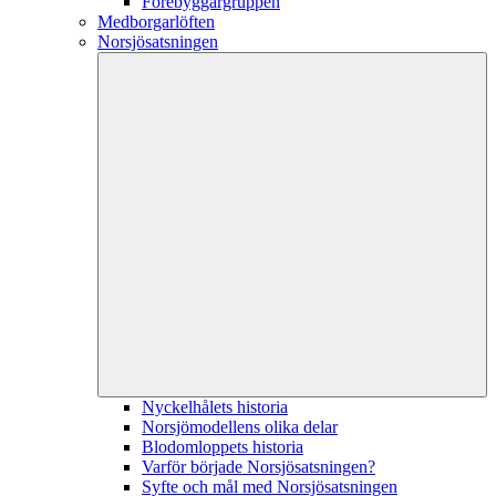
Förebyggargruppen
Medborgarlöften
Norsjösatsningen
Nyckelhålets historia
Norsjömodellens olika delar
Blodomloppets historia
Varför började Norsjösatsningen?
Syfte och mål med Norsjösatsningen