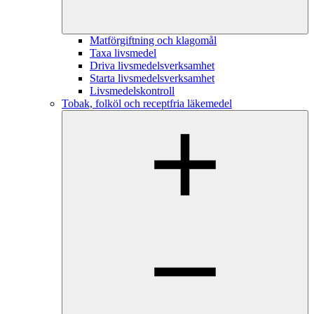
Matförgiftning och klagomål
Taxa livsmedel
Driva livsmedelsverksamhet
Starta livsmedelsverksamhet
Livsmedelskontroll
Tobak, folköl och receptfria läkemedel