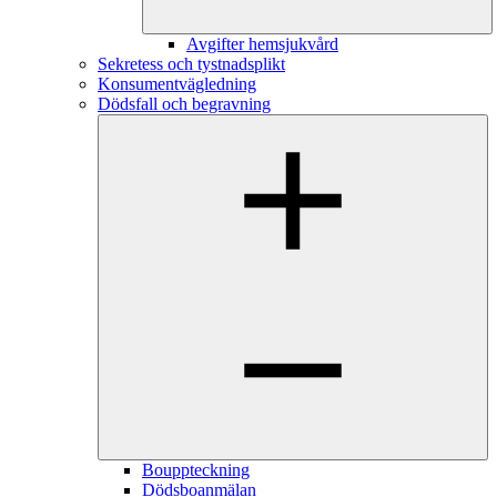
Avgifter hemsjukvård
Sekretess och tystnadsplikt
Konsumentvägledning
Dödsfall och begravning
Bouppteckning
Dödsboanmälan