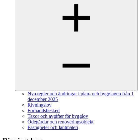
Nya regler och ändringar i plan- och bygglagen från 1
december 2025
Rivningslov
Förhandsbesked
Taxor och avgifter för bygglov
Ödegårdar och renoveringsobjekt
Fastigheter och lantmäteri