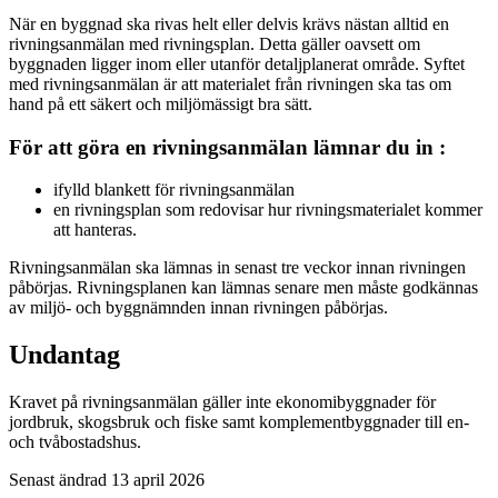
När en byggnad ska rivas helt eller delvis krävs nästan alltid en
rivningsanmälan med rivningsplan. Detta gäller oavsett om
byggnaden ligger inom eller utanför detaljplanerat område. Syftet
med rivningsanmälan är att materialet från rivningen ska tas om
hand på ett säkert och miljömässigt bra sätt.
För att göra en rivningsanmälan lämnar du in :
ifylld blankett för rivningsanmälan
en rivningsplan som redovisar hur rivningsmaterialet kommer
att hanteras.
Rivningsanmälan ska lämnas in senast tre veckor innan rivningen
påbörjas. Rivningsplanen kan lämnas senare men måste godkännas
av miljö- och byggnämnden innan rivningen påbörjas.
Undantag
Kravet på rivningsanmälan gäller inte ekonomibyggnader för
jordbruk, skogsbruk och fiske samt komplementbyggnader till en-
och tvåbostadshus.
Senast ändrad 13 april 2026