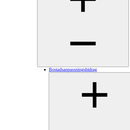
Bostadsanpassningsbidrag