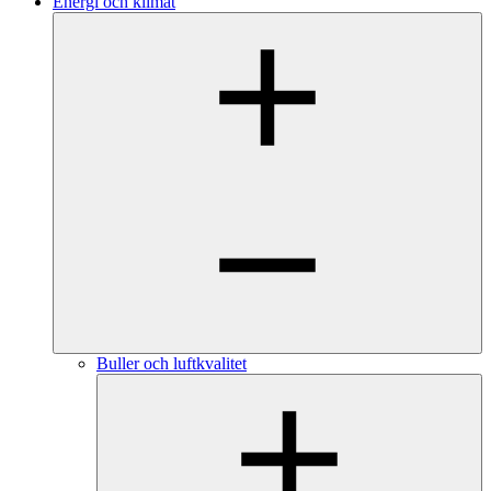
Energi och klimat
Buller och luftkvalitet