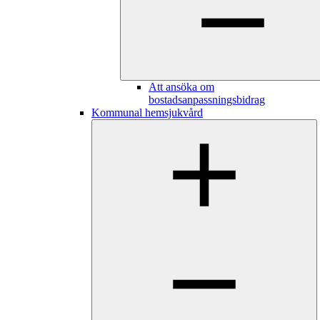
Att ansöka om
bostadsanpassningsbidrag
Kommunal hemsjukvård