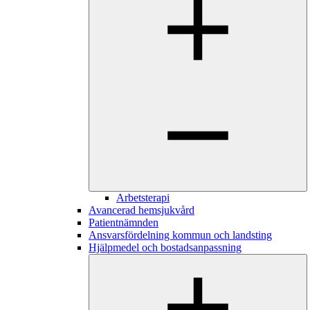
Arbetsterapi
Avancerad hemsjukvård
Patientnämnden
Ansvarsfördelning kommun och landsting
Hjälpmedel och bostadsanpassning