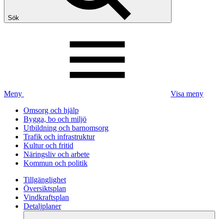
Sök
Meny
Visa meny
Omsorg och hjälp
Bygga, bo och miljö
Utbildning och barnomsorg
Trafik och infrastruktur
Kultur och fritid
Näringsliv och arbete
Kommun och politik
Tillgänglighet
Översiktsplan
Vindkraftsplan
Detaljplaner