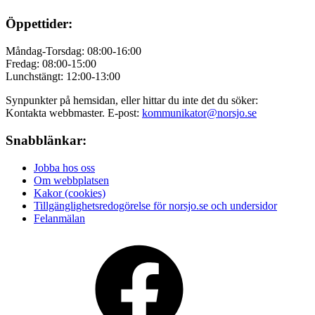
Öppettider:
Måndag-Torsdag: 08:00-16:00
Fredag: 08:00-15:00
Lunchstängt: 12:00-13:00
Synpunkter på hemsidan, eller hittar du inte det du söker:
Kontakta webbmaster. E-post:
kommunikator@norsjo.se
Snabblänkar:
Jobba hos oss
Om webbplatsen
Kakor (cookies)
Tillgänglighetsredogörelse för norsjo.se och undersidor
Felanmälan