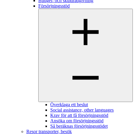
Budget- och skuldrådgivning
Försörjningsstöd
Överklaga ett beslut
Social assistance, other languages
Krav för att få försörjningsstöd
Ansöka om försörjningsstöd
Så beräknas försörjningsstödet
Resor transporter, besök