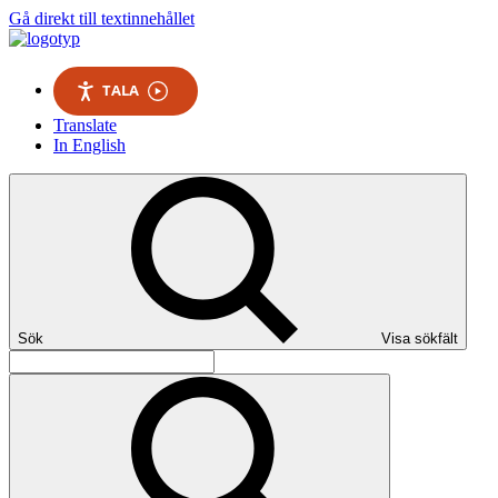
Gå direkt till textinnehållet
TALA
Translate
In English
Sök
Visa sökfält