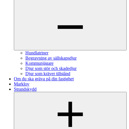
Hundlatriner
Begravning av sällskapsdjur
Kommunjägare
Djur som stör och skadedjur
Djur som kräver tillstånd
Om du ska gräva på din fastighet
Marklov
Strandskydd