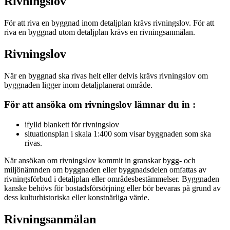
Rivningslov
För att riva en byggnad inom detaljplan krävs rivningslov. För att
riva en byggnad utom detaljplan krävs en rivningsanmälan.
Rivningslov
När en byggnad ska rivas helt eller delvis krävs rivningslov om
byggnaden ligger inom detaljplanerat område.
För att ansöka om rivningslov lämnar du in :
ifylld blankett för rivningslov
situationsplan i skala 1:400 som visar byggnaden som ska
rivas.
När ansökan om rivningslov kommit in granskar bygg- och
miljönämnden om byggnaden eller byggnadsdelen omfattas av
rivningsförbud i detaljplan eller områdesbestämmelser. Byggnaden
kanske behövs för bostadsförsörjning eller bör bevaras på grund av
dess kulturhistoriska eller konstnärliga värde.
Rivningsanmälan