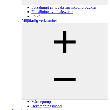
Försäljning av tobaksfria nikotinprodukter
Försäljning av tobaksvaror
Folköl
Miljöfarlig verksamhet
Värmepumpar
Bekämpningsmedel