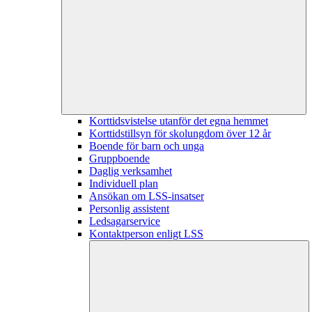
Korttidsvistelse utanför det egna hemmet
Korttidstillsyn för skolungdom över 12 år
Boende för barn och unga
Gruppboende
Daglig verksamhet
Individuell plan
Ansökan om LSS-insatser
Personlig assistent
Ledsagarservice
Kontaktperson enligt LSS