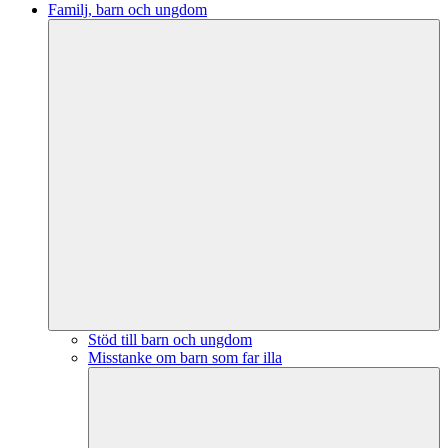
Familj, barn och ungdom
Stöd till barn och ungdom
Misstanke om barn som far illa