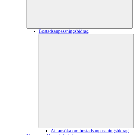
Bostadsanpassningsbidrag
Att ansöka om bostadsanpassningsbidrag