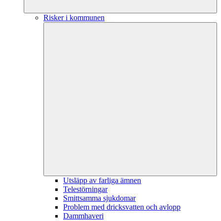
Risker i kommunen
Utsläpp av farliga ämnen
Telestörningar
Smittsamma sjukdomar
Problem med dricksvatten och avlopp
Dammhaveri