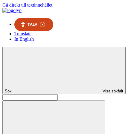
Gå direkt till textinnehållet
TALA
Translate
In English
Sök
Visa sökfält