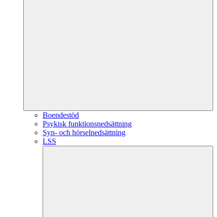
Boendestöd
Psykisk funktionsnedsättning
Syn- och hörselnedsättning
LSS