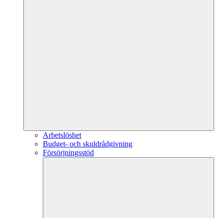
Arbetslöshet
Budget- och skuldrådgivning
Försörjningsstöd