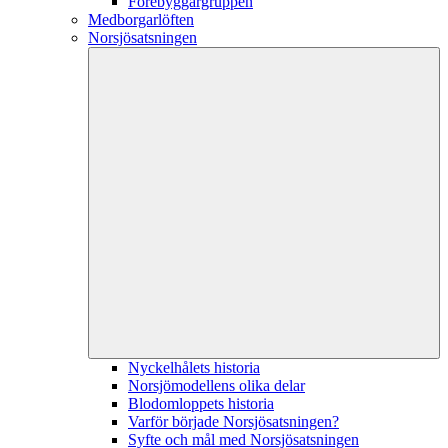
Förebyggargruppen
Medborgarlöften
Norsjösatsningen
Nyckelhålets historia
Norsjömodellens olika delar
Blodomloppets historia
Varför började Norsjösatsningen?
Syfte och mål med Norsjösatsningen