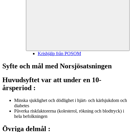
Krishjälp från POSOM
Syfte och mål med Norsjösatsningen
Huvudsyftet var att under en 10-
årsperiod :
Minska sjuklighet och dödlighet i hjärt- och kärlsjukdom och
diabetes
Påverka riskfaktorerna (kolesterol, rökning och blodtryck) i
hela befolkningen
Övriga delmål :