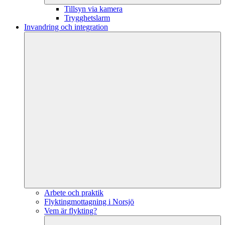
Tillsyn via kamera
Trygghetslarm
Invandring och integration
Arbete och praktik
Flyktingmottagning i Norsjö
Vem är flykting?