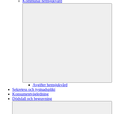
Kommunal hemsjukvård
Avgifter hemsjukvård
Sekretess och tystnadsplikt
Konsumentvägledning
Dödsfall och begravning