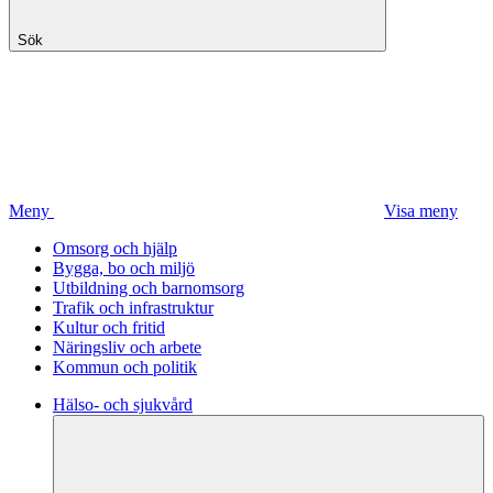
Sök
Meny
Visa meny
Omsorg och hjälp
Bygga, bo och miljö
Utbildning och barnomsorg
Trafik och infrastruktur
Kultur och fritid
Näringsliv och arbete
Kommun och politik
Hälso- och sjukvård