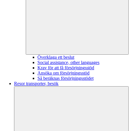
Överklaga ett beslut
Social assistance, other languages
Krav för att få försörjningsstöd
Ansöka om försörjningsstöd
Så beräknas försörjningsstödet
Resor transporter, besök