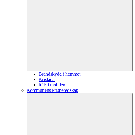
Brandskydd i hemmet
Krislåda
ICE i mobilen
Kommunens krisberedskap