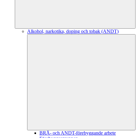
Alkohol, narkotika, doping och tobak (ANDT)
BRÅ- och ANDT-förebyggande arbete