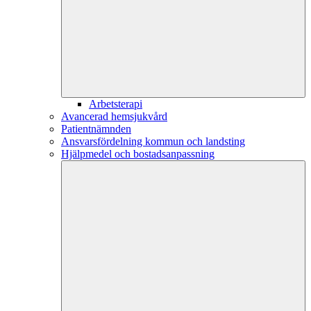
Arbetsterapi
Avancerad hemsjukvård
Patientnämnden
Ansvarsfördelning kommun och landsting
Hjälpmedel och bostadsanpassning