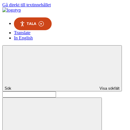
Gå direkt till textinnehållet
TALA
Translate
In English
Sök
Visa sökfält