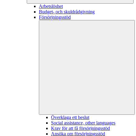
Arbetslöshet
Budget- och skuldrådgivning
Försörjningsstöd
Överklaga ett beslut
Social assistance, other languages
Krav för att få försörjningsstöd
Ansöka om försörjningsstöd