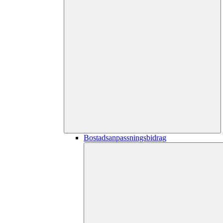
Bostadsanpassningsbidrag