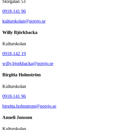
Storgatan 53
0918-141 96
kulturskolan@
norsjo.se
Willy Björkbacka
Kulturskolan
0918-142 19
willy.bjorkbacka@
norsjo.se
Birgitta Holmström
Kulturskolan
0918-141 96
birgitta.holmstrom@
norsjo.se
Anneli Jonsson
Kulturskolan