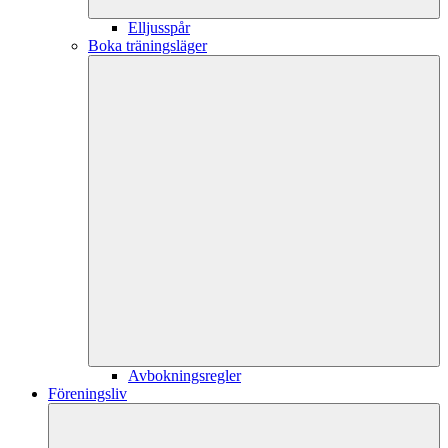
Elljusspår
Boka träningsläger
Avbokningsregler
Föreningsliv