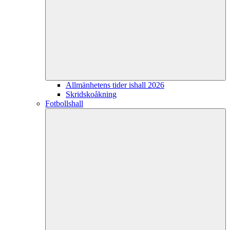
Allmänhetens tider ishall 2026
Skridskoåkning
Fotbollshall