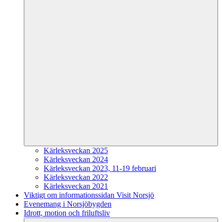
Kärleksveckan 2025
Kärleksveckan 2024
Kärleksveckan 2023, 11-19 februari
Kärleksveckan 2022
Kärleksveckan 2021
Viktigt om informationssidan Visit Norsjö
Evenemang i Norsjöbygden
Idrott, motion och friluftsliv