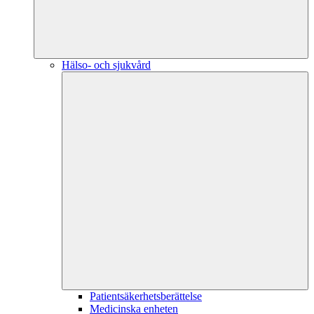
Hälso- och sjukvård
Patientsäkerhetsberättelse
Medicinska enheten