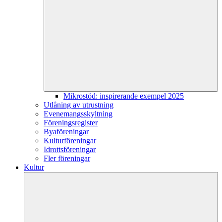
Mikrostöd: inspirerande exempel 2025
Utlåning av utrustning
Evenemangsskyltning
Föreningsregister
Byaföreningar
Kulturföreningar
Idrottsföreningar
Fler föreningar
Kultur