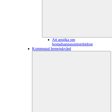
Att ansöka om
bostadsanpassningsbidrag
Kommunal hemsjukvård