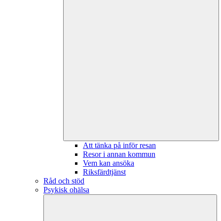
Att tänka på inför resan
Resor i annan kommun
Vem kan ansöka
Riksfärdtjänst
Råd och stöd
Psykisk ohälsa