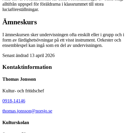
alltifrån uppspel för föräldrarna i klassrummet till stora
luciaföreställningar.
Ämneskurs
I ämneskursen sker undervisningen ofta enskilt eller i grupp och i
form av färdighetsövningar på ett visst instrument. Orkester och
ensemblespel kan ingå som en del av undervisningen.
Senast ändrad 13 april 2026
Kontaktinformation
Thomas Jonsson
Kultur- och fritidschef
0918-14146
thomas.jonsson@
norsjo.se
Kulturskolan