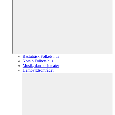
Bastuträsk Folkets hus
Norsjö Folkets hus
Musik, dans och teater
Hembygdsområdet