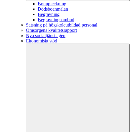
Bouppteckning
Dödsboanmälan
Begravning
Begravningsombud
Satsning på högskoleutbildad personal
Omsorgens kvalitetsrapport
Nya socialtjänstlagen
Ekonomiskt stöd