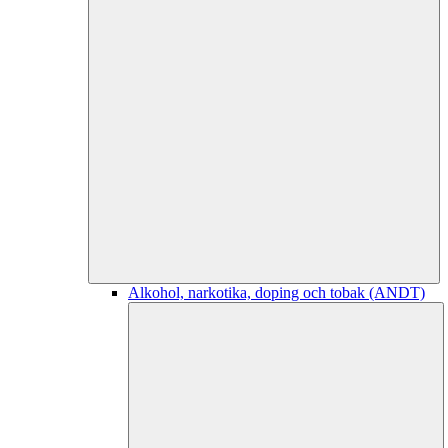
Alkohol, narkotika, doping och tobak (ANDT)