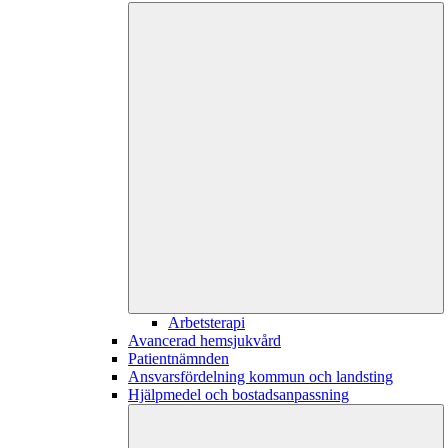
Arbetsterapi
Avancerad hemsjukvård
Patientnämnden
Ansvarsfördelning kommun och landsting
Hjälpmedel och bostadsanpassning