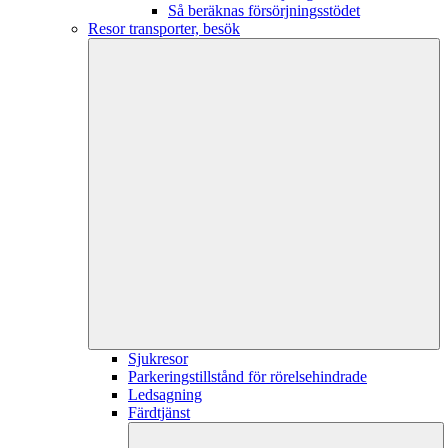
Så beräknas försörjningsstödet
Resor transporter, besök
Sjukresor
Parkeringstillstånd för rörelsehindrade
Ledsagning
Färdtjänst