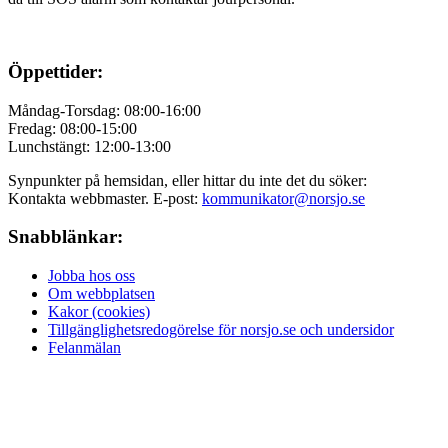
Öppettider:
Måndag-Torsdag: 08:00-16:00
Fredag: 08:00-15:00
Lunchstängt: 12:00-13:00
Synpunkter på hemsidan, eller hittar du inte det du söker:
Kontakta webbmaster. E-post:
kommunikator@norsjo.se
Snabblänkar:
Jobba hos oss
Om webbplatsen
Kakor (cookies)
Tillgänglighetsredogörelse för norsjo.se och undersidor
Felanmälan