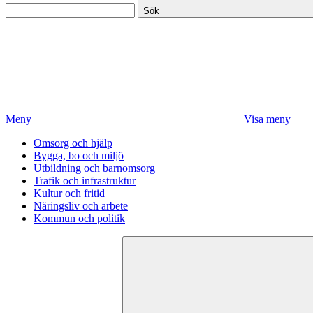
Sök
Meny
Visa meny
Omsorg och hjälp
Bygga, bo och miljö
Utbildning och barnomsorg
Trafik och infrastruktur
Kultur och fritid
Näringsliv och arbete
Kommun och politik