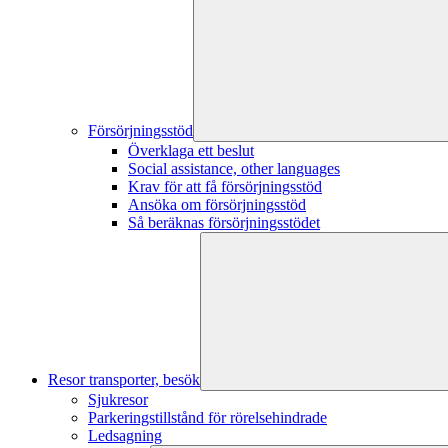
Försörjningsstöd
Överklaga ett beslut
Social assistance, other languages
Krav för att få försörjningsstöd
Ansöka om försörjningsstöd
Så beräknas försörjningsstödet
Resor transporter, besök
Sjukresor
Parkeringstillstånd för rörelsehindrade
Ledsagning