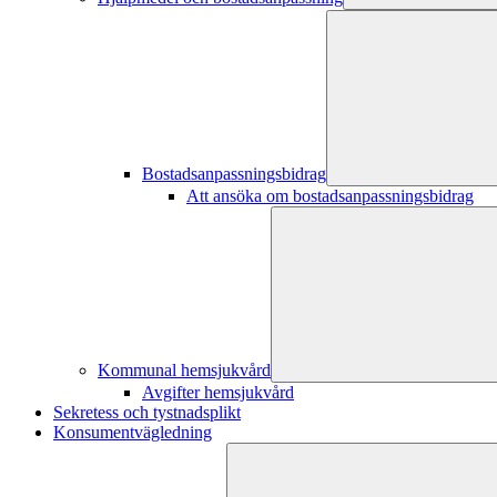
Bostadsanpassningsbidrag
Att ansöka om bostadsanpassningsbidrag
Kommunal hemsjukvård
Avgifter hemsjukvård
Sekretess och tystnadsplikt
Konsumentvägledning