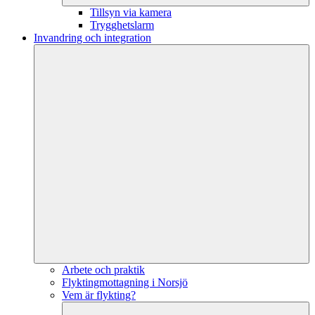
Tillsyn via kamera
Trygghetslarm
Invandring och integration
Arbete och praktik
Flyktingmottagning i Norsjö
Vem är flykting?