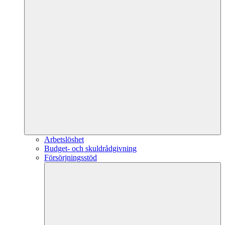
Arbetslöshet
Budget- och skuldrådgivning
Försörjningsstöd