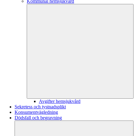
Kommunal hemsjukvård
Avgifter hemsjukvård
Sekretess och tystnadsplikt
Konsumentvägledning
Dödsfall och begravning