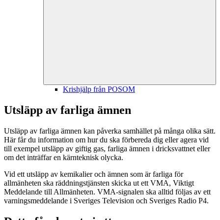
Krishjälp från POSOM
Utsläpp av farliga ämnen
Utsläpp av farliga ämnen kan påverka samhället på många olika sätt.
Här får du information om hur du ska förbereda dig eller agera vid
till exempel utsläpp av giftig gas, farliga ämnen i dricksvattnet eller
om det inträffar en kärnteknisk olycka.
Vid ett utsläpp av kemikalier och ämnen som är farliga för
allmänheten ska räddningstjänsten skicka ut ett VMA, Viktigt
Meddelande till Allmänheten. VMA-signalen ska alltid följas av ett
varningsmeddelande i Sveriges Television och Sveriges Radio P4.