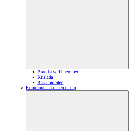
Brandskydd i hemmet
Krislåda
ICE i mobilen
Kommunens krisberedskap