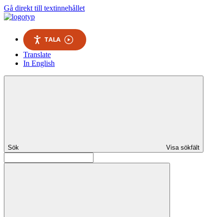
Gå direkt till textinnehållet
TALA
Translate
In English
Sök
Visa sökfält