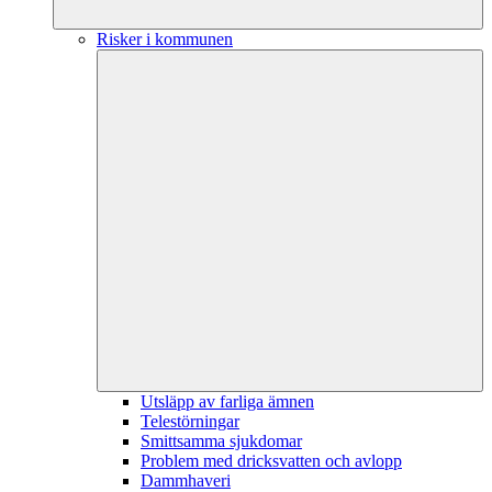
Risker i kommunen
Utsläpp av farliga ämnen
Telestörningar
Smittsamma sjukdomar
Problem med dricksvatten och avlopp
Dammhaveri