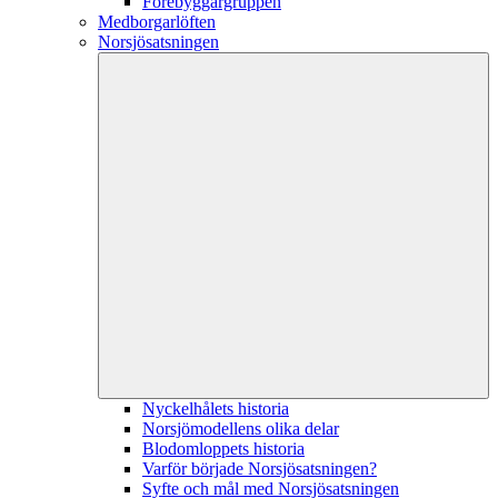
Förebyggargruppen
Medborgarlöften
Norsjösatsningen
Nyckelhålets historia
Norsjömodellens olika delar
Blodomloppets historia
Varför började Norsjösatsningen?
Syfte och mål med Norsjösatsningen