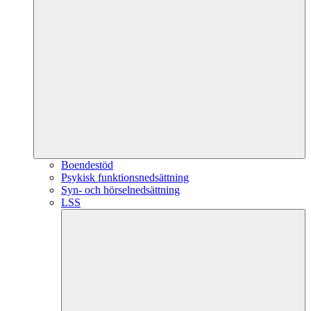
Boendestöd
Psykisk funktionsnedsättning
Syn- och hörselnedsättning
LSS