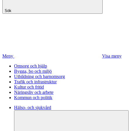
Sök
Meny
Visa meny
Omsorg och hjälp
Bygga, bo och miljö
Utbildning och barnomsorg
Trafik och infrastruktur
Kultur och fritid
Näringsliv och arbete
Kommun och politik
Hälso- och sjukvård