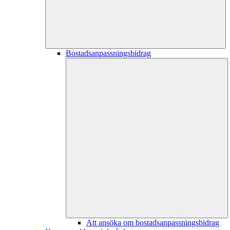
Bostadsanpassningsbidrag
Att ansöka om bostadsanpassningsbidrag