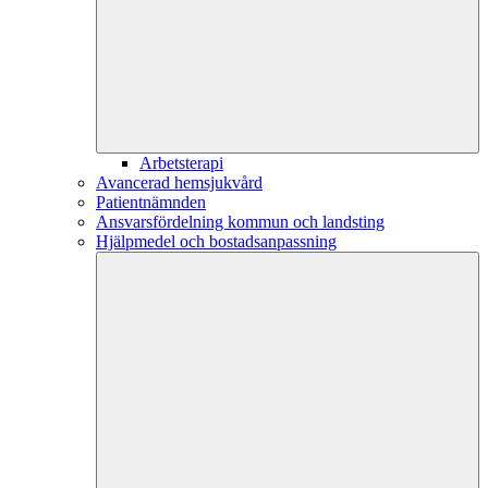
Arbetsterapi
Avancerad hemsjukvård
Patientnämnden
Ansvarsfördelning kommun och landsting
Hjälpmedel och bostadsanpassning