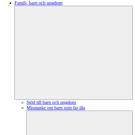
Familj, barn och ungdom
Stöd till barn och ungdom
Misstanke om barn som far illa