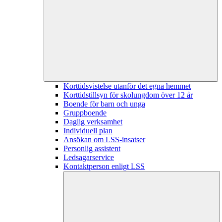
Korttidsvistelse utanför det egna hemmet
Korttidstillsyn för skolungdom över 12 år
Boende för barn och unga
Gruppboende
Daglig verksamhet
Individuell plan
Ansökan om LSS-insatser
Personlig assistent
Ledsagarservice
Kontaktperson enligt LSS