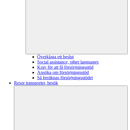
Överklaga ett beslut
Social assistance, other languages
Krav för att få försörjningsstöd
Ansöka om försörjningsstöd
Så beräknas försörjningsstödet
Resor transporter, besök