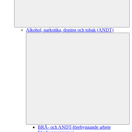
Alkohol, narkotika, doping och tobak (ANDT)
BRÅ- och ANDT-förebyggande arbete