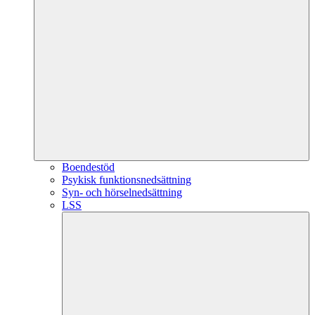
Boendestöd
Psykisk funktionsnedsättning
Syn- och hörselnedsättning
LSS