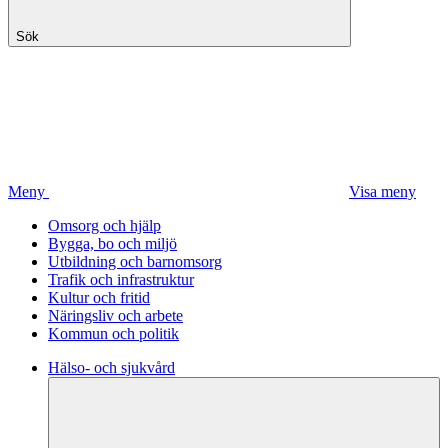
Sök
Meny
Visa meny
Omsorg och hjälp
Bygga, bo och miljö
Utbildning och barnomsorg
Trafik och infrastruktur
Kultur och fritid
Näringsliv och arbete
Kommun och politik
Hälso- och sjukvård