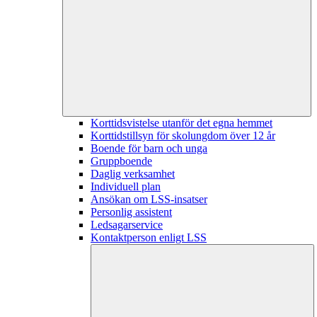
Korttidsvistelse utanför det egna hemmet
Korttidstillsyn för skolungdom över 12 år
Boende för barn och unga
Gruppboende
Daglig verksamhet
Individuell plan
Ansökan om LSS-insatser
Personlig assistent
Ledsagarservice
Kontaktperson enligt LSS