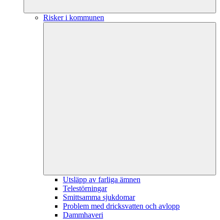
Risker i kommunen
Utsläpp av farliga ämnen
Telestörningar
Smittsamma sjukdomar
Problem med dricksvatten och avlopp
Dammhaveri