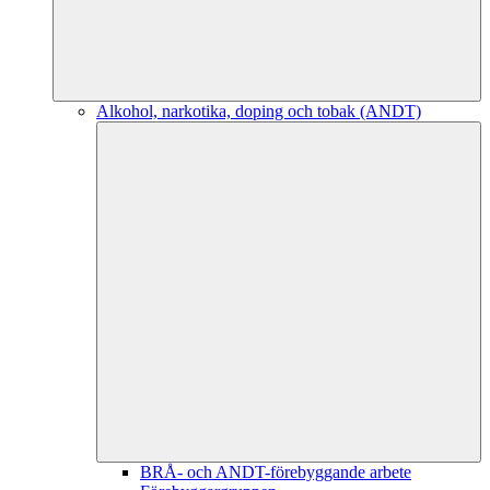
Alkohol, narkotika, doping och tobak (ANDT)
BRÅ- och ANDT-förebyggande arbete