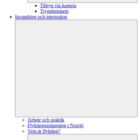
Tillsyn via kamera
Trygghetslarm
Invandring och integration
Arbete och praktik
Flyktingmottagning i Norsjö
Vem är flykting?