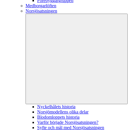
Förebyggargruppen
Medborgarlöften
Norsjösatsningen
Nyckelhålets historia
Norsjömodellens olika delar
Blodomloppets historia
Varför började Norsjösatsningen?
Syfte och mål med Norsjösatsningen