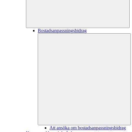
Bostadsanpassningsbidrag
Att ansöka om bostadsanpassningsbidrag