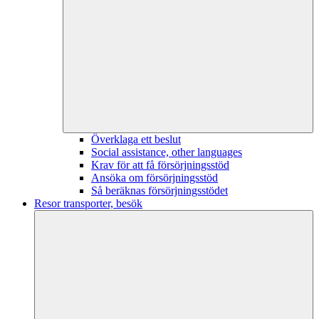
Överklaga ett beslut
Social assistance, other languages
Krav för att få försörjningsstöd
Ansöka om försörjningsstöd
Så beräknas försörjningsstödet
Resor transporter, besök