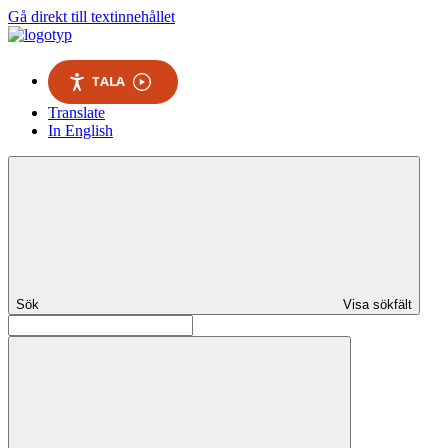
Gå direkt till textinnehållet
TALA
Translate
In English
Sök
Visa sökfält