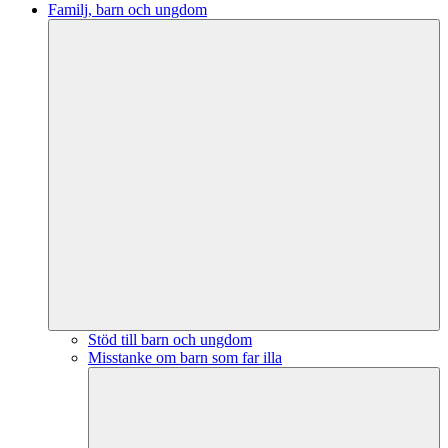
Familj, barn och ungdom
Stöd till barn och ungdom
Misstanke om barn som far illa