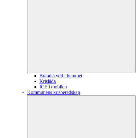
Brandskydd i hemmet
Krislåda
ICE i mobilen
Kommunens krisberedskap