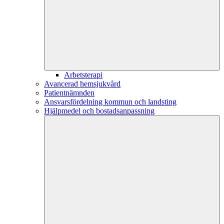
Arbetsterapi
Avancerad hemsjukvård
Patientnämnden
Ansvarsfördelning kommun och landsting
Hjälpmedel och bostadsanpassning