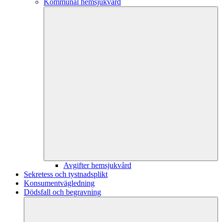
Kommunal hemsjukvård
Avgifter hemsjukvård
Sekretess och tystnadsplikt
Konsumentvägledning
Dödsfall och begravning