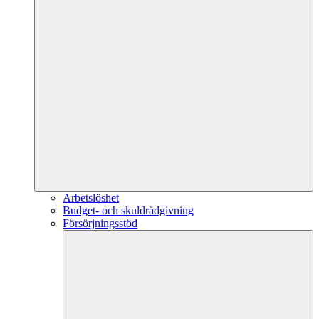
Arbetslöshet
Budget- och skuldrådgivning
Försörjningsstöd