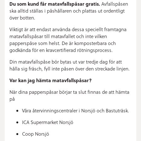
Du som kund får matavfallspåsar gratis.
Avfallspåsen
ska alltid ställas i påshållaren och plattas ut ordentligt
över botten.
Viktigt är att endast använda dessa speciellt framtagna
matavfallspåsar till matavfallet och inte vilken
papperspåse som helst. De är komposterbara och
godkända för en kravcertifierad rötningsprocess.
Din matavfallspåse bör bytas ut var tredje dag för att
hålla sig fräsch, fyll inte påsen över den streckade linjen.
Var kan jag hämta matavfallspåsar?
När dina papperspåsar börjar ta slut finnas de att hämta
på
Våra återvinningscentraler i Norsjö och Bastuträsk.
ICA Supermarket Norsjö
Coop Norsjö