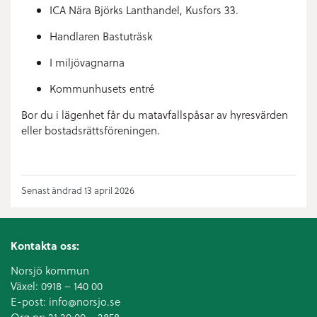
ICA Nära Björks Lanthandel, Kusfors 33.
Handlaren Bastuträsk
I miljövagnarna
Kommunhusets entré
Bor du i lägenhet får du matavfallspåsar av hyresvärden
eller bostadsrättsföreningen.
Senast ändrad 13 april 2026
Kontakta oss:
Norsjö kommun
Växel:
0918 – 140 00
E-post:
info@norsjo.se