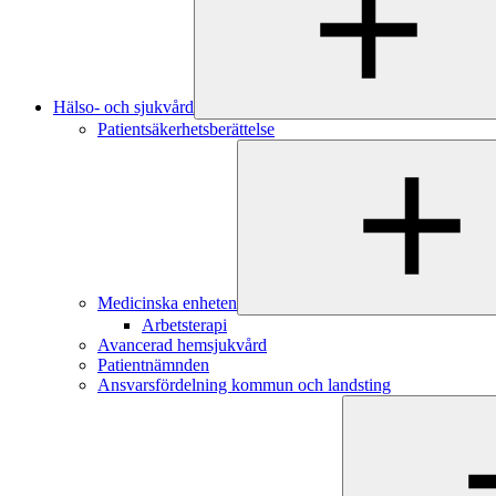
Hälso- och sjukvård
Patientsäkerhetsberättelse
Medicinska enheten
Arbetsterapi
Avancerad hemsjukvård
Patientnämnden
Ansvarsfördelning kommun och landsting