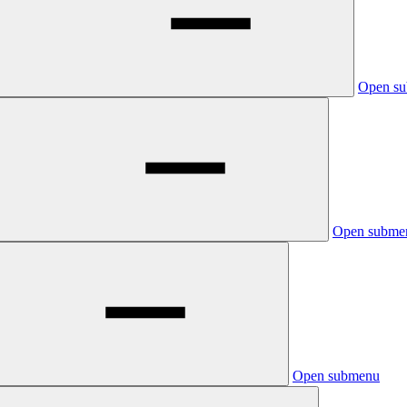
Open s
Open subme
Open submenu