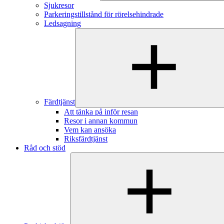
Sjukresor
Parkeringstillstånd för rörelsehindrade
Ledsagning
Färdtjänst
Att tänka på inför resan
Resor i annan kommun
Vem kan ansöka
Riksfärdtjänst
Råd och stöd