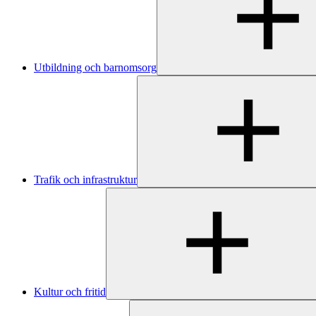
Utbildning och barnomsorg
Trafik och infrastruktur
Kultur och fritid