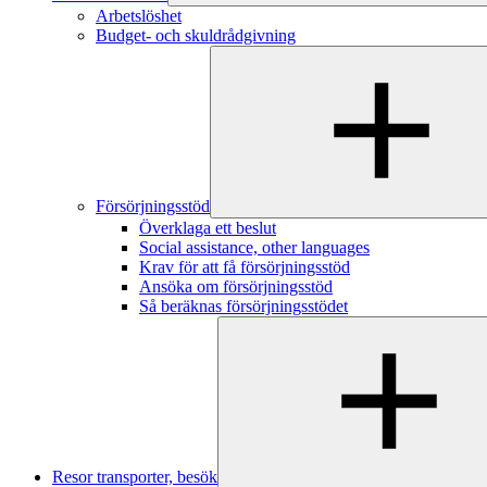
Arbetslöshet
Budget- och skuldrådgivning
Försörjningsstöd
Överklaga ett beslut
Social assistance, other languages
Krav för att få försörjningsstöd
Ansöka om försörjningsstöd
Så beräknas försörjningsstödet
Resor transporter, besök