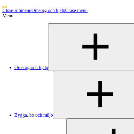
Close submenu
Omsorg och hjälp
Close menu
Menu
Omsorg och hjälp
Bygga, bo och miljö