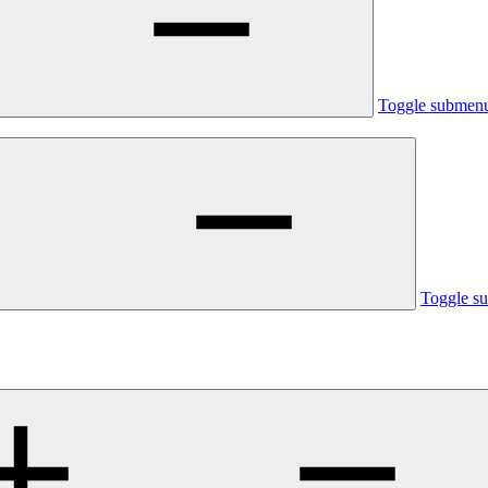
Toggle submen
Toggle s