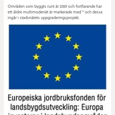
Områden som byggts runt år 2001 och fortfarande har
ett äldre multimodenät är markerade med * och dessa
ingår i stadsnätets uppgraderingsprojekt.