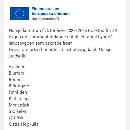
Norsjö kommun fick för åren 2023-2025 EU-stöd för att
bygga ortssammanbindande nät till ett antal byar på
landsbygden som saknade fiber.
Dessa områden har hittills blivit utbyggda till Norsjö
stadsnät
Avaliden
Bjurfors
Bodan
Bränngård
Finnliden
Kattisberg
Mensträsk
Storselet
Örträsk
Östra Högkulla