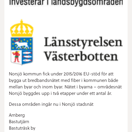
Norsjö kommun fick under 2015/2016 EU-stöd för att
bygga ut bredbandsnätet med fiber i kommunen både
mellan byar och inom byar. Nätet i byarna – områdesnät
Norsjö byggdes upp i två etapper under ett antal år.
Dessa områden ingår nu i Norsjö stadsnät
Arnberg
Bastutjärn
Bastuträsk by