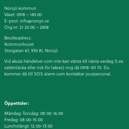
Norsjö kommun
Växel:
0918 – 140 00
E-post:
info@norsjo.se
Org.nr: 21 20 00 – 2858
Besöksadress:
Kommunhuset
Storgatan 67, 935 81, Norsjö
Vid akuta händelser som inte kan vänta till nästa vardag (t.ex.
vattenläcka eller
risk för takras
) ring då 0918-101 70. Du
kommer då till SOS alarm som kontaktar jourpersonal.
Öppettider:
Måndag-Torsdag: 08:00-16:00
Fredag: 08:00-15:00
Lunchstängt: 12:00-13:00