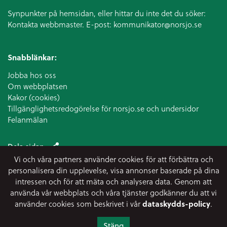
Synpunkter på hemsidan, eller hittar du inte det du söker:
Kontakta webbmaster. E-post:
kommunikator@norsjo.se
Snabblänkar:
Jobba hos oss
Om webbplatsen
Kakor (cookies)
Tillgänglighetsredogörelse för norsjo.se och undersidor
Felanmälan
Dela sidan
Vi och våra partners använder cookies för att förbättra och
personalisera din upplevelse, visa annonser baserade på dina
intressen och för att mäta och analysera data. Genom att
använda vår webbplats och våra tjänster godkänner du att vi
använder cookies som beskrivet i vår
dataskydds-policy
.
Stäng