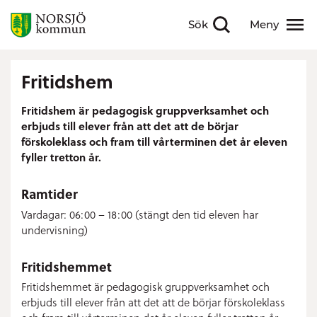
Sök
Meny
Visa sökfält
Visa meny
Fritidshem
Fritidshem är pedagogisk gruppverksamhet och
erbjuds till elever från att det att de börjar
förskoleklass och fram till vårterminen det år eleven
fyller tretton år.
Ramtider
Vardagar: 06:00 – 18:00 (stängt den tid eleven har
undervisning)
Fritidshemmet
Fritidshemmet är pedagogisk gruppverksamhet och
erbjuds till elever från att det att de börjar förskoleklass