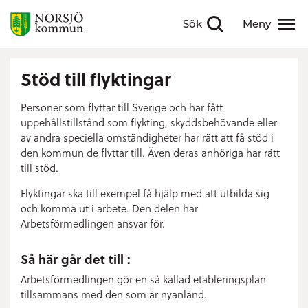
Sök
Meny
Visa sökfält
Visa meny
Stöd till flyktingar
Personer som flyttar till Sverige och har fått
uppehållstillstånd som flykting, skyddsbehövande eller
av andra speciella omständigheter har rätt att få stöd i
den kommun de flyttar till. Även deras anhöriga har rätt
till stöd.
Flyktingar ska till exempel få hjälp med att utbilda sig
och komma ut i arbete. Den delen har
Arbetsförmedlingen ansvar för.
Så här går det till :
Arbetsförmedlingen gör en så kallad etableringsplan
tillsammans med den som är nyanländ.