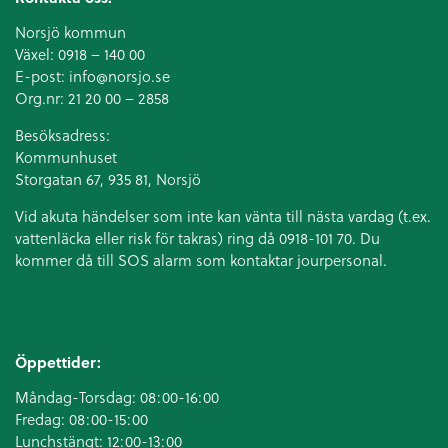
Norsjö kommun
Växel:
0918 – 140 00
E-post:
info@norsjo.se
Org.nr: 21 20 00 – 2858
Besöksadress:
Kommunhuset
Storgatan 67, 935 81, Norsjö
Vid akuta händelser som inte kan vänta till nästa vardag (t.ex.
vattenläcka eller
risk för takras
) ring då 0918-101 70. Du
kommer då till SOS alarm som kontaktar jourpersonal.
Öppettider:
Måndag-Torsdag: 08:00-16:00
Fredag: 08:00-15:00
Lunchstängt: 12:00-13:00