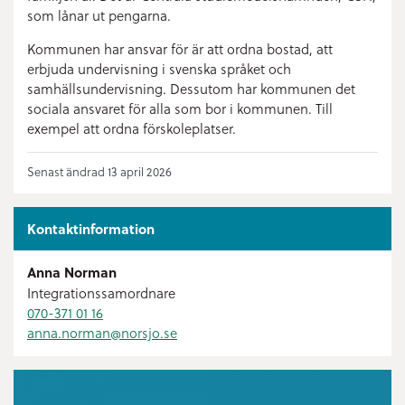
som lånar ut pengarna.
Kommunen har ansvar för är att ordna bostad, att
erbjuda undervisning i svenska språket och
samhällsundervisning. Dessutom har kommunen det
sociala ansvaret för alla som bor i kommunen. Till
exempel att ordna förskoleplatser.
Senast ändrad 13 april 2026
Kontaktinformation
Anna Norman
Integrationssamordnare
070-371 01 16
anna.norman@
norsjo.se