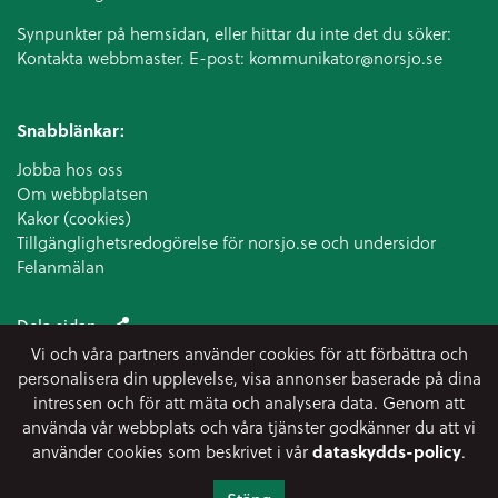
Synpunkter på hemsidan, eller hittar du inte det du söker:
Kontakta webbmaster. E-post:
kommunikator@norsjo.se
Snabblänkar:
Jobba hos oss
Om webbplatsen
Kakor (cookies)
Tillgänglighetsredogörelse för norsjo.se och undersidor
Felanmälan
Dela sidan
Vi och våra partners använder cookies för att förbättra och
personalisera din upplevelse, visa annonser baserade på dina
intressen och för att mäta och analysera data. Genom att
använda vår webbplats och våra tjänster godkänner du att vi
använder cookies som beskrivet i vår
dataskydds-policy
.