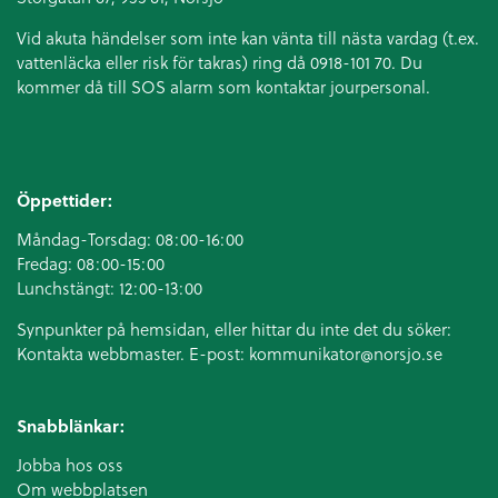
Vid akuta händelser som inte kan vänta till nästa vardag (t.ex.
vattenläcka eller
risk för takras
) ring då 0918-101 70. Du
kommer då till SOS alarm som kontaktar jourpersonal.
Öppettider:
Måndag-Torsdag: 08:00-16:00
Fredag: 08:00-15:00
Lunchstängt: 12:00-13:00
Synpunkter på hemsidan, eller hittar du inte det du söker:
Kontakta webbmaster. E-post:
kommunikator@norsjo.se
Snabblänkar:
Jobba hos oss
Om webbplatsen