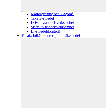
Matförgiftning och klagomål
Taxa livsmedel
Driva livsmedelsverksamhet
Starta livsmedelsverksamhet
Livsmedelskontroll
Tobak, folköl och receptfria läkemedel