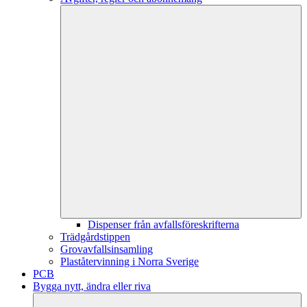
Dispenser från avfallsföreskrifterna
Trädgårdstippen
Grovavfallsinsamling
Plaståtervinning i Norra Sverige
PCB
Bygga nytt, ändra eller riva