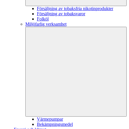
Försäljning av tobaksfria nikotinprodukter
Försäljning av tobaksvaror
Folköl
Miljöfarlig verksamhet
Värmepumpar
Bekämpningsmedel