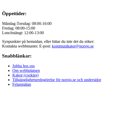
Öppettider:
Måndag-Torsdag: 08:00-16:00
Fredag: 08:00-15:00
Lunchstängt: 12:00-13:00
Synpunkter på hemsidan, eller hittar du inte det du söker:
Kontakta webbmaster. E-post:
kommunikator@norsjo.se
Snabblänkar:
Jobba hos oss
Om webbplatsen
Kakor (cookies)
Tillgänglighetsredogörelse för norsjo.se och undersidor
Felanmälan