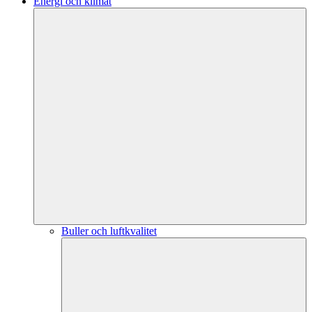
Energi och klimat
Buller och luftkvalitet