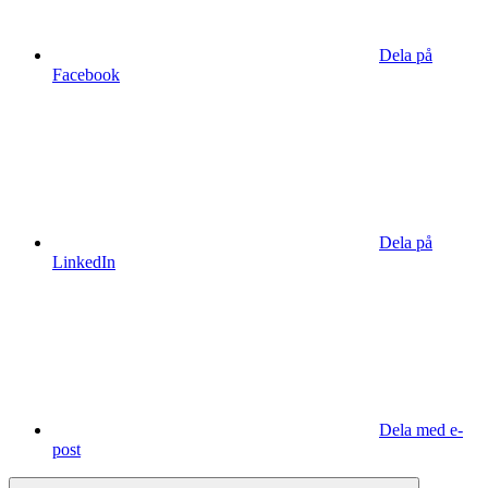
Dela på
Facebook
Dela på
LinkedIn
Dela med e-
post