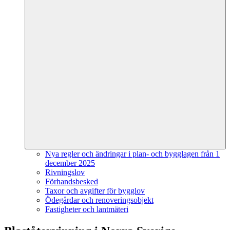
Nya regler och ändringar i plan- och bygglagen från 1
december 2025
Rivningslov
Förhandsbesked
Taxor och avgifter för bygglov
Ödegårdar och renoveringsobjekt
Fastigheter och lantmäteri