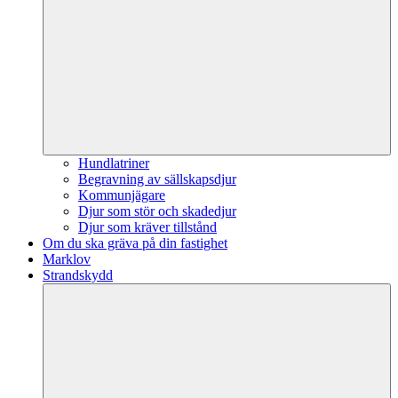
Hundlatriner
Begravning av sällskapsdjur
Kommunjägare
Djur som stör och skadedjur
Djur som kräver tillstånd
Om du ska gräva på din fastighet
Marklov
Strandskydd