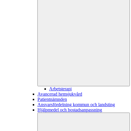
Arbetsterapi
Avancerad hemsjukvård
Patientnämnden
Ansvarsfördelning kommun och landsting
Hjälpmedel och bostadsanpassning