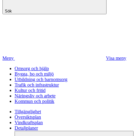
Sök
Meny
Visa meny
Omsorg och hjälp
Bygga, bo och miljö
Utbildning och barnomsorg
Trafik och infrastruktur
Kultur och fritid
Näringsliv och arbete
Kommun och politik
Tillgänglighet
Översiktsplan
Vindkraftsplan
Detaljplaner