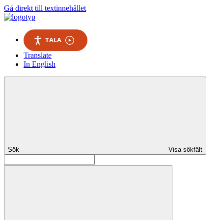
Gå direkt till textinnehållet
TALA
Translate
In English
Sök
Visa sökfält