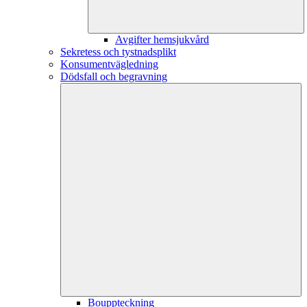
Avgifter hemsjukvård
Sekretess och tystnadsplikt
Konsumentvägledning
Dödsfall och begravning
Bouppteckning