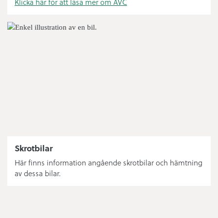
Klicka här för att läsa mer om ÅVC
Skrotbilar
Här finns information angående skrotbilar och hämtning
av dessa bilar.