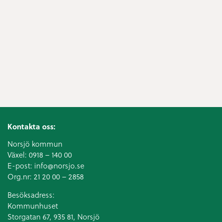
Kontakta oss:
Norsjö kommun
Växel:
0918 – 140 00
E-post:
info@norsjo.se
Org.nr: 21 20 00 – 2858
Besöksadress:
Kommunhuset
Storgatan 67, 935 81, Norsjö