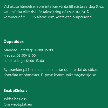
Vid akuta händelser som inte kan vänta till nästa vardag (t.ex.
vattenläcka eller
risk för takras
) ring då 0918-101 70. Du
kommer då till SOS alarm som kontaktar jourpersonal.
Öppettider:
Måndag-Torsdag: 08:00-16:00
Fredag: 08:00-15:00
Lunchstängt: 12:00-13:00
Synpunkter på hemsidan, eller hittar du inte det du söker:
Kontakta webbmaster. E-post:
kommunikator@norsjo.se
Snabblänkar:
Jobba hos oss
Om webbplatsen