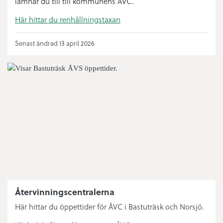
lämnar du till till kommunens ÅVC.
Här hittar du renhållningstaxan
Senast ändrad 13 april 2026
Återvinningscentralerna
Här hittar du öppettider för ÅVC i Bastuträsk och Norsjö.