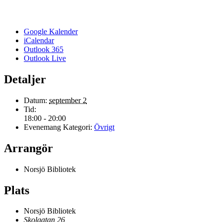
Google Kalender
iCalendar
Outlook 365
Outlook Live
Detaljer
Datum:
september 2
Tid:
18:00 - 20:00
Evenemang Kategori:
Övrigt
Arrangör
Norsjö Bibliotek
Plats
Norsjö Bibliotek
Skolgatan 26