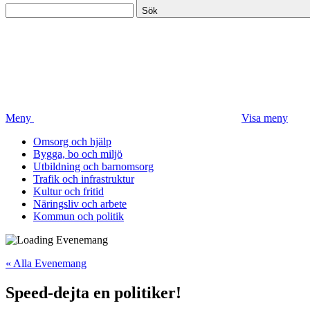
Sök
Meny
Visa meny
Omsorg och hjälp
Bygga, bo och miljö
Utbildning och barnomsorg
Trafik och infrastruktur
Kultur och fritid
Näringsliv och arbete
Kommun och politik
« Alla Evenemang
Speed-dejta en politiker!