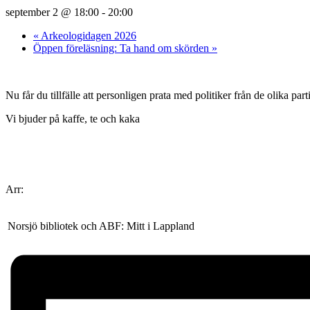
september 2 @ 18:00
-
20:00
«
Arkeologidagen 2026
Öppen föreläsning: Ta hand om skörden
»
Nu får du tillfälle att personligen prata med politiker från de olika par
Vi bjuder på kaffe, te och kaka
Arr:
Norsjö bibliotek och ABF: Mitt i Lappland