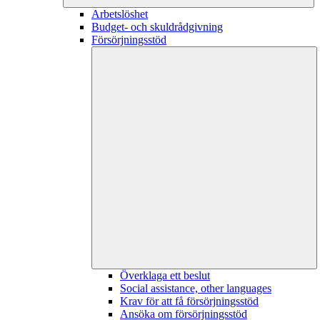
Arbetslöshet
Budget- och skuldrådgivning
Försörjningsstöd
Överklaga ett beslut
Social assistance, other languages
Krav för att få försörjningsstöd
Ansöka om försörjningsstöd