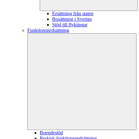
Ersättning från staten
Bosättning i Sverige
Stöd till flyktingar
Funktionsnedsättning
Boendestöd
Psykisk funktionsnedsättning