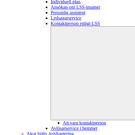
Individuell plan
Ansökan om LSS-insatser
Personlig assistent
Ledsagarservice
Kontaktperson enligt LSS
Att vara kontaktperson
Avlösarservice i hemmet
Akut hjälp, krishantering