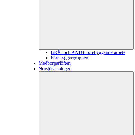
BRÅ- och ANDT-förebyggande arbete
Förebyggargruppen
Medborgarlöften
Norsjösatsningen