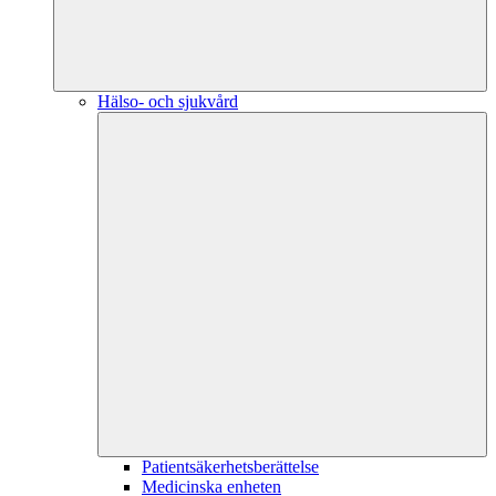
Hälso- och sjukvård
Patientsäkerhetsberättelse
Medicinska enheten