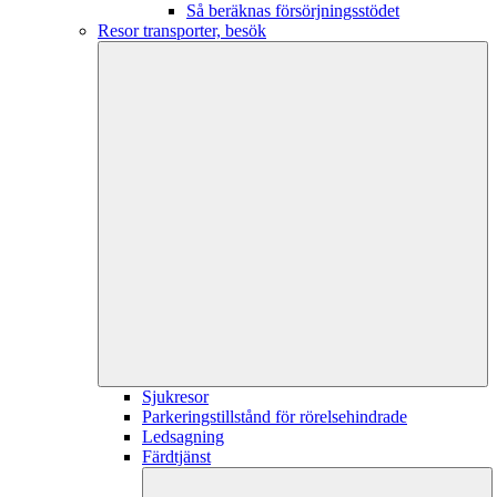
Så beräknas försörjningsstödet
Resor transporter, besök
Sjukresor
Parkeringstillstånd för rörelsehindrade
Ledsagning
Färdtjänst