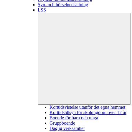
Syn- och hörselnedsättning
LSS
Korttidsvistelse utanför det egna hemmet
Korttidstillsyn för skolungdom över 12 år
Boende för barn och unga
Gruppboende
Daglig verksamhet