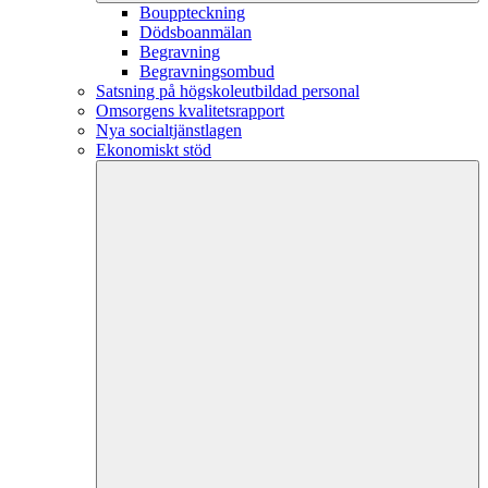
Bouppteckning
Dödsboanmälan
Begravning
Begravningsombud
Satsning på högskoleutbildad personal
Omsorgens kvalitetsrapport
Nya socialtjänstlagen
Ekonomiskt stöd