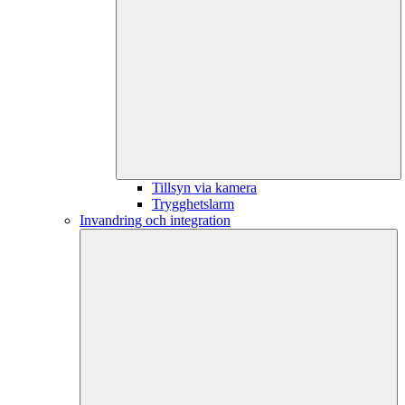
Tillsyn via kamera
Trygghetslarm
Invandring och integration