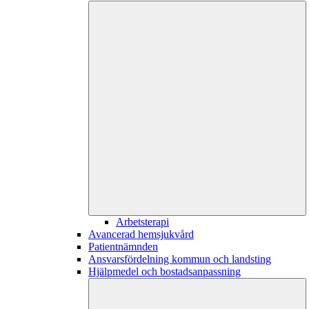
Arbetsterapi
Avancerad hemsjukvård
Patientnämnden
Ansvarsfördelning kommun och landsting
Hjälpmedel och bostadsanpassning