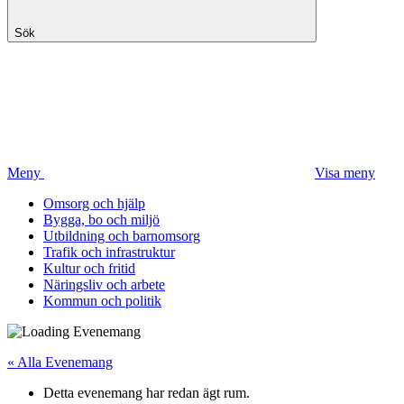
Sök
Meny
Visa meny
Omsorg och hjälp
Bygga, bo och miljö
Utbildning och barnomsorg
Trafik och infrastruktur
Kultur och fritid
Näringsliv och arbete
Kommun och politik
« Alla Evenemang
Detta evenemang har redan ägt rum.