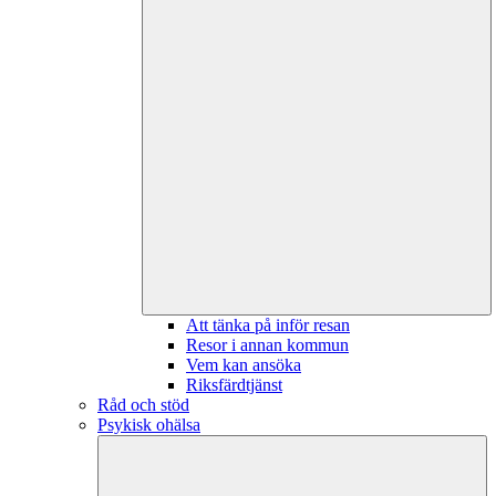
Att tänka på inför resan
Resor i annan kommun
Vem kan ansöka
Riksfärdtjänst
Råd och stöd
Psykisk ohälsa