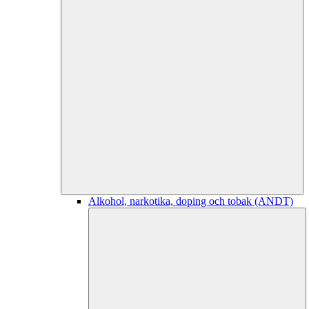
Alkohol, narkotika, doping och tobak (ANDT)