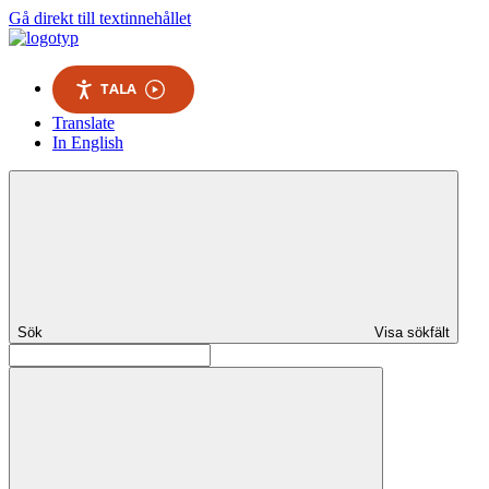
Gå direkt till textinnehållet
TALA
Translate
In English
Sök
Visa sökfält