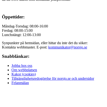
Öppettider:
Måndag-Torsdag: 08:00-16:00
Fredag: 08:00-15:00
Lunchstängt: 12:00-13:00
Synpunkter på hemsidan, eller hittar du inte det du söker:
Kontakta webbmaster. E-post:
kommunikator@norsjo.se
Snabblänkar:
Jobba hos oss
Om webbplatsen
Kakor (cookies)
Tillgänglighetsredogörelse för norsjo.se och undersidor
Felanmälan