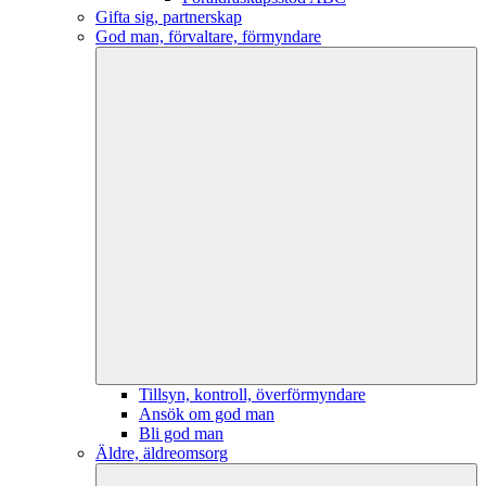
Gifta sig, partnerskap
God man, förvaltare, förmyndare
Tillsyn, kontroll, överförmyndare
Ansök om god man
Bli god man
Äldre, äldreomsorg