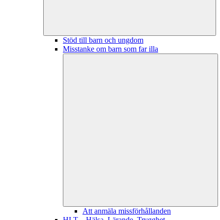
Stöd till barn och ungdom
Misstanke om barn som far illa
Att anmäla missförhållanden
HLT – Hälsa, Lärande, Trygghet