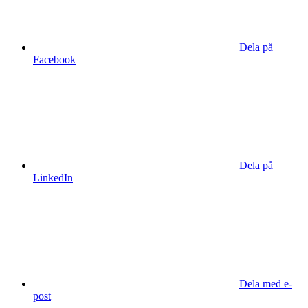
Dela på
Facebook
Dela på
LinkedIn
Dela med e-
post