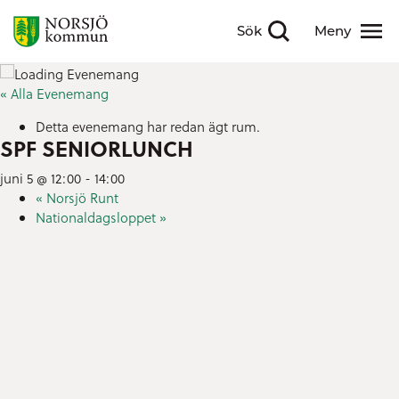
Sök
Meny
Visa sökfält
Visa meny
« Alla Evenemang
Detta evenemang har redan ägt rum.
SPF SENIORLUNCH
juni 5 @ 12:00
-
14:00
«
Norsjö Runt
Nationaldagsloppet
»