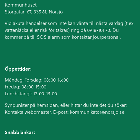
Kommunhuset
Storgatan 67, 935 81, Norsjö
Vid akuta händelser som inte kan vänta till nästa vardag (t.ex.
vattenläcka eller
risk för takras
) ring då 0918-101 70. Du
kommer då till SOS alarm som kontaktar jourpersonal.
Öppettider:
Måndag-Torsdag: 08:00-16:00
Fredag: 08:00-15:00
Lunchstängt: 12:00-13:00
Synpunkter på hemsidan, eller hittar du inte det du söker:
Kontakta webbmaster. E-post:
kommunikator@norsjo.se
Snabblänkar: