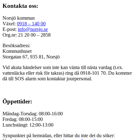
Kontakta oss:
Norsjö kommun
Växel:
0918 – 140 00
E-post:
info@norsjo.se
Org.nr: 21 20 00 – 2858
Besöksadress:
Kommunhuset
Storgatan 67, 935 81, Norsjö
Vid akuta händelser som inte kan vänta till nästa vardag (t.ex.
vattenläcka eller
risk för takras
) ring då 0918-101 70. Du kommer
då till SOS alarm som kontaktar jourpersonal.
Öppettider:
Måndag-Torsdag: 08:00-16:00
Fredag: 08:00-15:00
Lunchstängt: 12:00-13:00
Synpunkter på hemsidan, eller hittar du inte det du söker: