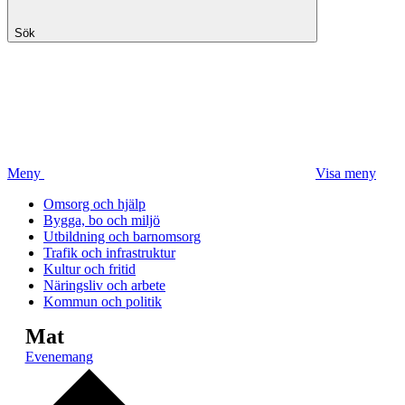
Sök
Meny
Visa meny
Omsorg och hjälp
Bygga, bo och miljö
Utbildning och barnomsorg
Trafik och infrastruktur
Kultur och fritid
Näringsliv och arbete
Kommun och politik
Mat
Evenemang