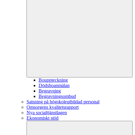
Bouppteckning
Dödsboanmälan
Begravning
Begravningsombud
Satsning på högskoleutbildad personal
Omsorgens kvalitetsrapport
Nya socialtjänstlagen
Ekonomiskt stöd