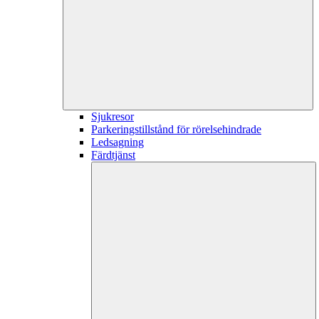
Sjukresor
Parkeringstillstånd för rörelsehindrade
Ledsagning
Färdtjänst