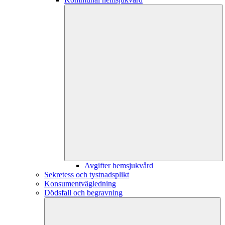
Avgifter hemsjukvård
Sekretess och tystnadsplikt
Konsumentvägledning
Dödsfall och begravning