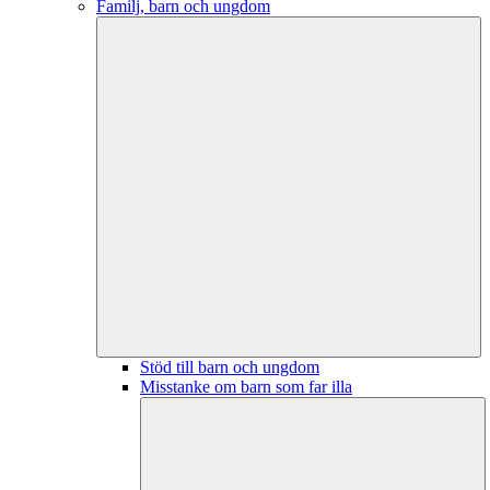
Familj, barn och ungdom
Stöd till barn och ungdom
Misstanke om barn som far illa