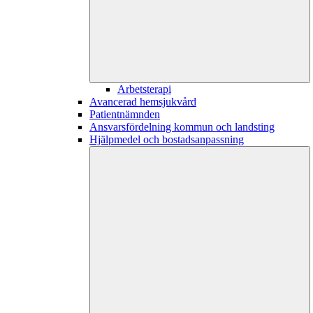
Arbetsterapi
Avancerad hemsjukvård
Patientnämnden
Ansvarsfördelning kommun och landsting
Hjälpmedel och bostadsanpassning