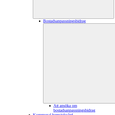
Bostadsanpassningsbidrag
Att ansöka om
bostadsanpassningsbidrag
Kommunal hemsjukvård