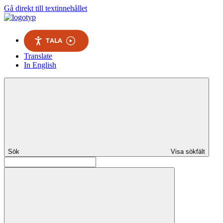
Gå direkt till textinnehållet
TALA
Translate
In English
Sök
Visa sökfält