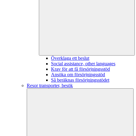
Överklaga ett beslut
Social assistance, other languages
Krav för att få försörjningsstöd
Ansöka om försörjningsstöd
Så beräknas försörjningsstödet
Resor transporter, besök