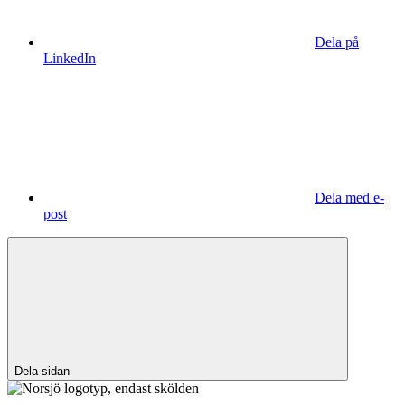
Dela på
LinkedIn
Dela med e-
post
Dela sidan