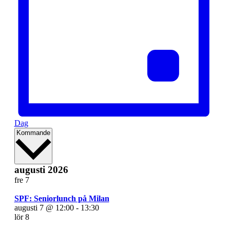
Dag
Välj
Kommande
datum.
augusti 2026
fre
7
SPF: Seniorlunch på Milan
augusti 7 @ 12:00
-
13:30
lör
8