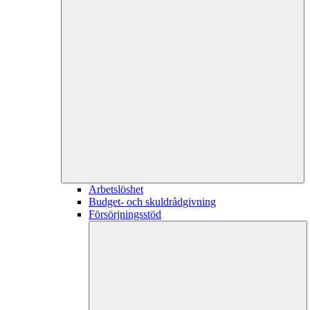
Arbetslöshet
Budget- och skuldrådgivning
Försörjningsstöd