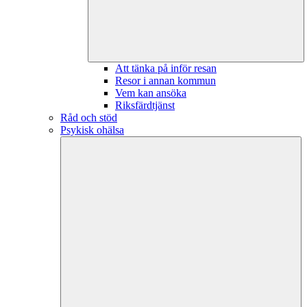
Att tänka på inför resan
Resor i annan kommun
Vem kan ansöka
Riksfärdtjänst
Råd och stöd
Psykisk ohälsa