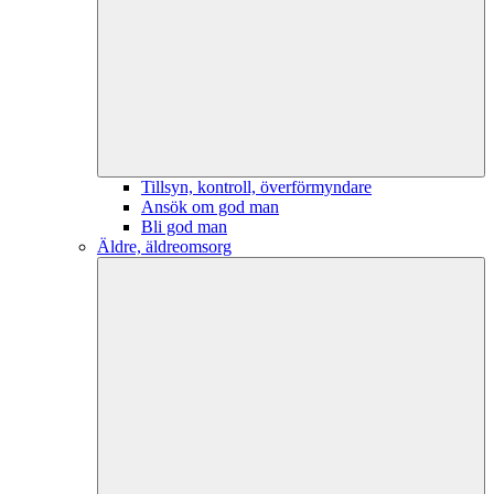
Tillsyn, kontroll, överförmyndare
Ansök om god man
Bli god man
Äldre, äldreomsorg