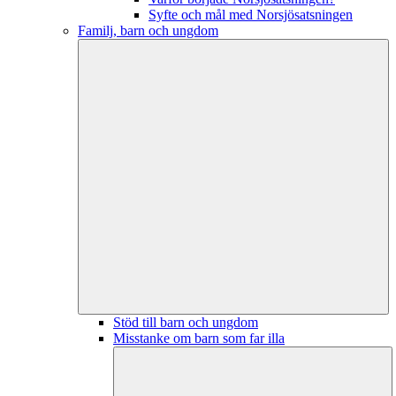
Syfte och mål med Norsjösatsningen
Familj, barn och ungdom
Stöd till barn och ungdom
Misstanke om barn som far illa