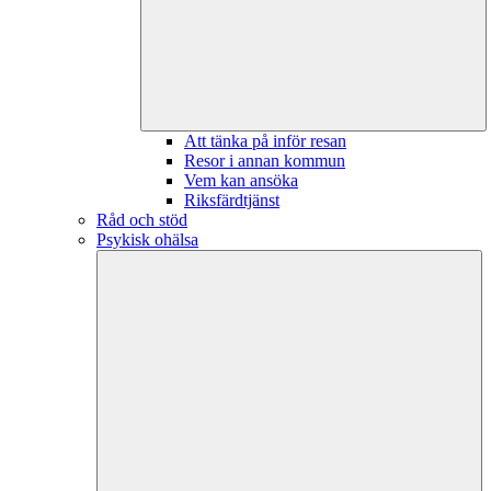
Att tänka på inför resan
Resor i annan kommun
Vem kan ansöka
Riksfärdtjänst
Råd och stöd
Psykisk ohälsa