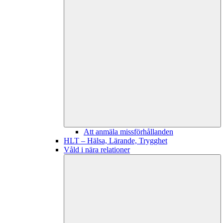
Att anmäla missförhållanden
HLT – Hälsa, Lärande, Trygghet
Våld i nära relationer