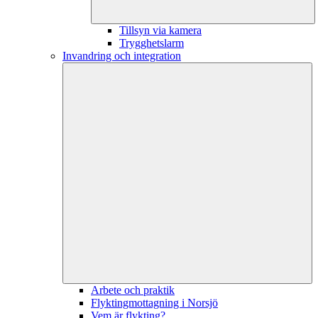
Tillsyn via kamera
Trygghetslarm
Invandring och integration
Arbete och praktik
Flyktingmottagning i Norsjö
Vem är flykting?