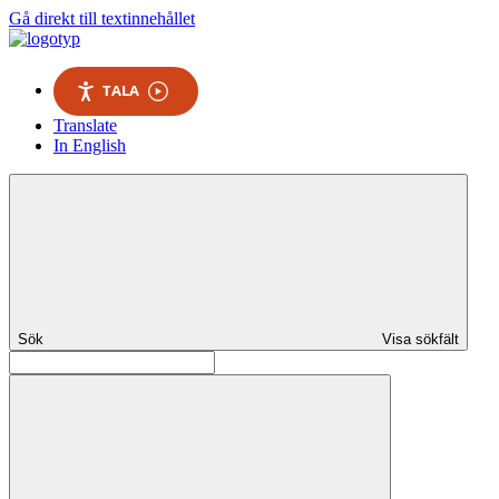
Gå direkt till textinnehållet
TALA
Translate
In English
Sök
Visa sökfält