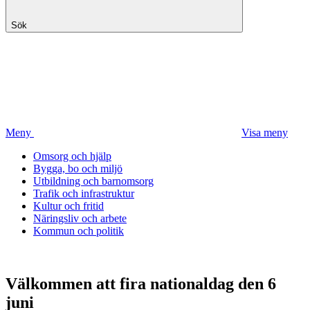
Sök
Meny
Visa meny
Omsorg och hjälp
Bygga, bo och miljö
Utbildning och barnomsorg
Trafik och infrastruktur
Kultur och fritid
Näringsliv och arbete
Kommun och politik
Välkommen att fira nationaldag den 6
juni