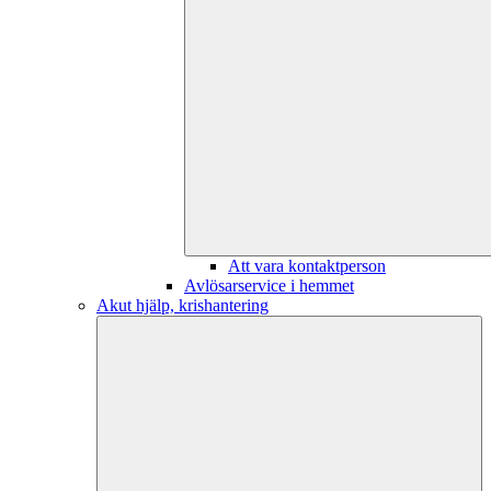
Att vara kontaktperson
Avlösarservice i hemmet
Akut hjälp, krishantering