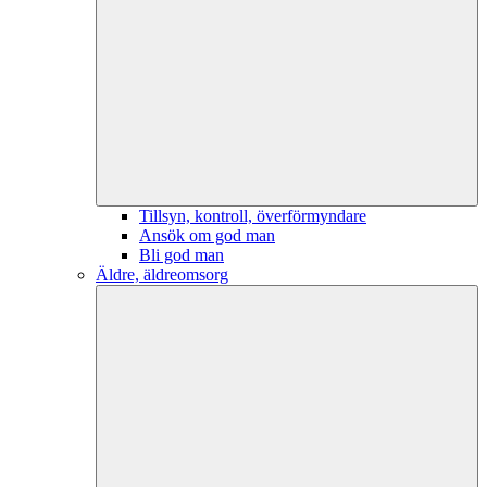
Tillsyn, kontroll, överförmyndare
Ansök om god man
Bli god man
Äldre, äldreomsorg