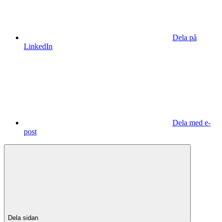
Dela på
LinkedIn
Dela med e-
post
Dela sidan