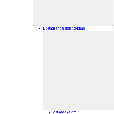
Bostadsanpassningsbidrag
Att ansöka om