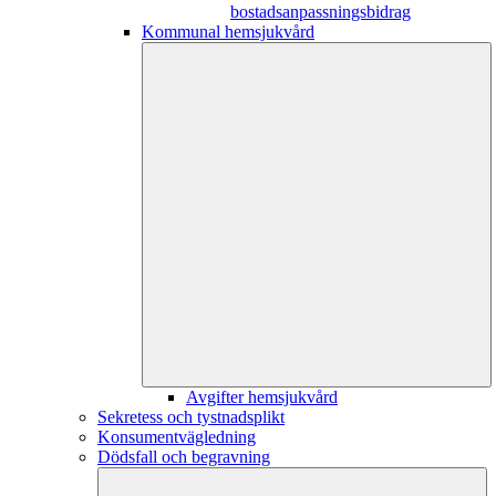
bostadsanpassningsbidrag
Kommunal hemsjukvård
Avgifter hemsjukvård
Sekretess och tystnadsplikt
Konsumentvägledning
Dödsfall och begravning