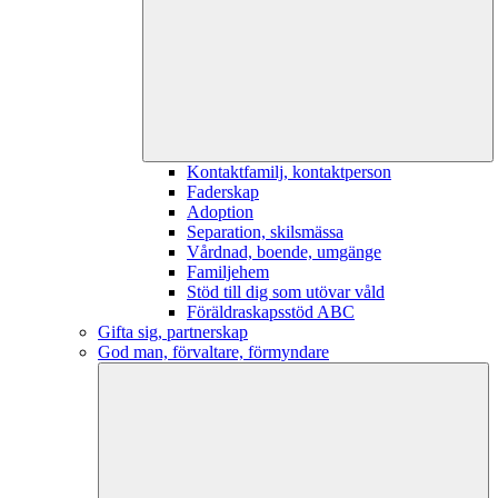
Kontaktfamilj, kontaktperson
Faderskap
Adoption
Separation, skilsmässa
Vårdnad, boende, umgänge
Familjehem
Stöd till dig som utövar våld
Föräldraskapsstöd ABC
Gifta sig, partnerskap
God man, förvaltare, förmyndare