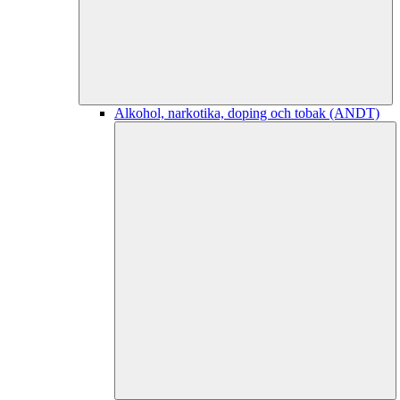
Alkohol, narkotika, doping och tobak (ANDT)