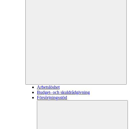
Arbetslöshet
Budget- och skuldrådgivning
Försörjningsstöd