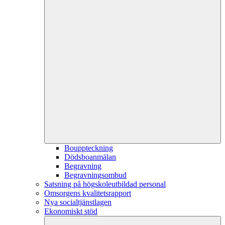
Bouppteckning
Dödsboanmälan
Begravning
Begravningsombud
Satsning på högskoleutbildad personal
Omsorgens kvalitetsrapport
Nya socialtjänstlagen
Ekonomiskt stöd