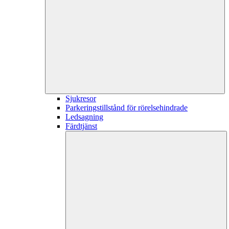
Sjukresor
Parkeringstillstånd för rörelsehindrade
Ledsagning
Färdtjänst