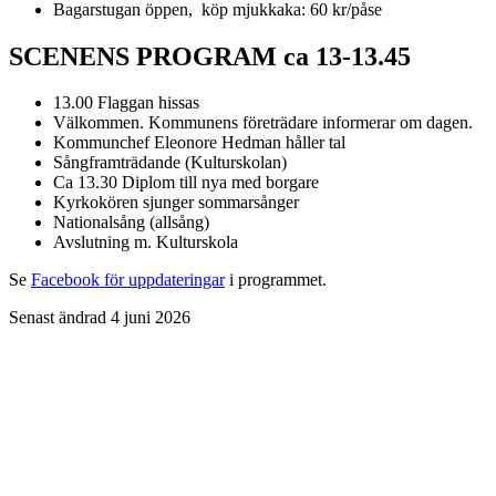
Bagarstugan öppen, köp mjukkaka: 60 kr/påse
SCENENS PROGRAM ca 13-13.45
13.00 Flaggan hissas
Välkommen. Kommunens företrädare informerar om dagen.
Kommunchef Eleonore Hedman håller tal
Sångframträdande (Kulturskolan)
Ca 13.30 Diplom till nya med borgare
Kyrkokören sjunger sommarsånger
Nationalsång (allsång)
Avslutning m. Kulturskola
Se
Facebook för uppdateringar
i programmet.
Senast ändrad 4 juni 2026