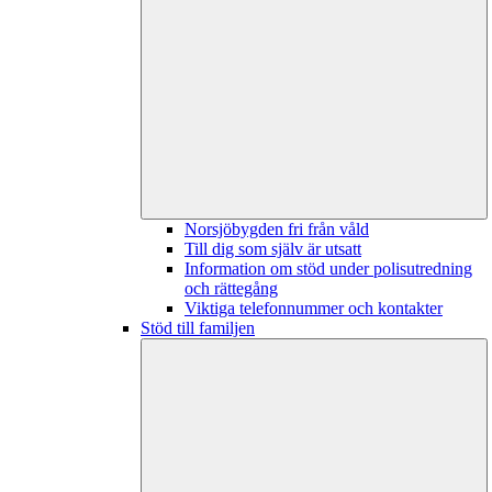
Norsjöbygden fri från våld
Till dig som själv är utsatt
Information om stöd under polisutredning
och rättegång
Viktiga telefonnummer och kontakter
Stöd till familjen