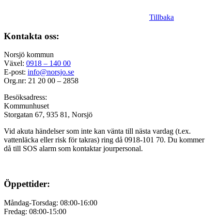
Tillbaka
Kontakta oss:
Norsjö kommun
Växel:
0918 – 140 00
E-post:
info@norsjo.se
Org.nr: 21 20 00 – 2858
Besöksadress:
Kommunhuset
Storgatan 67, 935 81, Norsjö
Vid akuta händelser som inte kan vänta till nästa vardag (t.ex.
vattenläcka eller
risk för takras
) ring då 0918-101 70. Du kommer
då till SOS alarm som kontaktar jourpersonal.
Öppettider:
Måndag-Torsdag: 08:00-16:00
Fredag: 08:00-15:00