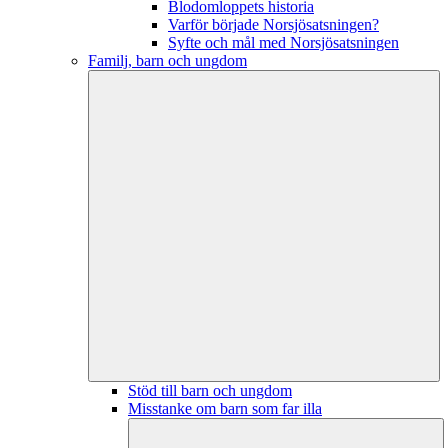
Blodomloppets historia
Varför började Norsjösatsningen?
Syfte och mål med Norsjösatsningen
Familj, barn och ungdom
Stöd till barn och ungdom
Misstanke om barn som far illa