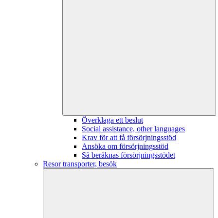
Överklaga ett beslut
Social assistance, other languages
Krav för att få försörjningsstöd
Ansöka om försörjningsstöd
Så beräknas försörjningsstödet
Resor transporter, besök