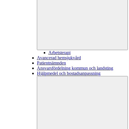
Arbetsterapi
Avancerad hemsjukvård
Patientnämnden
Ansvarsfördelning kommun och landsting
Hjälpmedel och bostadsanpassning