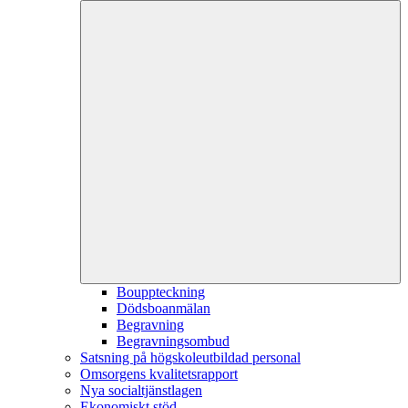
Bouppteckning
Dödsboanmälan
Begravning
Begravningsombud
Satsning på högskoleutbildad personal
Omsorgens kvalitetsrapport
Nya socialtjänstlagen
Ekonomiskt stöd