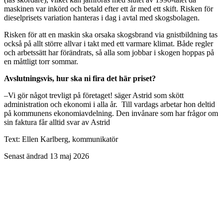
maskinen var inkörd och betald efter ett år med ett skift. Risken för
dieselprisets variation hanteras i dag i avtal med skogsbolagen.
Risken för att en maskin ska orsaka skogsbrand via gnistbildning tas
också på allt större allvar i takt med ett varmare klimat. Både regler
och arbetssätt har förändrats, så alla som jobbar i skogen hoppas på
en måttligt torr sommar.
Avslutningsvis, hur ska ni fira det här priset?
–Vi gör något trevligt på företaget! säger Astrid som skött
administration och ekonomi i alla år. Till vardags arbetar hon deltid
på kommunens ekonomiavdelning. Den invånare som har frågor om
sin faktura får alltid svar av Astrid
Text: Ellen Karlberg, kommunikatör
Senast ändrad 13 maj 2026