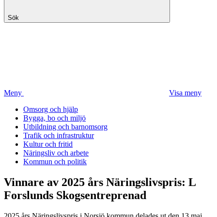
Sök
Meny
Visa meny
Omsorg och hjälp
Bygga, bo och miljö
Utbildning och barnomsorg
Trafik och infrastruktur
Kultur och fritid
Näringsliv och arbete
Kommun och politik
Vinnare av 2025 års Näringslivspris: L
Forslunds Skogsentreprenad
2025 års Näringslivspris i Norsjö kommun delades ut den 13 maj.