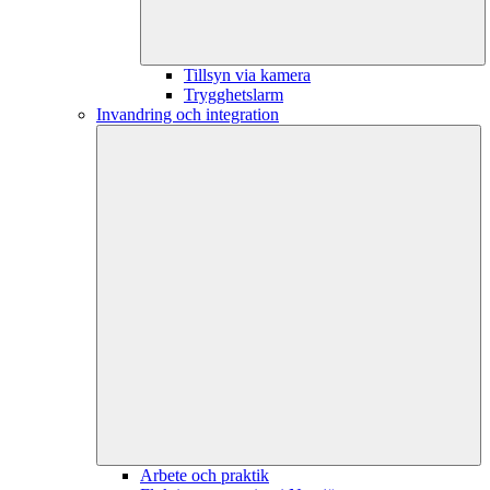
Tillsyn via kamera
Trygghetslarm
Invandring och integration
Arbete och praktik