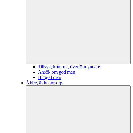
Tillsyn, kontroll, överförmyndare
Ansök om god man
Bli god man
Äldre, äldreomsorg