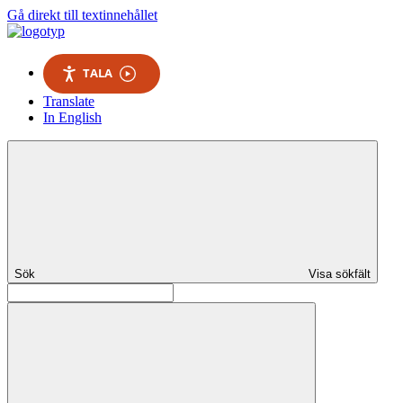
Gå direkt till textinnehållet
TALA
Translate
In English
Sök
Visa sökfält