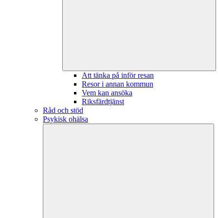
Att tänka på inför resan
Resor i annan kommun
Vem kan ansöka
Riksfärdtjänst
Råd och stöd
Psykisk ohälsa