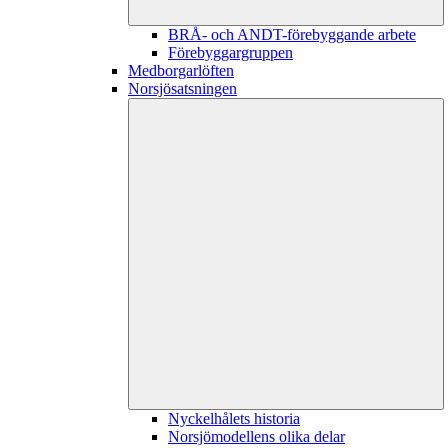
BRÅ- och ANDT-förebyggande arbete
Förebyggargruppen
Medborgarlöften
Norsjösatsningen
Nyckelhålets historia
Norsjömodellens olika delar