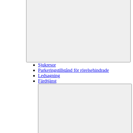
Sjukresor
Parkeringstillstånd för rörelsehindrade
Ledsagning
Färdtjänst