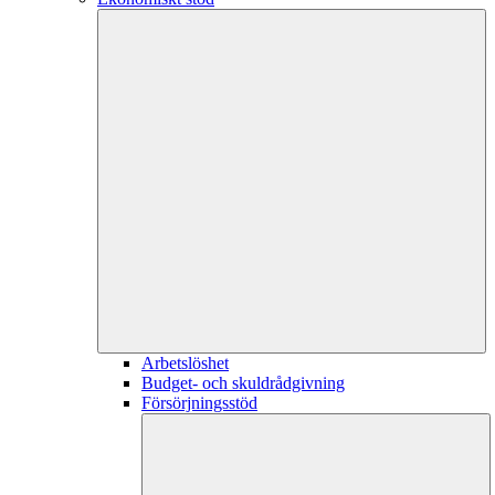
Arbetslöshet
Budget- och skuldrådgivning
Försörjningsstöd