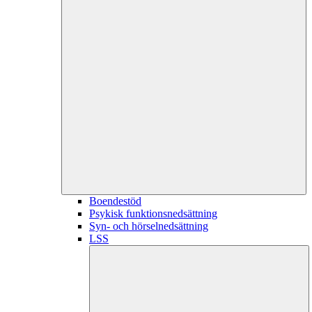
Boendestöd
Psykisk funktionsnedsättning
Syn- och hörselnedsättning
LSS