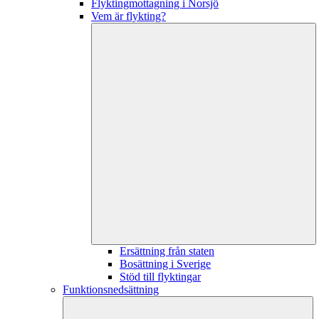
Flyktingmottagning i Norsjö
Vem är flykting?
Ersättning från staten
Bosättning i Sverige
Stöd till flyktingar
Funktionsnedsättning