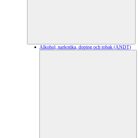
Alkohol, narkotika, doping och tobak (ANDT)