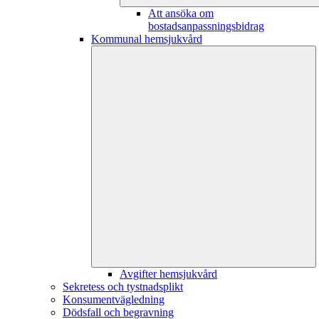
Att ansöka om
bostadsanpassningsbidrag
Kommunal hemsjukvård
Avgifter hemsjukvård
Sekretess och tystnadsplikt
Konsumentvägledning
Dödsfall och begravning